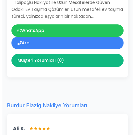
Talipoğlu Nakliyat ile Uzun Mesafelerde Güven
Odaklı Ev Taşıma Çözümleri Uzun mesafeli ev taşıma
süreci, yalnızca eşyaların bir noktadan…
WhatsApp
Ara
Müşteri Yorumları (0)
Burdur Elazig Nakliye Yorumları
Ali K.
★★★★★