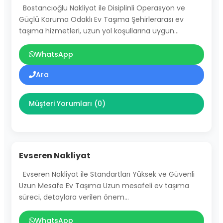
Bostancıoğlu Nakliyat ile Disiplinli Operasyon ve
Güçlü Koruma Odaklı Ev Taşıma Şehirlerarası ev
taşıma hizmetleri, uzun yol koşullarına uygun…
WhatsApp
Ara
Müşteri Yorumları (0)
Evseren Nakliyat
Evseren Nakliyat ile Standartları Yüksek ve Güvenli
Uzun Mesafe Ev Taşıma Uzun mesafeli ev taşıma
süreci, detaylara verilen önem…
WhatsApp