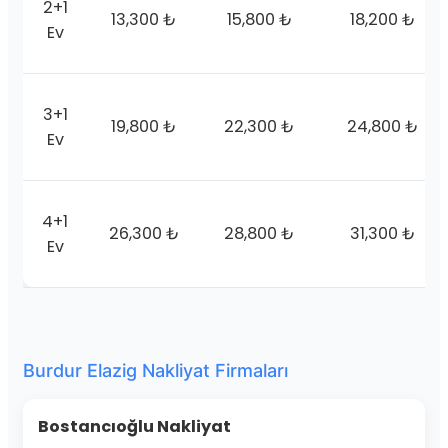
2+1
13,300 ₺
15,800 ₺
18,200 ₺
Ev
3+1
19,800 ₺
22,300 ₺
24,800 ₺
Ev
4+1
26,300 ₺
28,800 ₺
31,300 ₺
Ev
Burdur Elazig Nakliyat Firmaları
Bostancıoğlu Nakliyat