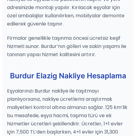
adresinizde montajı yapılır. Kırılacak eşyalar için
özel ambalajlar kullanılırken, mobilyalar demonte
edilerek güvenle taşınır.
Firmalar genellikle taşınma öncesi ücretsiz keşif
hizmeti sunar. Burdur’nın gölleri ve sakin yaşamı ile
tanınan yapısı hizmet kalitesini artırır.
Burdur Elazig Nakliye Hesaplama
Eşyalarınızı Burdur nakliye ile taşıtmayı
planlıyorsanız, nakliye ücretlerini araştırmak
maliyetleri kontrol altına almanızı sağlar. 125 km’lik
bu mesafede, eşya hacmi, taşıma türü ve ek
hizmetler ücretleri şekillendirir. Ücretler, 1+1 evler
için 7,500 TL’den başlarken, 4+1 evler için 31,300