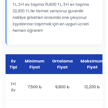
TL, 2+1 ev taşıma 15,800 TL, 3+1 ev taşıma
22,300 TL ile hizmet veriyoruz güvenilir
nakliye şirketleri arasında öne çıkıyoruz.
Eşyalarınızı taşıtmak için en uygun ücreti
hemen öğrenin!
Ev
Minimum
Ortalama
Maksimum
Tipi
Fiyat
Fiyat
Fiyat
1+1
7,500 ₺
9,800 ₺
12,200 ₺
Ev