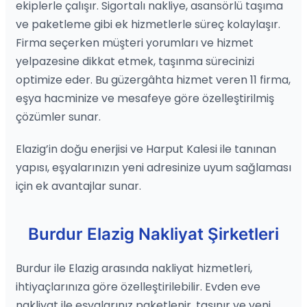
ekiplerle çalışır. Sigortalı nakliye, asansörlü taşıma
ve paketleme gibi ek hizmetlerle süreç kolaylaşır.
Firma seçerken müşteri yorumları ve hizmet
yelpazesine dikkat etmek, taşınma sürecinizi
optimize eder. Bu güzergâhta hizmet veren 11 firma,
eşya hacminize ve mesafeye göre özelleştirilmiş
çözümler sunar.
Elazig’in doğu enerjisi ve Harput Kalesi ile tanınan
yapısı, eşyalarınızın yeni adresinize uyum sağlaması
için ek avantajlar sunar.
Burdur Elazig Nakliyat Şirketleri
Burdur ile Elazig arasında nakliyat hizmetleri,
ihtiyaçlarınıza göre özelleştirilebilir. Evden eve
nakliyat ile eşyalarınız paketlenir, taşınır ve yeni