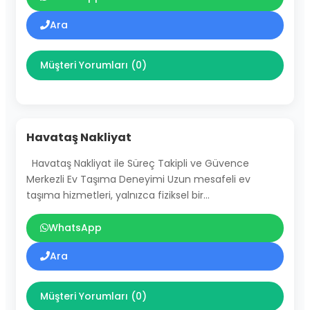
Ara
Müşteri Yorumları (0)
Havataş Nakliyat
Havataş Nakliyat ile Süreç Takipli ve Güvence
Merkezli Ev Taşıma Deneyimi Uzun mesafeli ev
taşıma hizmetleri, yalnızca fiziksel bir…
WhatsApp
Ara
Müşteri Yorumları (0)