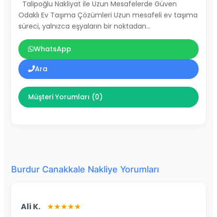
Talipoğlu Nakliyat ile Uzun Mesafelerde Güven
Odaklı Ev Taşıma Çözümleri Uzun mesafeli ev taşıma
süreci, yalnızca eşyaların bir noktadan…
WhatsApp
Ara
Müşteri Yorumları (0)
Burdur Canakkale Nakliye Yorumları
Ali K.
★★★★★