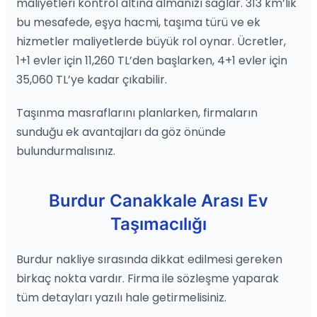
maliyetleri kontrol altına almanızı sağlar. 313 km’lik
bu mesafede, eşya hacmi, taşıma türü ve ek
hizmetler maliyetlerde büyük rol oynar. Ücretler,
1+1 evler için 11,260 TL’den başlarken, 4+1 evler için
35,060 TL’ye kadar çıkabilir.
Taşınma masraflarını planlarken, firmaların
sunduğu ek avantajları da göz önünde
bulundurmalısınız.
Burdur Canakkale Arası Ev
Taşımacılığı
Burdur nakliye sırasında dikkat edilmesi gereken
birkaç nokta vardır. Firma ile sözleşme yaparak
tüm detayları yazılı hale getirmelisiniz.