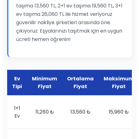
taşıma 13,560 TL, 2+1 ev taşıma 19,560 TL, 3+1
ev taşıma 26,060 TL ile hizmet veriyoruz
güvenilir nakliye şirketleri arasında öne
çıkıyoruz. Eşyalarınızı taşıtmak için en uygun
ücreti hemen öğrenin!
Ev
Minimum
Ortalama
Maksimum
Tipi
Fiyat
Fiyat
Fiyat
1+1
11,260 ₺
13,560 ₺
15,960 ₺
Ev