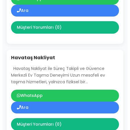
Ara
Müşteri Yorumları (0)
Havataş Nakliyat
Havataş Nakliyat ile Süreç Takipli ve Güvence
Merkezli Ev Taşıma Deneyimi Uzun mesafeli ev
taşıma hizmetleri, yalnızca fiziksel bir…
WhatsApp
Ara
Müşteri Yorumları (0)