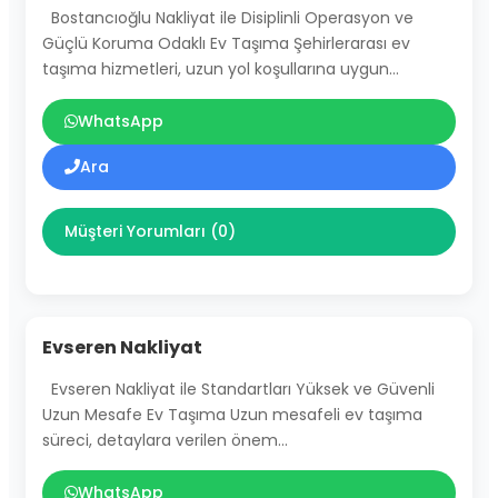
Bostancıoğlu Nakliyat ile Disiplinli Operasyon ve
Güçlü Koruma Odaklı Ev Taşıma Şehirlerarası ev
taşıma hizmetleri, uzun yol koşullarına uygun…
WhatsApp
Ara
Müşteri Yorumları (0)
Evseren Nakliyat
Evseren Nakliyat ile Standartları Yüksek ve Güvenli
Uzun Mesafe Ev Taşıma Uzun mesafeli ev taşıma
süreci, detaylara verilen önem…
WhatsApp