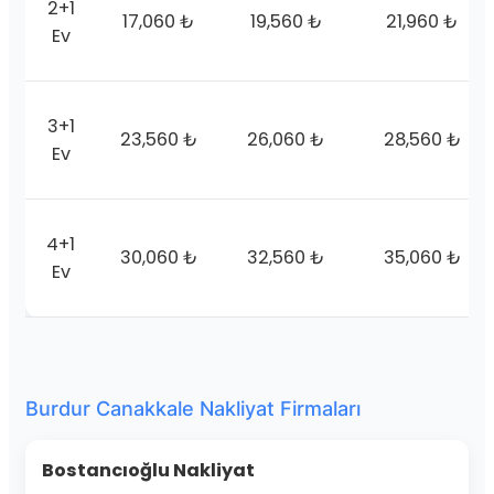
2+1
17,060 ₺
19,560 ₺
21,960 ₺
Ev
3+1
23,560 ₺
26,060 ₺
28,560 ₺
Ev
4+1
30,060 ₺
32,560 ₺
35,060 ₺
Ev
Burdur Canakkale Nakliyat Firmaları
Bostancıoğlu Nakliyat