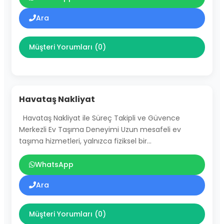
Ara
Müşteri Yorumları (0)
Havataş Nakliyat
Havataş Nakliyat ile Süreç Takipli ve Güvence
Merkezli Ev Taşıma Deneyimi Uzun mesafeli ev
taşıma hizmetleri, yalnızca fiziksel bir…
WhatsApp
Ara
Müşteri Yorumları (0)