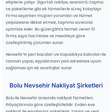
ekiplerle çalışır. Sigortalı nakliye, asansörlü taşıma
ve paketleme gibi ek hizmetlerle süreç kolaylaşır.
Firma seçerken müşteri yorumları ve hizmet
yelpazesine dikkat etmek, taşınma sürecinizi
optimize eder. Bu güzergâhta hizmet veren 10
firma, eşya hacminize ve mesafeye göre
özelleştirilmiş çözümler sunar.
Nevsehir’in peri bacaları ve Kapadokya balonları ile
tanınan yapısı, eşyalarınızın yeni adresinize uyum
sağlaması için ek avantajlar sunar.
Bolu Nevsehir Nakliyat Şirketleri
Bolu ile Nevsehir arasında nakliyat hizmetleri,
ihtiyaçlarınıza göre özelleştirilebilir. Evden eve
nakliyat ile eşyalarınız paketlenir, taşınır ve yeni