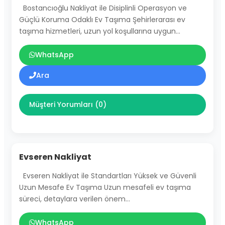
Bostancıoğlu Nakliyat ile Disiplinli Operasyon ve
Güçlü Koruma Odaklı Ev Taşıma Şehirlerarası ev
taşıma hizmetleri, uzun yol koşullarına uygun…
WhatsApp
Ara
Müşteri Yorumları (0)
Evseren Nakliyat
Evseren Nakliyat ile Standartları Yüksek ve Güvenli
Uzun Mesafe Ev Taşıma Uzun mesafeli ev taşıma
süreci, detaylara verilen önem…
WhatsApp