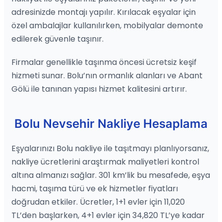
adresinizde montajı yapılır. Kırılacak eşyalar için
özel ambalajlar kullanılırken, mobilyalar demonte
edilerek güvenle taşınır.
Firmalar genellikle taşınma öncesi ücretsiz keşif
hizmeti sunar. Bolu’nın ormanlık alanları ve Abant
Gölü ile tanınan yapısı hizmet kalitesini artırır.
Bolu Nevsehir Nakliye Hesaplama
Eşyalarınızı Bolu nakliye ile taşıtmayı planlıyorsanız,
nakliye ücretlerini araştırmak maliyetleri kontrol
altına almanızı sağlar. 301 km’lik bu mesafede, eşya
hacmi, taşıma türü ve ek hizmetler fiyatları
doğrudan etkiler. Ücretler, 1+1 evler için 11,020
TL’den başlarken, 4+1 evler için 34,820 TL’ye kadar