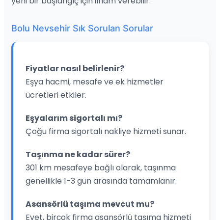
yeni bir başlangıç için ilham verebilir.
Bolu Nevsehir Sık Sorulan Sorular
Fiyatlar nasıl belirlenir?
Eşya hacmi, mesafe ve ek hizmetler
ücretleri etkiler.
Eşyalarım sigortalı mı?
Çoğu firma sigortalı nakliye hizmeti sunar.
Taşınma ne kadar sürer?
301 km mesafeye bağlı olarak, taşınma
genellikle 1-3 gün arasında tamamlanır.
Asansörlü taşıma mevcut mu?
Evet, birçok firma asansörlü taşıma hizmeti