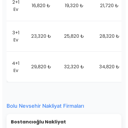
2+1
16,820 ₺
19,320 ₺
21,720 ₺
Ev
3+1
23,320 ₺
25,820 ₺
28,320 ₺
Ev
4+1
29,820 ₺
32,320 ₺
34,820 ₺
Ev
Bolu Nevsehir Nakliyat Firmaları
Bostancıoğlu Nakliyat