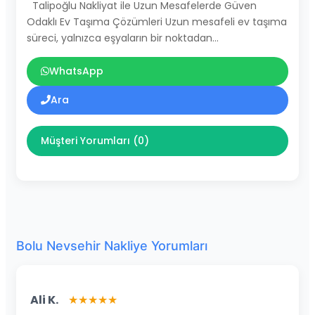
Talipoğlu Nakliyat ile Uzun Mesafelerde Güven
Odaklı Ev Taşıma Çözümleri Uzun mesafeli ev taşıma
süreci, yalnızca eşyaların bir noktadan…
WhatsApp
Ara
Müşteri Yorumları (0)
Bolu Nevsehir Nakliye Yorumları
Ali K.
★★★★★