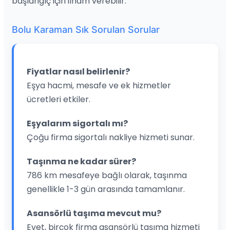
başlangıç için ilham verebilir.
Bolu Karaman Sık Sorulan Sorular
Fiyatlar nasıl belirlenir?
Eşya hacmi, mesafe ve ek hizmetler
ücretleri etkiler.
Eşyalarım sigortalı mı?
Çoğu firma sigortalı nakliye hizmeti sunar.
Taşınma ne kadar sürer?
786 km mesafeye bağlı olarak, taşınma
genellikle 1-3 gün arasında tamamlanır.
Asansörlü taşıma mevcut mu?
Evet, birçok firma asansörlü taşıma hizmeti