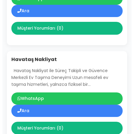
Ara
Müşteri Yorumları (0)
Havataş Nakliyat
Havataş Nakliyat ile Süreç Takipli ve Güvence
Merkezli Ev Taşıma Deneyimi Uzun mesafeli ev
taşıma hizmetleri, yalnızca fiziksel bir…
WhatsApp
Ara
Müşteri Yorumları (0)