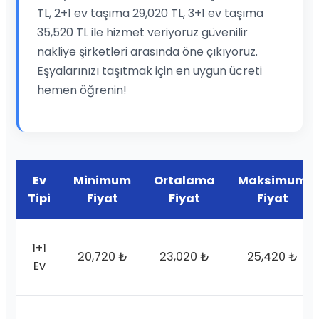
TL, 2+1 ev taşıma 29,020 TL, 3+1 ev taşıma
35,520 TL ile hizmet veriyoruz güvenilir
nakliye şirketleri arasında öne çıkıyoruz.
Eşyalarınızı taşıtmak için en uygun ücreti
hemen öğrenin!
Ev
Minimum
Ortalama
Maksimum
Tipi
Fiyat
Fiyat
Fiyat
1+1
20,720 ₺
23,020 ₺
25,420 ₺
Ev