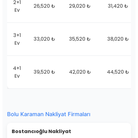
2+1
26,520 ₺
29,020 ₺
31,420 ₺
Ev
3+1
33,020 ₺
35,520 ₺
38,020 ₺
Ev
4+1
39,520 ₺
42,020 ₺
44,520 ₺
Ev
Bolu Karaman Nakliyat Firmaları
Bostancıoğlu Nakliyat