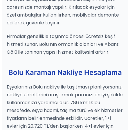
adresinizde montajı yapılır. Kırılacak eşyalar için
özel ambalajlar kullanılırken, mobilyalar demonte
edilerek güvenle taşınır.
Firmalar genellikle taşınma öncesi ücretsiz keşif
hizmeti sunar. Bolu’nın ormanlık alanları ve Abant
Gölü ile tanınan yapısı hizmet kalitesini artırır.
Bolu Karaman Nakliye Hesaplama
Eşyalarınızı Bolu nakliye ile taşıtmayı planlıyorsanız,
nakliye ücretlerini araştırmak paranızı en iyi şekilde
kullanmanıza yardımcı olur. 786 km’lik bu
mesafede, eşya hacmi, taşıma türü ve ek hizmetler
fiyatların belirlenmesinde etkilidir. Ücretler, 1+1
evler için 20,720 TL’den başlarken, 4+1 evler için