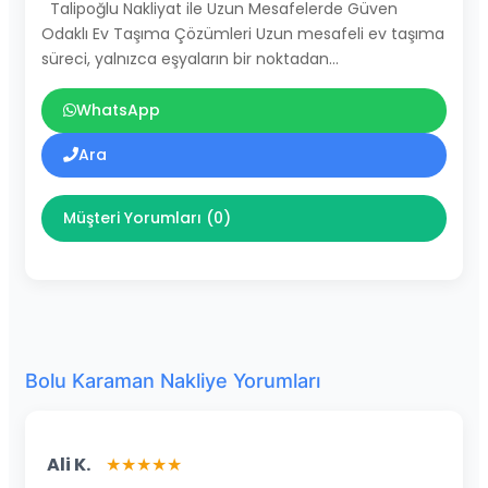
Talipoğlu Nakliyat ile Uzun Mesafelerde Güven
Odaklı Ev Taşıma Çözümleri Uzun mesafeli ev taşıma
süreci, yalnızca eşyaların bir noktadan…
WhatsApp
Ara
Müşteri Yorumları (0)
Bolu Karaman Nakliye Yorumları
Ali K.
★★★★★