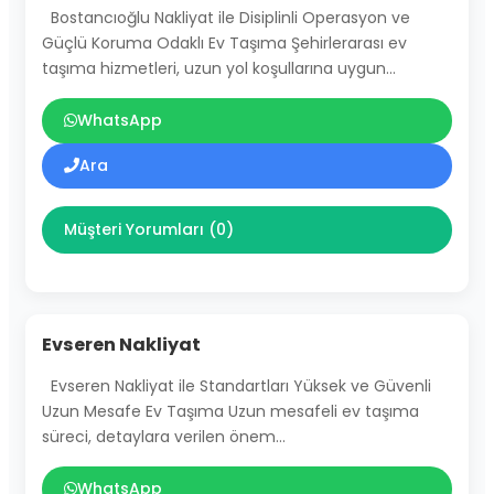
Bostancıoğlu Nakliyat ile Disiplinli Operasyon ve
Güçlü Koruma Odaklı Ev Taşıma Şehirlerarası ev
taşıma hizmetleri, uzun yol koşullarına uygun…
WhatsApp
Ara
Müşteri Yorumları (0)
Evseren Nakliyat
Evseren Nakliyat ile Standartları Yüksek ve Güvenli
Uzun Mesafe Ev Taşıma Uzun mesafeli ev taşıma
süreci, detaylara verilen önem…
WhatsApp