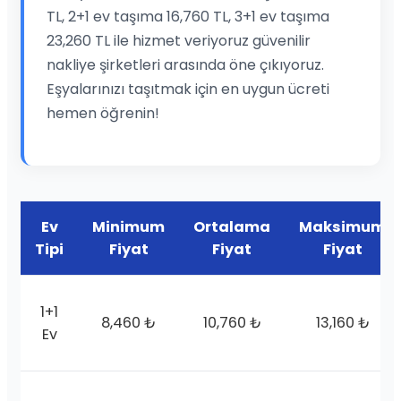
TL, 2+1 ev taşıma 16,760 TL, 3+1 ev taşıma
23,260 TL ile hizmet veriyoruz güvenilir
nakliye şirketleri arasında öne çıkıyoruz.
Eşyalarınızı taşıtmak için en uygun ücreti
hemen öğrenin!
Ev
Minimum
Ortalama
Maksimum
Tipi
Fiyat
Fiyat
Fiyat
1+1
8,460 ₺
10,760 ₺
13,160 ₺
Ev