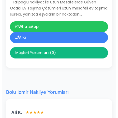
Talipoğlu Nakliyat ile Uzun Mesafelerde Güven
Odaklı Ev Taşıma Çözümleri Uzun mesafeli ev taşıma
süreci, yalnızca eşyaların bir noktadan…
WhatsApp
Ara
Müşteri Yorumları (0)
Bolu Izmir Nakliye Yorumları
Ali K.
★★★★★