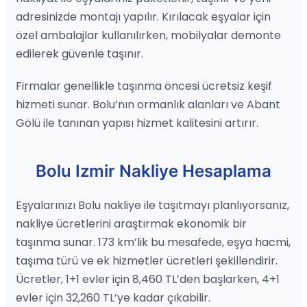
adresinizde montajı yapılır. Kırılacak eşyalar için
özel ambalajlar kullanılırken, mobilyalar demonte
edilerek güvenle taşınır.
Firmalar genellikle taşınma öncesi ücretsiz keşif
hizmeti sunar. Bolu’nın ormanlık alanları ve Abant
Gölü ile tanınan yapısı hizmet kalitesini artırır.
Bolu Izmir Nakliye Hesaplama
Eşyalarınızı Bolu nakliye ile taşıtmayı planlıyorsanız,
nakliye ücretlerini araştırmak ekonomik bir
taşınma sunar. 173 km’lik bu mesafede, eşya hacmi,
taşıma türü ve ek hizmetler ücretleri şekillendirir.
Ücretler, 1+1 evler için 8,460 TL’den başlarken, 4+1
evler için 32,260 TL’ye kadar çıkabilir.