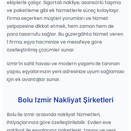
ekiplerle çalışır. Sigortalı nakliye, asansörlü taşıma
ve paketleme gibi ek hizmetlerle süreç kolaylaşır.
Firma seçerken müşteri yorumları ve hizmet
yelpazesine dikkat etmek, hem zaman hem de
para tasarrufu sağlar. Bu güzergâhta hizmet veren
1 firma, eşya hacminize ve mesafeye göre
özelleştirilmiş çözümler sunar.
Izmir’in sahil havası ve modern yaşamı ile tanınan
yapısı, eşyalarınızın yeni adresinize uyum sağlaması
için ek avantajlar sunar.
Bolu Izmir Nakliyat Şirketleri
Bolu ile Izmir arasında nakliyat hizmetleri,
ihtiyaçlarınıza göre özelleştirilebilir. Evden eve
nakliyat ile eşyalarınız paketlenir, taşınır ve yeni