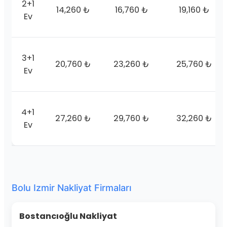
2+1
14,260 ₺
16,760 ₺
19,160 ₺
Ev
3+1
20,760 ₺
23,260 ₺
25,760 ₺
Ev
4+1
27,260 ₺
29,760 ₺
32,260 ₺
Ev
Bolu Izmir Nakliyat Firmaları
Bostancıoğlu Nakliyat