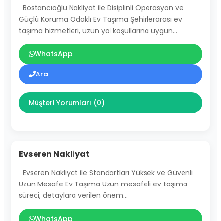
Bostancıoğlu Nakliyat ile Disiplinli Operasyon ve
Güçlü Koruma Odaklı Ev Taşıma Şehirlerarası ev
taşıma hizmetleri, uzun yol koşullarına uygun…
WhatsApp
Ara
Müşteri Yorumları (0)
Evseren Nakliyat
Evseren Nakliyat ile Standartları Yüksek ve Güvenli
Uzun Mesafe Ev Taşıma Uzun mesafeli ev taşıma
süreci, detaylara verilen önem…
WhatsApp