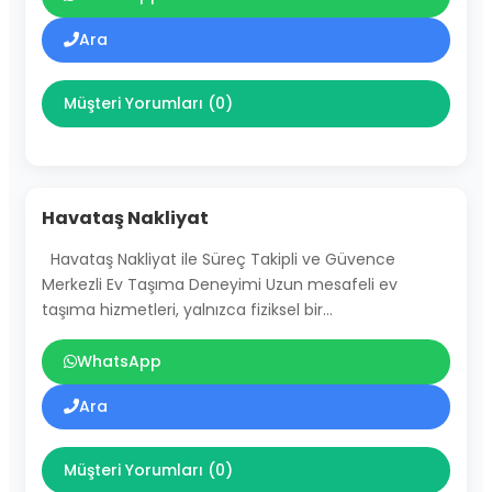
Ara
Müşteri Yorumları (0)
Havataş Nakliyat
Havataş Nakliyat ile Süreç Takipli ve Güvence
Merkezli Ev Taşıma Deneyimi Uzun mesafeli ev
taşıma hizmetleri, yalnızca fiziksel bir…
WhatsApp
Ara
Müşteri Yorumları (0)