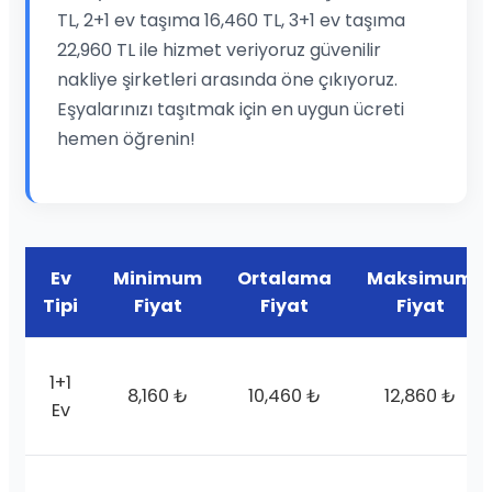
TL, 2+1 ev taşıma 16,460 TL, 3+1 ev taşıma
22,960 TL ile hizmet veriyoruz güvenilir
nakliye şirketleri arasında öne çıkıyoruz.
Eşyalarınızı taşıtmak için en uygun ücreti
hemen öğrenin!
Ev
Minimum
Ortalama
Maksimum
Tipi
Fiyat
Fiyat
Fiyat
1+1
8,160 ₺
10,460 ₺
12,860 ₺
Ev