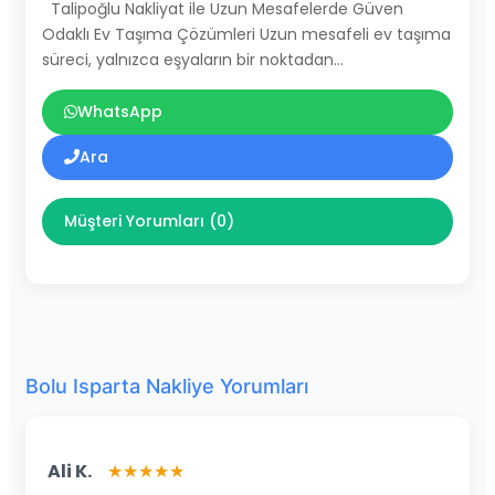
Talipoğlu Nakliyat ile Uzun Mesafelerde Güven
Odaklı Ev Taşıma Çözümleri Uzun mesafeli ev taşıma
süreci, yalnızca eşyaların bir noktadan…
WhatsApp
Ara
Müşteri Yorumları (0)
Bolu Isparta Nakliye Yorumları
Ali K.
★★★★★