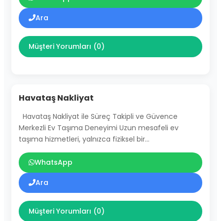
Ara
Müşteri Yorumları (0)
Havataş Nakliyat
Havataş Nakliyat ile Süreç Takipli ve Güvence
Merkezli Ev Taşıma Deneyimi Uzun mesafeli ev
taşıma hizmetleri, yalnızca fiziksel bir…
WhatsApp
Ara
Müşteri Yorumları (0)