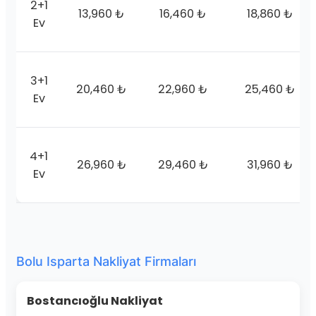
2+1
13,960 ₺
16,460 ₺
18,860 ₺
Ev
3+1
20,460 ₺
22,960 ₺
25,460 ₺
Ev
4+1
26,960 ₺
29,460 ₺
31,960 ₺
Ev
Bolu Isparta Nakliyat Firmaları
Bostancıoğlu Nakliyat