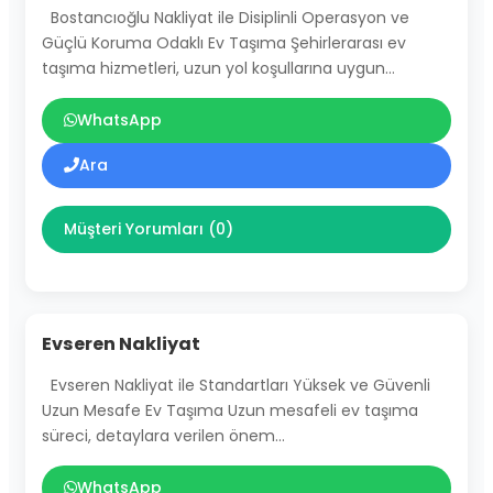
Bostancıoğlu Nakliyat ile Disiplinli Operasyon ve
Güçlü Koruma Odaklı Ev Taşıma Şehirlerarası ev
taşıma hizmetleri, uzun yol koşullarına uygun…
WhatsApp
Ara
Müşteri Yorumları (0)
Evseren Nakliyat
Evseren Nakliyat ile Standartları Yüksek ve Güvenli
Uzun Mesafe Ev Taşıma Uzun mesafeli ev taşıma
süreci, detaylara verilen önem…
WhatsApp