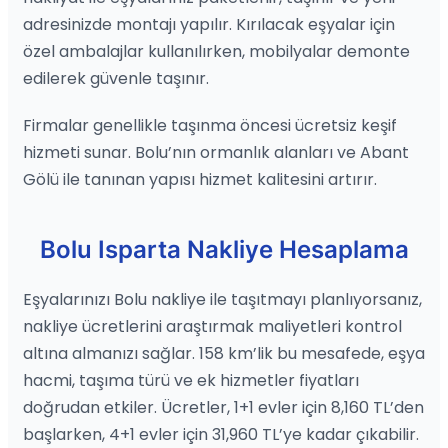
adresinizde montajı yapılır. Kırılacak eşyalar için
özel ambalajlar kullanılırken, mobilyalar demonte
edilerek güvenle taşınır.
Firmalar genellikle taşınma öncesi ücretsiz keşif
hizmeti sunar. Bolu’nın ormanlık alanları ve Abant
Gölü ile tanınan yapısı hizmet kalitesini artırır.
Bolu Isparta Nakliye Hesaplama
Eşyalarınızı Bolu nakliye ile taşıtmayı planlıyorsanız,
nakliye ücretlerini araştırmak maliyetleri kontrol
altına almanızı sağlar. 158 km’lik bu mesafede, eşya
hacmi, taşıma türü ve ek hizmetler fiyatları
doğrudan etkiler. Ücretler, 1+1 evler için 8,160 TL’den
başlarken, 4+1 evler için 31,960 TL’ye kadar çıkabilir.