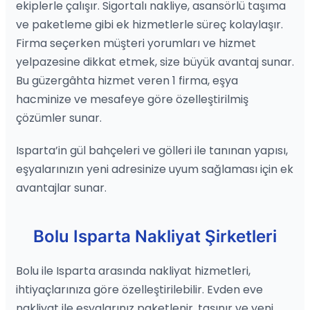
ekiplerle çalışır. Sigortalı nakliye, asansörlü taşıma
ve paketleme gibi ek hizmetlerle süreç kolaylaşır.
Firma seçerken müşteri yorumları ve hizmet
yelpazesine dikkat etmek, size büyük avantaj sunar.
Bu güzergâhta hizmet veren 1 firma, eşya
hacminize ve mesafeye göre özelleştirilmiş
çözümler sunar.
Isparta’in gül bahçeleri ve gölleri ile tanınan yapısı,
eşyalarınızın yeni adresinize uyum sağlaması için ek
avantajlar sunar.
Bolu Isparta Nakliyat Şirketleri
Bolu ile Isparta arasında nakliyat hizmetleri,
ihtiyaçlarınıza göre özelleştirilebilir. Evden eve
nakliyat ile eşyalarınız paketlenir, taşınır ve yeni