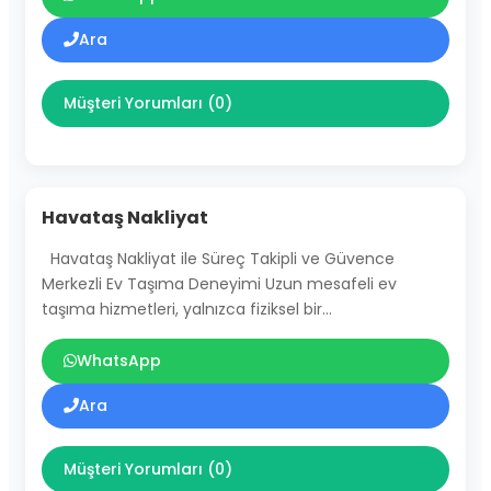
Ara
Müşteri Yorumları (0)
Havataş Nakliyat
Havataş Nakliyat ile Süreç Takipli ve Güvence
Merkezli Ev Taşıma Deneyimi Uzun mesafeli ev
taşıma hizmetleri, yalnızca fiziksel bir…
WhatsApp
Ara
Müşteri Yorumları (0)