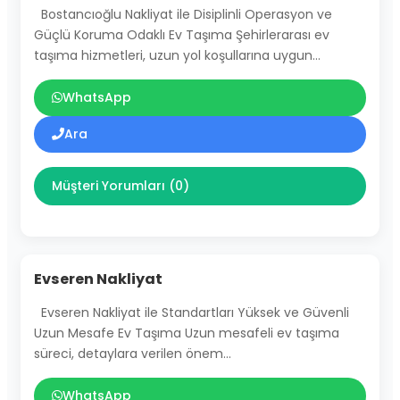
Bostancıoğlu Nakliyat ile Disiplinli Operasyon ve
Güçlü Koruma Odaklı Ev Taşıma Şehirlerarası ev
taşıma hizmetleri, uzun yol koşullarına uygun…
WhatsApp
Ara
Müşteri Yorumları (0)
Evseren Nakliyat
Evseren Nakliyat ile Standartları Yüksek ve Güvenli
Uzun Mesafe Ev Taşıma Uzun mesafeli ev taşıma
süreci, detaylara verilen önem…
WhatsApp