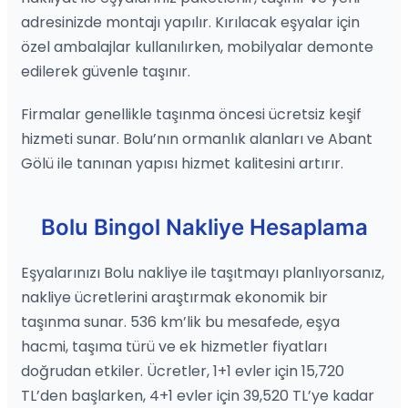
adresinizde montajı yapılır. Kırılacak eşyalar için
özel ambalajlar kullanılırken, mobilyalar demonte
edilerek güvenle taşınır.
Firmalar genellikle taşınma öncesi ücretsiz keşif
hizmeti sunar. Bolu’nın ormanlık alanları ve Abant
Gölü ile tanınan yapısı hizmet kalitesini artırır.
Bolu Bingol Nakliye Hesaplama
Eşyalarınızı Bolu nakliye ile taşıtmayı planlıyorsanız,
nakliye ücretlerini araştırmak ekonomik bir
taşınma sunar. 536 km’lik bu mesafede, eşya
hacmi, taşıma türü ve ek hizmetler fiyatları
doğrudan etkiler. Ücretler, 1+1 evler için 15,720
TL’den başlarken, 4+1 evler için 39,520 TL’ye kadar