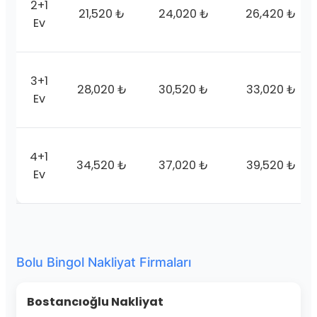
2+1
21,520 ₺
24,020 ₺
26,420 ₺
Ev
3+1
28,020 ₺
30,520 ₺
33,020 ₺
Ev
4+1
34,520 ₺
37,020 ₺
39,520 ₺
Ev
Bolu Bingol Nakliyat Firmaları
Bostancıoğlu Nakliyat