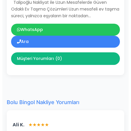
Talipoğlu Nakliyat ile Uzun Mesafelerde Güven
Odaklı Ev Taşıma Çözümleri Uzun mesafeli ev taşıma
süreci, yalnızca eşyaların bir noktadan…
WhatsApp
Ara
Müşteri Yorumları (0)
Bolu Bingol Nakliye Yorumları
Ali K.
★★★★★