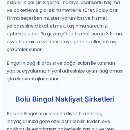
ekiplerle çalışır. Sigortalı nakliye, asansörlü taşıma
ve paketleme gibi ek hizmetlerle süreç kolaylaşır.
Firma seçerken müşteri yorumları ve hizmet
yelpazesine dikkat etmek, taşınma sürecinizi
optimize eder. Bu güzergâhta hizmet veren 3 firma,
eşya hacminize ve mesafeye göre özelleştirilmiş
çözümler sunar.
Bingol’in dağlık arazisi ve doğal suları ile tanınan
yapısı, eşyalarınızın yeni adresinize uyum sağlaması
için ek avantajlar sunar.
Bolu Bingol Nakliyat Şirketleri
Bolu ile Bingol arasında nakliyat hizmetleri,
ihtiyaçlarınıza göre özelleştirilebilir. Evden eve
nakliyat ile eşyalarınız paketlenir, taşınır ve yeni