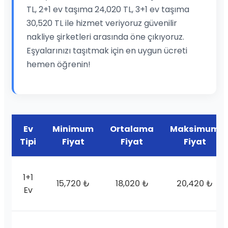
TL, 2+1 ev taşıma 24,020 TL, 3+1 ev taşıma
30,520 TL ile hizmet veriyoruz güvenilir
nakliye şirketleri arasında öne çıkıyoruz.
Eşyalarınızı taşıtmak için en uygun ücreti
hemen öğrenin!
Ev
Minimum
Ortalama
Maksimum
Tipi
Fiyat
Fiyat
Fiyat
1+1
15,720 ₺
18,020 ₺
20,420 ₺
Ev