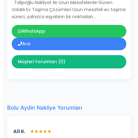
Talipoğlu Nakliyat ile Uzun Mesafelerde Güven
Odaklı Ev Taşıma Çözümleri Uzun mesafeli ev taşıma
süreci, yalnızca eşyaların bir noktadan…
WhatsApp
Ara
Müşteri Yorumları (0)
Bolu Aydin Nakliye Yorumları
Ali K.
★★★★★