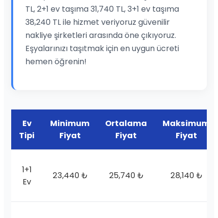
TL, 2+1 ev taşıma 31,740 TL, 3+1 ev taşıma
38,240 TL ile hizmet veriyoruz güvenilir
nakliye şirketleri arasında öne çıkıyoruz.
Eşyalarınızı taşıtmak için en uygun ücreti
hemen öğrenin!
Ev
Minimum
Ortalama
Maksimum
Tipi
Fiyat
Fiyat
Fiyat
1+1
23,440 ₺
25,740 ₺
28,140 ₺
Ev