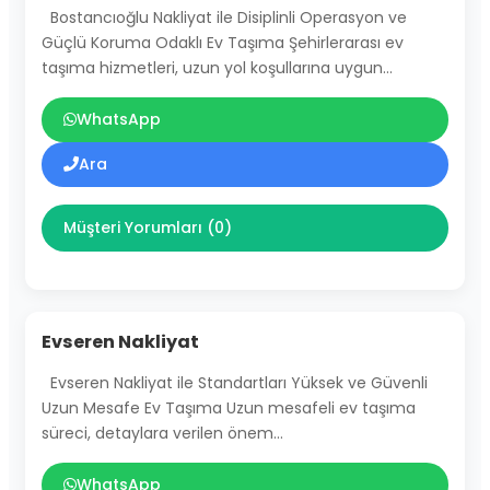
Bostancıoğlu Nakliyat ile Disiplinli Operasyon ve
Güçlü Koruma Odaklı Ev Taşıma Şehirlerarası ev
taşıma hizmetleri, uzun yol koşullarına uygun…
WhatsApp
Ara
Müşteri Yorumları (0)
Evseren Nakliyat
Evseren Nakliyat ile Standartları Yüksek ve Güvenli
Uzun Mesafe Ev Taşıma Uzun mesafeli ev taşıma
süreci, detaylara verilen önem…
WhatsApp