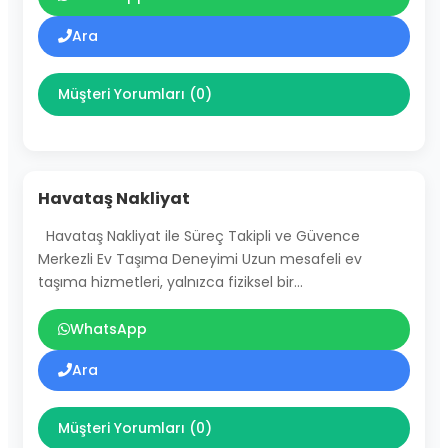
Ara
Müşteri Yorumları (0)
Havataş Nakliyat
Havataş Nakliyat ile Süreç Takipli ve Güvence
Merkezli Ev Taşıma Deneyimi Uzun mesafeli ev
taşıma hizmetleri, yalnızca fiziksel bir…
WhatsApp
Ara
Müşteri Yorumları (0)