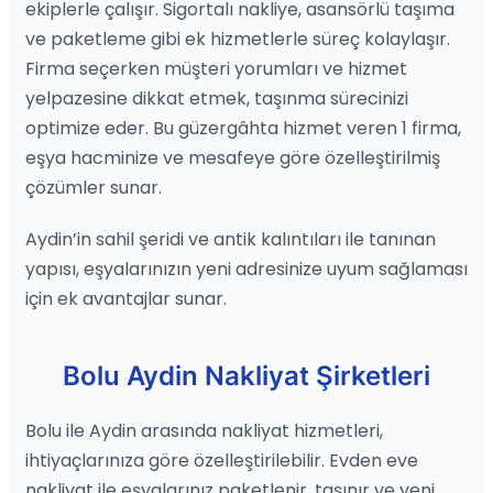
ekiplerle çalışır. Sigortalı nakliye, asansörlü taşıma
ve paketleme gibi ek hizmetlerle süreç kolaylaşır.
Firma seçerken müşteri yorumları ve hizmet
yelpazesine dikkat etmek, taşınma sürecinizi
optimize eder. Bu güzergâhta hizmet veren 1 firma,
eşya hacminize ve mesafeye göre özelleştirilmiş
çözümler sunar.
Aydin’in sahil şeridi ve antik kalıntıları ile tanınan
yapısı, eşyalarınızın yeni adresinize uyum sağlaması
için ek avantajlar sunar.
Bolu Aydin Nakliyat Şirketleri
Bolu ile Aydin arasında nakliyat hizmetleri,
ihtiyaçlarınıza göre özelleştirilebilir. Evden eve
nakliyat ile eşyalarınız paketlenir, taşınır ve yeni