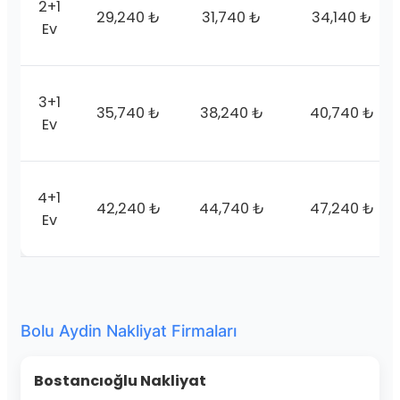
2+1
29,240 ₺
31,740 ₺
34,140 ₺
Ev
3+1
35,740 ₺
38,240 ₺
40,740 ₺
Ev
4+1
42,240 ₺
44,740 ₺
47,240 ₺
Ev
Bolu Aydin Nakliyat Firmaları
Bostancıoğlu Nakliyat