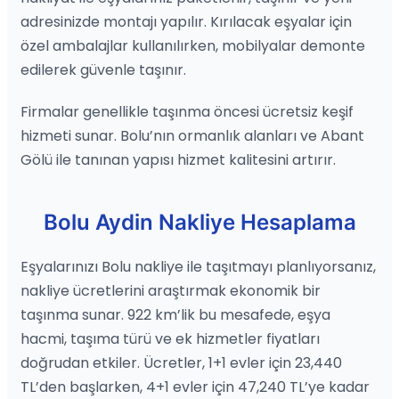
adresinizde montajı yapılır. Kırılacak eşyalar için
özel ambalajlar kullanılırken, mobilyalar demonte
edilerek güvenle taşınır.
Firmalar genellikle taşınma öncesi ücretsiz keşif
hizmeti sunar. Bolu’nın ormanlık alanları ve Abant
Gölü ile tanınan yapısı hizmet kalitesini artırır.
Bolu Aydin Nakliye Hesaplama
Eşyalarınızı Bolu nakliye ile taşıtmayı planlıyorsanız,
nakliye ücretlerini araştırmak ekonomik bir
taşınma sunar. 922 km’lik bu mesafede, eşya
hacmi, taşıma türü ve ek hizmetler fiyatları
doğrudan etkiler. Ücretler, 1+1 evler için 23,440
TL’den başlarken, 4+1 evler için 47,240 TL’ye kadar