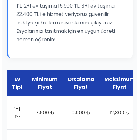
TL, 2+1 ev taşıma 15,900 TL, 3+1 ev taşıma
22,400 TL ile hizmet veriyoruz güvenilir
nakliye şirketleri arasında öne çıkıyoruz.
Eşyalarınızı taşıtmak için en uygun ücreti
hemen öğrenin!
Ev
Minimum
Ortalama
Maksimum
Tipi
Fiyat
Fiyat
Fiyat
1+1
7,600 ₺
9,900 ₺
12,300 ₺
Ev