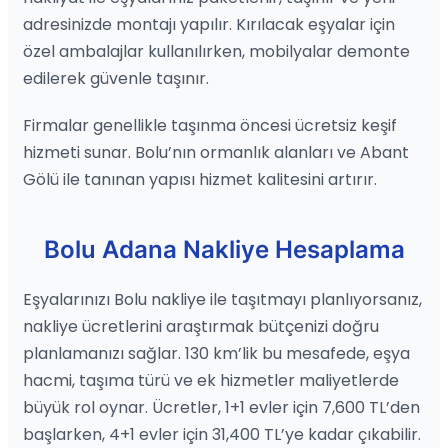
adresinizde montajı yapılır. Kırılacak eşyalar için
özel ambalajlar kullanılırken, mobilyalar demonte
edilerek güvenle taşınır.
Firmalar genellikle taşınma öncesi ücretsiz keşif
hizmeti sunar. Bolu’nın ormanlık alanları ve Abant
Gölü ile tanınan yapısı hizmet kalitesini artırır.
Bolu Adana Nakliye Hesaplama
Eşyalarınızı Bolu nakliye ile taşıtmayı planlıyorsanız,
nakliye ücretlerini araştırmak bütçenizi doğru
planlamanızı sağlar. 130 km’lik bu mesafede, eşya
hacmi, taşıma türü ve ek hizmetler maliyetlerde
büyük rol oynar. Ücretler, 1+1 evler için 7,600 TL’den
başlarken, 4+1 evler için 31,400 TL’ye kadar çıkabilir.