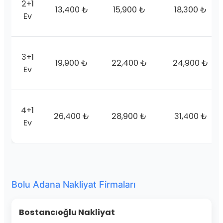
2+1
13,400 ₺
15,900 ₺
18,300 ₺
Ev
3+1
19,900 ₺
22,400 ₺
24,900 ₺
Ev
4+1
26,400 ₺
28,900 ₺
31,400 ₺
Ev
Bolu Adana Nakliyat Firmaları
Bostancıoğlu Nakliyat