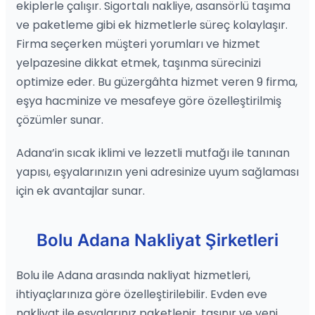
ekiplerle çalışır. Sigortalı nakliye, asansörlü taşıma
ve paketleme gibi ek hizmetlerle süreç kolaylaşır.
Firma seçerken müşteri yorumları ve hizmet
yelpazesine dikkat etmek, taşınma sürecinizi
optimize eder. Bu güzergâhta hizmet veren 9 firma,
eşya hacminize ve mesafeye göre özelleştirilmiş
çözümler sunar.
Adana’in sıcak iklimi ve lezzetli mutfağı ile tanınan
yapısı, eşyalarınızın yeni adresinize uyum sağlaması
için ek avantajlar sunar.
Bolu Adana Nakliyat Şirketleri
Bolu ile Adana arasında nakliyat hizmetleri,
ihtiyaçlarınıza göre özelleştirilebilir. Evden eve
nakliyat ile eşyalarınız paketlenir, taşınır ve yeni