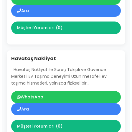
Ara
Müşteri Yorumları (0)
Havataş Nakliyat
Havataş Nakliyat ile Süreç Takipli ve Güvence
Merkezli Ev Taşıma Deneyimi Uzun mesafeli ev
taşıma hizmetleri, yalnızca fiziksel bir…
WhatsApp
Ara
Müşteri Yorumları (0)