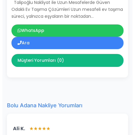
Talipoğlu Nakliyat ile Uzun Mesafelerde Güven
Odaklı Ev Taşıma Çözümleri Uzun mesafeli ev taşıma
süreci, yalnızca eşyaların bir noktadan…
WhatsApp
Ara
Müşteri Yorumları (0)
Bolu Adana Nakliye Yorumları
Ali K.
★★★★★