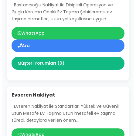
Bostancıoğlu Nakliyat ile Disiplinli Operasyon ve
Güçlü Koruma Odaklı Ev Taşıma Şehirlerarası ev
taşıma hizmetleri, uzun yol koşullarına uygun…
WhatsApp
Ara
Müşteri Yorumları (0)
Evseren Nakliyat
Evseren Nakliyat ile Standartları Yüksek ve Güvenli
Uzun Mesafe Ev Taşıma Uzun mesafeli ev taşıma
süreci, detaylara verilen önem…
WhatsApp