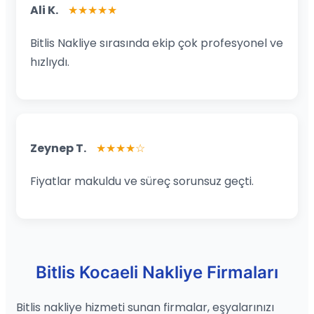
Ali K.
★★★★★
Bitlis Nakliye sırasında ekip çok profesyonel ve
hızlıydı.
Zeynep T.
★★★★☆
Fiyatlar makuldu ve süreç sorunsuz geçti.
Bitlis Kocaeli Nakliye Firmaları
Bitlis nakliye hizmeti sunan firmalar, eşyalarınızı