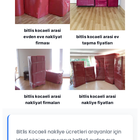
bitlis kocaeli arasi
evden eve nakliyat
bitlis kocaeli arasi ev
firması
taşıma fiyatları
bitlis kocaeli arasi
bitlis kocaeli arasi
nakliyat firmaları
nakliye fiyatları
Bitlis Kocaeli nakliye ücretleri arayanlar için