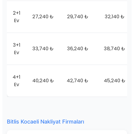
2+1
27,240 ₺
29,740 ₺
32,140 ₺
Ev
3+1
33,740 ₺
36,240 ₺
38,740 ₺
Ev
4+1
40,240 ₺
42,740 ₺
45,240 ₺
Ev
Bitlis Kocaeli Nakliyat Firmaları