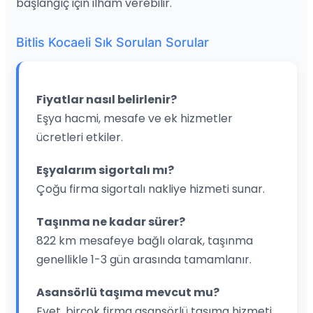
başlangıç için ilham verebilir.
Bitlis Kocaeli Sık Sorulan Sorular
Fiyatlar nasıl belirlenir?
Eşya hacmi, mesafe ve ek hizmetler
ücretleri etkiler.
Eşyalarım sigortalı mı?
Çoğu firma sigortalı nakliye hizmeti sunar.
Taşınma ne kadar sürer?
822 km mesafeye bağlı olarak, taşınma
genellikle 1-3 gün arasında tamamlanır.
Asansörlü taşıma mevcut mu?
Evet, birçok firma asansörlü taşıma hizmeti