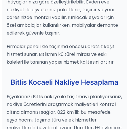
ihtiyaçlarınıza göre özelleştirilebilir. Evden eve
nakliyat ile eşyalarınız paketlenir, taşınır ve yeni
adresinizde montajı yapılır. Kırılacak eşyalar için
özel ambalajlar kullanılırken, mobilyalar demonte
edilerek güvenle taşınır.
Firmalar genellikle taşınma öncesi ücretsiz keşif
hizmeti sunar. Bitlis’nın kültürel mirası ve eski
kaleleri ile tanınan yapısı hizmet kalitesini artırır.
Bitlis Kocaeli Nakliye Hesaplama
Eşyalarınızı Bitlis nakliye ile taşıtmayı planlıyorsanız,
nakliye ücretlerini araştırmak maliyetleri kontrol
altına almanızı sağlar. 822 km’lik bu mesafede,
eşya hacmi, taşıma türü ve ek hizmetler
maliyetlerde büyük rol oynar. Ücretler, 1+1 evler için