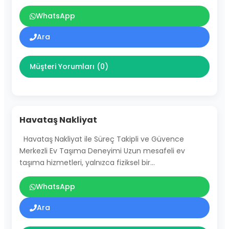
WhatsApp
Ara
Müşteri Yorumları (0)
Havataş Nakliyat
Havataş Nakliyat ile Süreç Takipli ve Güvence
Merkezli Ev Taşıma Deneyimi Uzun mesafeli ev
taşıma hizmetleri, yalnızca fiziksel bir…
WhatsApp
Ara