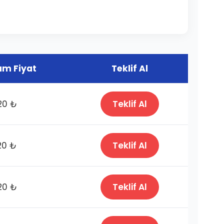
m Fiyat
Teklif Al
20 ₺
Teklif Al
20 ₺
Teklif Al
20 ₺
Teklif Al