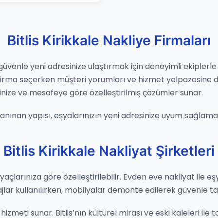
Bitlis Kirikkale Nakliye Firmaları
 güvenle yeni adresinize ulaştırmak için deneyimli ekiplerle 
 Firma seçerken müşteri yorumları ve hizmet yelpazesine d
nize ve mesafeye göre özelleştirilmiş çözümler sunar.
 tanınan yapısı, eşyalarınızın yeni adresinize uyum sağlamas
Bitlis Kirikkale Nakliyat Şirketleri
htiyaçlarınıza göre özelleştirilebilir. Evden eve nakliyat ile e
ajlar kullanılırken, mobilyalar demonte edilerek güvenle taş
zmeti sunar. Bitlis’nın kültürel mirası ve eski kaleleri ile t