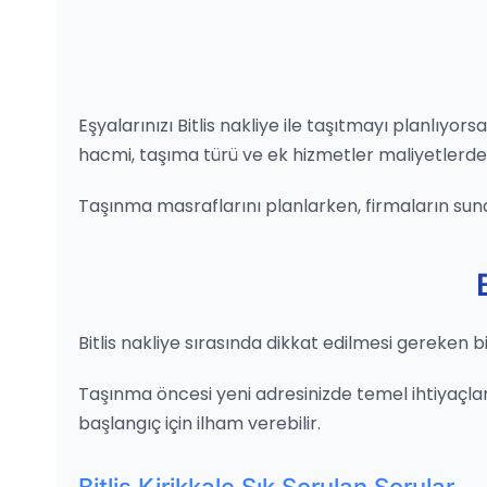
Eşyalarınızı Bitlis nakliye ile taşıtmayı planlıyo
hacmi, taşıma türü ve ek hizmetler maliyetlerde bü
Taşınma masraflarını planlarken, firmaların sun
Bitlis nakliye sırasında dikkat edilmesi gereken b
Taşınma öncesi yeni adresinizde temel ihtiyaçları
başlangıç için ilham verebilir.