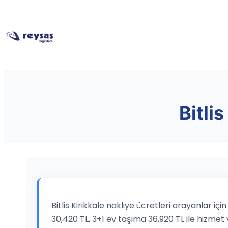
Bitlis
Bitlis Kirikkale nakliye ücretleri arayanlar i
30,420 TL, 3+1 ev taşıma 36,920 TL ile hizmet 