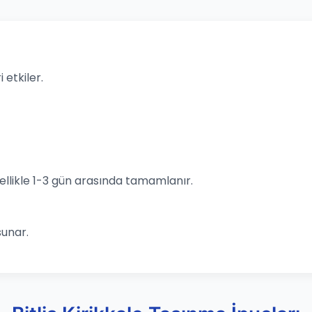
 etkiler.
llikle 1-3 gün arasında tamamlanır.
sunar.