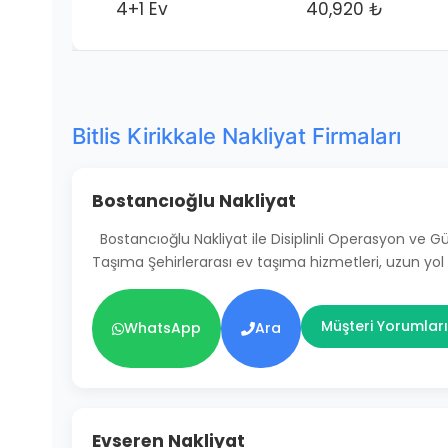
4+1 Ev
40,920 ₺
Bitlis Kirikkale Nakliyat Firmaları
Bostancıoğlu Nakliyat
Bostancıoğlu Nakliyat ile Disiplinli Operasyon ve 
Taşıma Şehirlerarası ev taşıma hizmetleri, uzun yol
Müşteri Yorumları
WhatsApp
Ara
Evseren Nakliyat