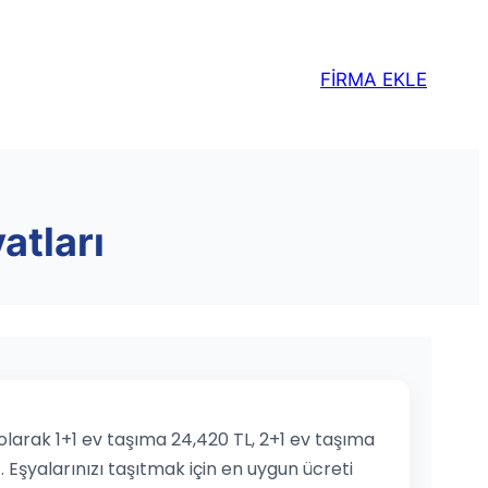
FİRMA EKLE
atları
ı olarak 1+1 ev taşıma 24,420 TL, 2+1 ev taşıma
. Eşyalarınızı taşıtmak için en uygun ücreti