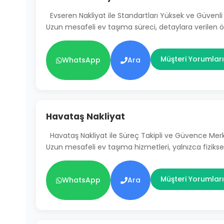
Evseren Nakliyat ile Standartları Yüksek ve Güven
Uzun mesafeli ev taşıma süreci, detaylara verilen
Müşteri Yorumları
WhatsApp
Ara
Havataş Nakliyat
Havataş Nakliyat ile Süreç Takipli ve Güvence Mer
Uzun mesafeli ev taşıma hizmetleri, yalnızca fiziksel
Müşteri Yorumları
WhatsApp
Ara