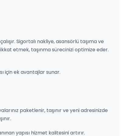
çalışır. Sigortalı nakliye, asansörlü taşıma ve
ikkat etmek, taşınma sürecinizi optimize eder.
ı için ek avantajlar sunar.
şyalarınız paketlenir, taşınır ve yeni adresinizde
ınır.
anınan yapısı hizmet kalitesini artırır.