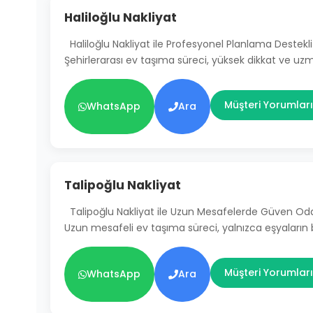
Haliloğlu Nakliyat
Haliloğlu Nakliyat ile Profesyonel Planlama Destekli
Şehirlerarası ev taşıma süreci, yüksek dikkat ve uz
Müşteri Yorumları
WhatsApp
Ara
Talipoğlu Nakliyat
Talipoğlu Nakliyat ile Uzun Mesafelerde Güven Od
Uzun mesafeli ev taşıma süreci, yalnızca eşyaların
Müşteri Yorumları
WhatsApp
Ara