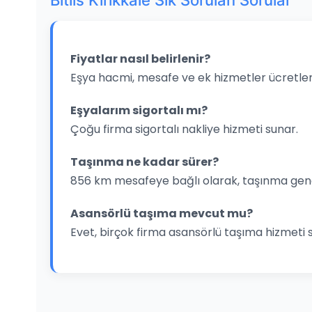
Bitlis Kirikkale Sık Sorulan Sorular
Fiyatlar nasıl belirlenir?
Eşya hacmi, mesafe ve ek hizmetler ücretleri
Eşyalarım sigortalı mı?
Çoğu firma sigortalı nakliye hizmeti sunar.
Taşınma ne kadar sürer?
856 km mesafeye bağlı olarak, taşınma gene
Asansörlü taşıma mevcut mu?
Evet, birçok firma asansörlü taşıma hizmeti 