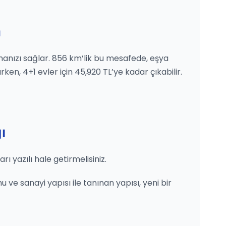
a
lamanızı sağlar. 856 km’lik bu mesafede, eşya
ken, 4+1 evler için 45,920 TL’ye kadar çıkabilir.
ı
ı yazılı hale getirmelisiniz.
ve sanayi yapısı ile tanınan yapısı, yeni bir