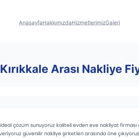
Anasayfa
Hakkımızda
Hizmetlerimiz
Galeri
 Kırıkkale Arası Nakliye Fiy
çin ideal çözüm sunuyoruz kaliteli evden eve nakliyat firmas
veriyoruz güvenilir nakliye şirketleri arasında öne çıkıyoruz