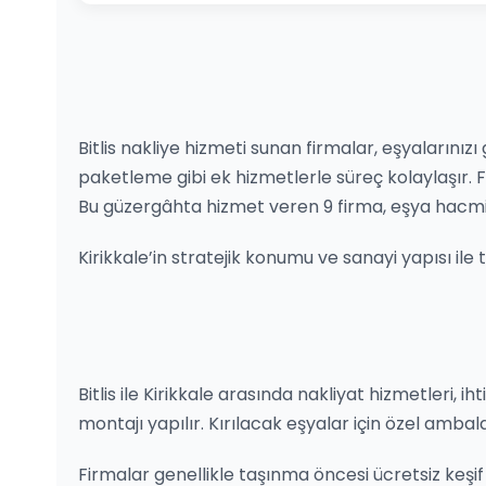
Bitlis nakliye hizmeti sunan firmalar, eşyalarınızı
paketleme gibi ek hizmetlerle süreç kolaylaşır.
Bu güzergâhta hizmet veren 9 firma, eşya hacmi
Kirikkale’in stratejik konumu ve sanayi yapısı ile
Bitlis ile Kirikkale arasında nakliyat hizmetleri, i
montajı yapılır. Kırılacak eşyalar için özel ambal
Firmalar genellikle taşınma öncesi ücretsiz keşif hi