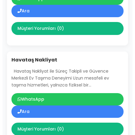
Ara
Müşteri Yorumları (0)
Havataş Nakliyat
Havataş Nakliyat ile Süreç Takipli ve Güvence
Merkezli Ev Taşıma Deneyimi Uzun mesafeli ev
taşıma hizmetleri, yalnızca fiziksel bir…
WhatsApp
Ara
Müşteri Yorumları (0)