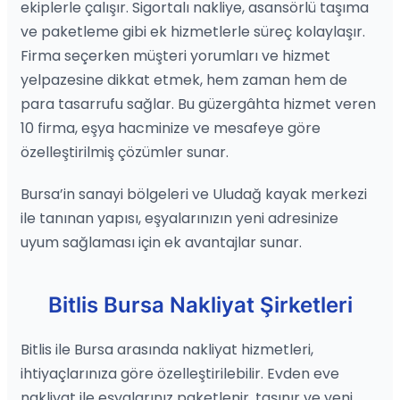
ekiplerle çalışır. Sigortalı nakliye, asansörlü taşıma
ve paketleme gibi ek hizmetlerle süreç kolaylaşır.
Firma seçerken müşteri yorumları ve hizmet
yelpazesine dikkat etmek, hem zaman hem de
para tasarrufu sağlar. Bu güzergâhta hizmet veren
10 firma, eşya hacminize ve mesafeye göre
özelleştirilmiş çözümler sunar.
Bursa’in sanayi bölgeleri ve Uludağ kayak merkezi
ile tanınan yapısı, eşyalarınızın yeni adresinize
uyum sağlaması için ek avantajlar sunar.
Bitlis Bursa Nakliyat Şirketleri
Bitlis ile Bursa arasında nakliyat hizmetleri,
ihtiyaçlarınıza göre özelleştirilebilir. Evden eve
nakliyat ile eşyalarınız paketlenir, taşınır ve yeni