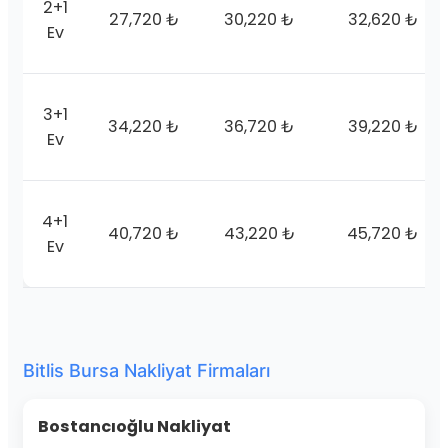
2+1
27,720 ₺
30,220 ₺
32,620 ₺
Ev
3+1
34,220 ₺
36,720 ₺
39,220 ₺
Ev
4+1
40,720 ₺
43,220 ₺
45,720 ₺
Ev
Bitlis Bursa Nakliyat Firmaları
Bostancıoğlu Nakliyat