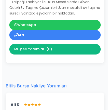
Talipoğlu Nakliyat ile Uzun Mesafelerde Güven
Odaklı Ev Taşıma Çözümleri Uzun mesafeli ev taşıma
süreci, yalnızca eşyaların bir noktadan…
WhatsApp
Ara
Müşteri Yorumları (0)
Bitlis Bursa Nakliye Yorumları
Ali K.
★★★★★