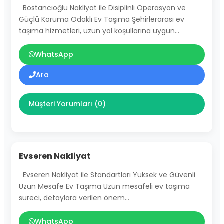
Bostancıoğlu Nakliyat ile Disiplinli Operasyon ve
Güçlü Koruma Odaklı Ev Taşıma Şehirlerarası ev
taşıma hizmetleri, uzun yol koşullarına uygun…
WhatsApp
Ara
Müşteri Yorumları (0)
Evseren Nakliyat
Evseren Nakliyat ile Standartları Yüksek ve Güvenli
Uzun Mesafe Ev Taşıma Uzun mesafeli ev taşıma
süreci, detaylara verilen önem…
WhatsApp