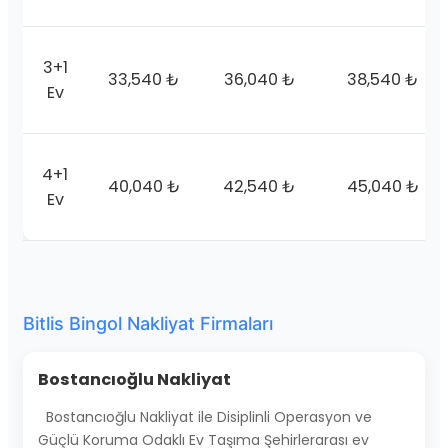
3+1
33,540 ₺
36,040 ₺
38,540 ₺
Ev
4+1
40,040 ₺
42,540 ₺
45,040 ₺
Ev
Bitlis Bingol Nakliyat Firmaları
Bostancıoğlu Nakliyat
Bostancıoğlu Nakliyat ile Disiplinli Operasyon ve
Güçlü Koruma Odaklı Ev Taşıma Şehirlerarası ev