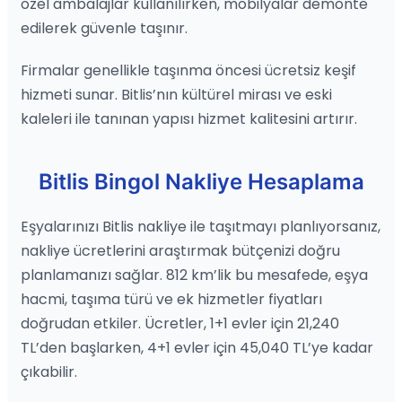
özel ambalajlar kullanılırken, mobilyalar demonte
edilerek güvenle taşınır.
Firmalar genellikle taşınma öncesi ücretsiz keşif
hizmeti sunar. Bitlis’nın kültürel mirası ve eski
kaleleri ile tanınan yapısı hizmet kalitesini artırır.
Bitlis Bingol Nakliye Hesaplama
Eşyalarınızı Bitlis nakliye ile taşıtmayı planlıyorsanız,
nakliye ücretlerini araştırmak bütçenizi doğru
planlamanızı sağlar. 812 km’lik bu mesafede, eşya
hacmi, taşıma türü ve ek hizmetler fiyatları
doğrudan etkiler. Ücretler, 1+1 evler için 21,240
TL’den başlarken, 4+1 evler için 45,040 TL’ye kadar
çıkabilir.