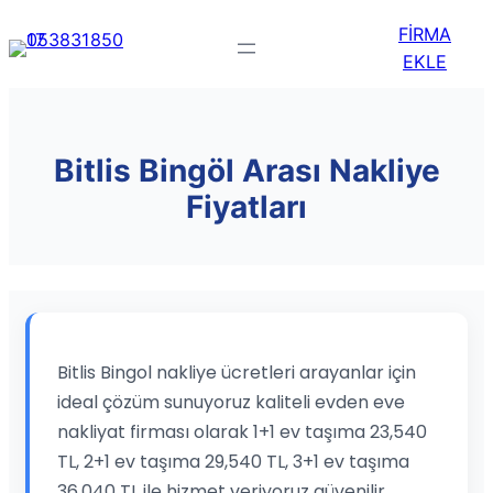
FİRMA
EKLE
Bitlis Bingöl Arası Nakliye
Fiyatları
Bitlis Bingol nakliye ücretleri arayanlar için
ideal çözüm sunuyoruz kaliteli evden eve
nakliyat firması olarak 1+1 ev taşıma 23,540
TL, 2+1 ev taşıma 29,540 TL, 3+1 ev taşıma
36,040 TL ile hizmet veriyoruz güvenilir