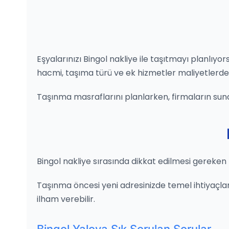
Eşyalarınızı Bingol nakliye ile taşıtmayı planlıy
hacmi, taşıma türü ve ek hizmetler maliyetlerde bü
Taşınma masraflarını planlarken, firmaların sun
Bingol nakliye sırasında dikkat edilmesi gereken 
Taşınma öncesi yeni adresinizde temel ihtiyaçların
ilham verebilir.