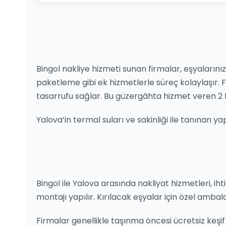
Bingol nakliye hizmeti sunan firmalar, eşyalarınız
paketleme gibi ek hizmetlerle süreç kolaylaşır
tasarrufu sağlar. Bu güzergâhta hizmet veren 2 
Yalova’in termal suları ve sakinliği ile tanınan y
Bingol ile Yalova arasında nakliyat hizmetleri, ihti
montajı yapılır. Kırılacak eşyalar için özel ambal
Firmalar genellikle taşınma öncesi ücretsiz keşif h