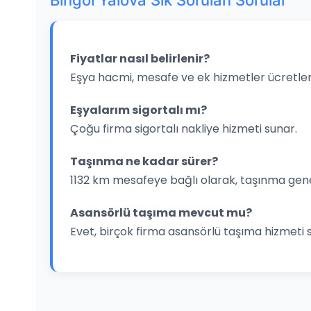
Bingol Yalova Sık Sorulan Sorular
Fiyatlar nasıl belirlenir?
Eşya hacmi, mesafe ve ek hizmetler ücretleri
Eşyalarım sigortalı mı?
Çoğu firma sigortalı nakliye hizmeti sunar.
Taşınma ne kadar sürer?
1132 km mesafeye bağlı olarak, taşınma gene
Asansörlü taşıma mevcut mu?
Evet, birçok firma asansörlü taşıma hizmeti 