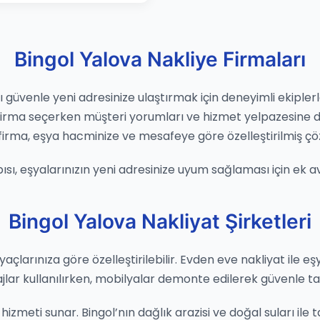
Bingol Yalova Nakliye Firmaları
ı güvenle yeni adresinize ulaştırmak için deneyimli ekiplerle
. Firma seçerken müşteri yorumları ve hizmet yelpazesi
firma, eşya hacminize ve mesafeye göre özelleştirilmiş çö
apısı, eşyalarınızın yeni adresinize uyum sağlaması için ek a
Bingol Yalova Nakliyat Şirketleri
yaçlarınıza göre özelleştirilebilir. Evden eve nakliyat ile eş
ajlar kullanılırken, mobilyalar demonte edilerek güvenle taş
izmeti sunar. Bingol’nın dağlık arazisi ve doğal suları ile ta