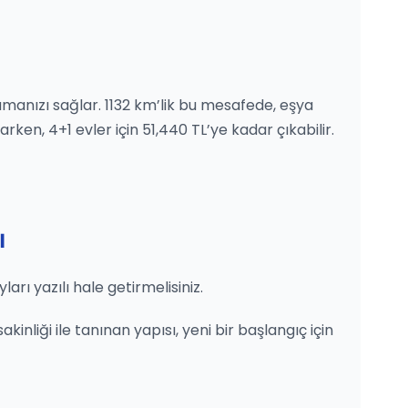
lamanızı sağlar. 1132 km’lik bu mesafede, eşya
ken, 4+1 evler için 51,440 TL’ye kadar çıkabilir.
ı
rı yazılı hale getirmelisiniz.
nliği ile tanınan yapısı, yeni bir başlangıç için