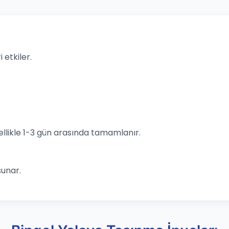
 etkiler.
llikle 1-3 gün arasında tamamlanır.
sunar.