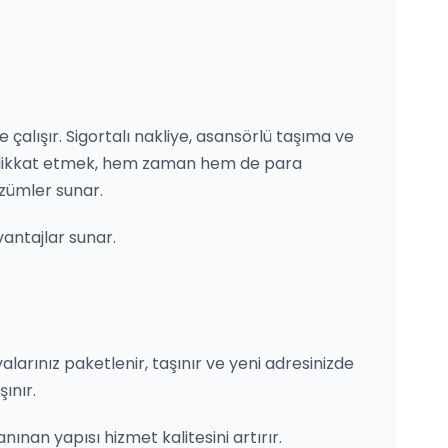
 çalışır. Sigortalı nakliye, asansörlü taşıma ve
ne dikkat etmek, hem zaman hem de para
zümler sunar.
vantajlar sunar.
yalarınız paketlenir, taşınır ve yeni adresinizde
ınır.
nınan yapısı hizmet kalitesini artırır.