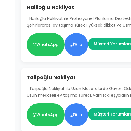
Haliloğlu Nakliyat
Haliloğlu Nakliyat ile Profesyonel Planlama Destekli
Şehirlerarası ev taşıma süreci, yüksek dikkat ve uz
Müşteri Yorumları
WhatsApp
Ara
Talipoğlu Nakliyat
Talipoğlu Nakliyat ile Uzun Mesafelerde Güven Od
Uzun mesafeli ev taşıma süreci, yalnızca eşyaların
Müşteri Yorumları
WhatsApp
Ara