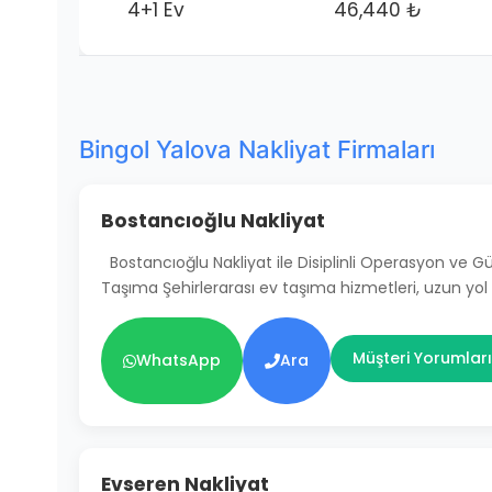
4+1 Ev
46,440 ₺
Bingol Yalova Nakliyat Firmaları
Bostancıoğlu Nakliyat
Bostancıoğlu Nakliyat ile Disiplinli Operasyon ve 
Taşıma Şehirlerarası ev taşıma hizmetleri, uzun yol
Müşteri Yorumları
WhatsApp
Ara
Evseren Nakliyat