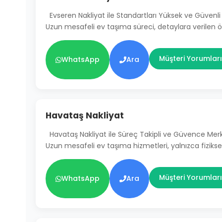
Evseren Nakliyat ile Standartları Yüksek ve Güven
Uzun mesafeli ev taşıma süreci, detaylara verilen
Müşteri Yorumları
WhatsApp
Ara
Havataş Nakliyat
Havataş Nakliyat ile Süreç Takipli ve Güvence Mer
Uzun mesafeli ev taşıma hizmetleri, yalnızca fiziksel
Müşteri Yorumları
WhatsApp
Ara