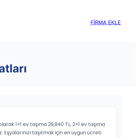
FİRMA EKLE
atları
 olarak 1+1 ev taşıma 29,940 TL, 2+1 ev taşıma
z. Eşyalarınızı taşıtmak için en uygun ücreti