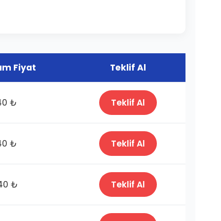
m Fiyat
Teklif Al
40 ₺
Teklif Al
40 ₺
Teklif Al
40 ₺
Teklif Al