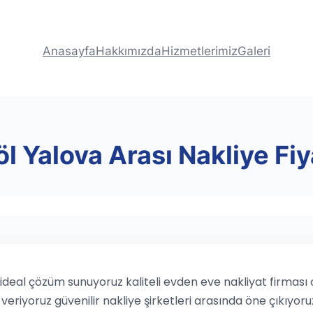
Anasayfa
Hakkımızda
Hizmetlerimiz
Galeri
l Yalova Arası Nakliye Fiy
n ideal çözüm sunuyoruz kaliteli evden eve nakliyat firması
veriyoruz güvenilir nakliye şirketleri arasında öne çıkıyoru