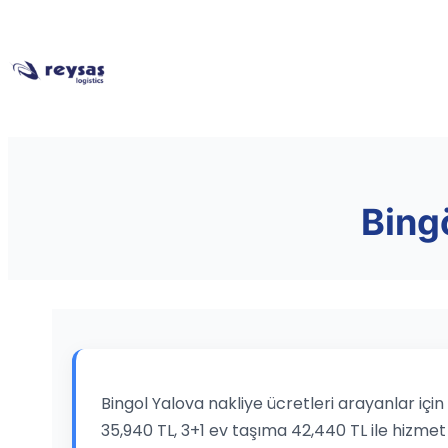
Bingö
Bingol Yalova nakliye ücretleri arayanlar içi
35,940 TL, 3+1 ev taşıma 42,440 TL ile hizmet 