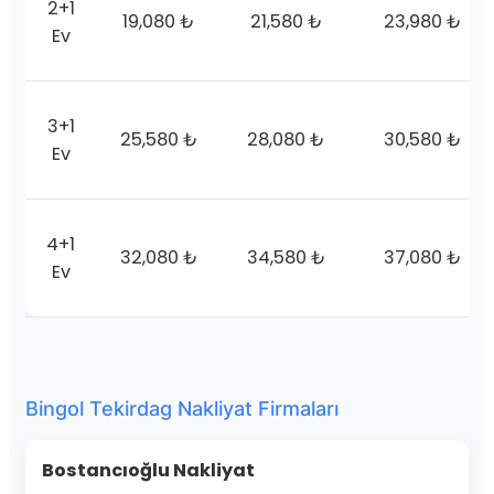
2+1
19,080 ₺
21,580 ₺
23,980 ₺
Ev
3+1
25,580 ₺
28,080 ₺
30,580 ₺
Ev
4+1
32,080 ₺
34,580 ₺
37,080 ₺
Ev
Bingol Tekirdag Nakliyat Firmaları
Bostancıoğlu Nakliyat