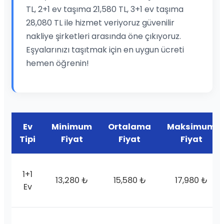
TL, 2+1 ev taşıma 21,580 TL, 3+1 ev taşıma
28,080 TL ile hizmet veriyoruz güvenilir
nakliye şirketleri arasında öne çıkıyoruz.
Eşyalarınızı taşıtmak için en uygun ücreti
hemen öğrenin!
Ev
Minimum
Ortalama
Maksimum
Tipi
Fiyat
Fiyat
Fiyat
1+1
13,280 ₺
15,580 ₺
17,980 ₺
Ev