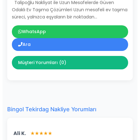
Talipoğlu Nakliyat ile Uzun Mesafelerde Güven
Odaklı Ev Taşıma Çözümleri Uzun mesafeli ev taşıma
süreci, yalnızca eşyaların bir noktadan…
WhatsApp
Ara
Müşteri Yorumları (0)
Bingol Tekirdag Nakliye Yorumları
Ali K.
★★★★★