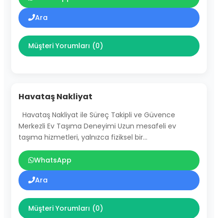
Ara
Müşteri Yorumları (0)
Havataş Nakliyat
Havataş Nakliyat ile Süreç Takipli ve Güvence
Merkezli Ev Taşıma Deneyimi Uzun mesafeli ev
taşıma hizmetleri, yalnızca fiziksel bir…
WhatsApp
Ara
Müşteri Yorumları (0)