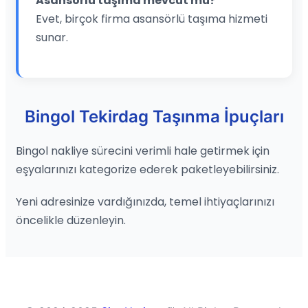
Asansörlü taşıma mevcut mu?
Evet, birçok firma asansörlü taşıma hizmeti
sunar.
Bingol Tekirdag Taşınma İpuçları
Bingol nakliye sürecini verimli hale getirmek için
eşyalarınızı kategorize ederek paketleyebilirsiniz.
Yeni adresinize vardığınızda, temel ihtiyaçlarınızı
öncelikle düzenleyin.