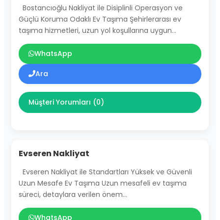
Bostancıoğlu Nakliyat ile Disiplinli Operasyon ve
Güçlü Koruma Odaklı Ev Taşıma Şehirlerarası ev
taşıma hizmetleri, uzun yol koşullarına uygun…
WhatsApp
Ara
Müşteri Yorumları (0)
Evseren Nakliyat
Evseren Nakliyat ile Standartları Yüksek ve Güvenli
Uzun Mesafe Ev Taşıma Uzun mesafeli ev taşıma
süreci, detaylara verilen önem…
WhatsApp