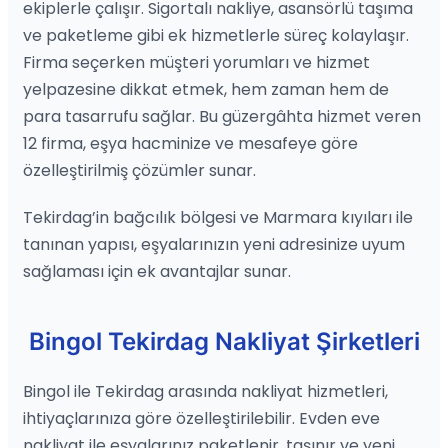
ekiplerle çalışır. Sigortalı nakliye, asansörlü taşıma
ve paketleme gibi ek hizmetlerle süreç kolaylaşır.
Firma seçerken müşteri yorumları ve hizmet
yelpazesine dikkat etmek, hem zaman hem de
para tasarrufu sağlar. Bu güzergâhta hizmet veren
12 firma, eşya hacminize ve mesafeye göre
özelleştirilmiş çözümler sunar.
Tekirdag’in bağcılık bölgesi ve Marmara kıyıları ile
tanınan yapısı, eşyalarınızın yeni adresinize uyum
sağlaması için ek avantajlar sunar.
Bingol Tekirdag Nakliyat Şirketleri
Bingol ile Tekirdag arasında nakliyat hizmetleri,
ihtiyaçlarınıza göre özelleştirilebilir. Evden eve
nakliyat ile eşyalarınız paketlenir, taşınır ve yeni