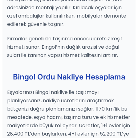
adresinizde montajı yapılır. Kırılacak eşyalar için
özel ambalajlar kullanılırken, mobilyalar demonte
edilerek güvenle taşınır.
Firmalar genellikle taşınma öncesi ücretsiz keşif
hizmeti sunar. Bingol’nın dağlık arazisi ve doğal
suları ile tanınan yapısı hizmet kalitesini artırır.
Bingol Ordu Nakliye Hesaplama
Eşyalarınızı Bingol nakliye ile taşıtmayı
planlıyorsanız, nakliye ücretlerini araştırmak
bütçenizi doğru planlamanızı sağlar. 1170 km’lik bu
mesafede, eşya hacmi, taşıma türü ve ek hizmetler
maliyetlerde büyük rol oynar. Ücretler, 1+1 evler için
28,400 TL’den başlarken, 4+1 evler için 52,200 TL’ye