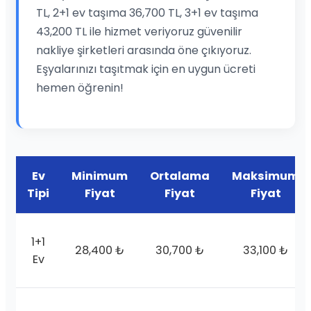
TL, 2+1 ev taşıma 36,700 TL, 3+1 ev taşıma
43,200 TL ile hizmet veriyoruz güvenilir
nakliye şirketleri arasında öne çıkıyoruz.
Eşyalarınızı taşıtmak için en uygun ücreti
hemen öğrenin!
Ev
Minimum
Ortalama
Maksimum
Tipi
Fiyat
Fiyat
Fiyat
1+1
28,400 ₺
30,700 ₺
33,100 ₺
Ev