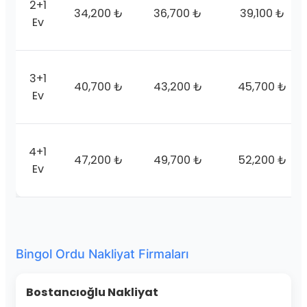
2+1
34,200 ₺
36,700 ₺
39,100 ₺
Ev
3+1
40,700 ₺
43,200 ₺
45,700 ₺
Ev
4+1
47,200 ₺
49,700 ₺
52,200 ₺
Ev
Bingol Ordu Nakliyat Firmaları
Bostancıoğlu Nakliyat