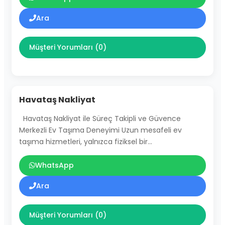
Ara
Müşteri Yorumları (0)
Havataş Nakliyat
Havataş Nakliyat ile Süreç Takipli ve Güvence
Merkezli Ev Taşıma Deneyimi Uzun mesafeli ev
taşıma hizmetleri, yalnızca fiziksel bir…
WhatsApp
Ara
Müşteri Yorumları (0)