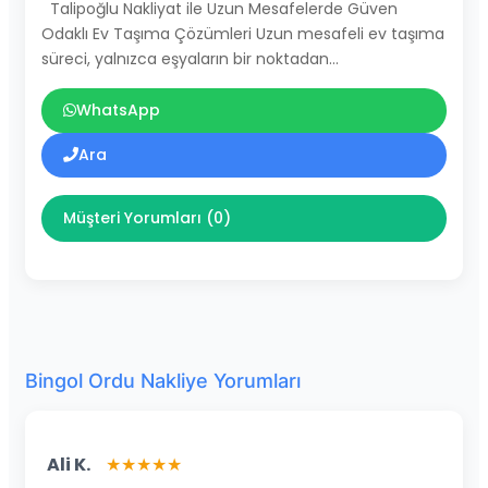
Talipoğlu Nakliyat ile Uzun Mesafelerde Güven
Odaklı Ev Taşıma Çözümleri Uzun mesafeli ev taşıma
süreci, yalnızca eşyaların bir noktadan…
WhatsApp
Ara
Müşteri Yorumları (0)
Bingol Ordu Nakliye Yorumları
Ali K.
★★★★★