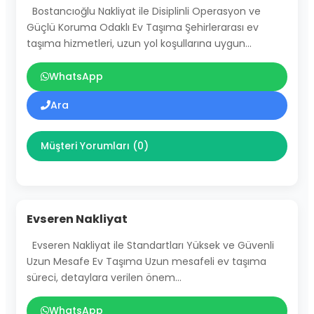
Bostancıoğlu Nakliyat ile Disiplinli Operasyon ve
Güçlü Koruma Odaklı Ev Taşıma Şehirlerarası ev
taşıma hizmetleri, uzun yol koşullarına uygun…
WhatsApp
Ara
Müşteri Yorumları (0)
Evseren Nakliyat
Evseren Nakliyat ile Standartları Yüksek ve Güvenli
Uzun Mesafe Ev Taşıma Uzun mesafeli ev taşıma
süreci, detaylara verilen önem…
WhatsApp