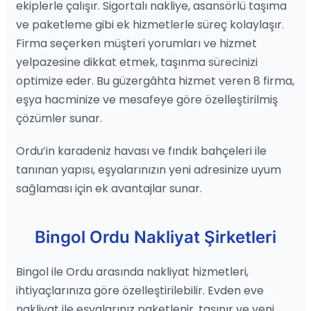
ekiplerle çalışır. Sigortalı nakliye, asansörlü taşıma
ve paketleme gibi ek hizmetlerle süreç kolaylaşır.
Firma seçerken müşteri yorumları ve hizmet
yelpazesine dikkat etmek, taşınma sürecinizi
optimize eder. Bu güzergâhta hizmet veren 8 firma,
eşya hacminize ve mesafeye göre özelleştirilmiş
çözümler sunar.
Ordu’in karadeniz havası ve fındık bahçeleri ile
tanınan yapısı, eşyalarınızın yeni adresinize uyum
sağlaması için ek avantajlar sunar.
Bingol Ordu Nakliyat Şirketleri
Bingol ile Ordu arasında nakliyat hizmetleri,
ihtiyaçlarınıza göre özelleştirilebilir. Evden eve
nakliyat ile eşyalarınız paketlenir, taşınır ve yeni