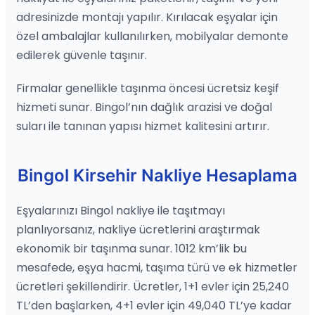
adresinizde montajı yapılır. Kırılacak eşyalar için
özel ambalajlar kullanılırken, mobilyalar demonte
edilerek güvenle taşınır.
Firmalar genellikle taşınma öncesi ücretsiz keşif
hizmeti sunar. Bingol’nın dağlık arazisi ve doğal
suları ile tanınan yapısı hizmet kalitesini artırır.
Bingol Kirsehir Nakliye Hesaplama
Eşyalarınızı Bingol nakliye ile taşıtmayı
planlıyorsanız, nakliye ücretlerini araştırmak
ekonomik bir taşınma sunar. 1012 km’lik bu
mesafede, eşya hacmi, taşıma türü ve ek hizmetler
ücretleri şekillendirir. Ücretler, 1+1 evler için 25,240
TL’den başlarken, 4+1 evler için 49,040 TL’ye kadar