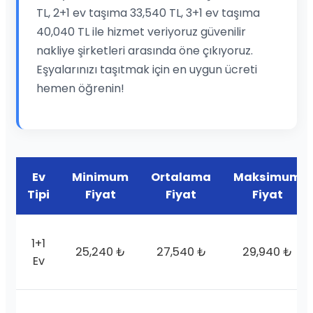
TL, 2+1 ev taşıma 33,540 TL, 3+1 ev taşıma
40,040 TL ile hizmet veriyoruz güvenilir
nakliye şirketleri arasında öne çıkıyoruz.
Eşyalarınızı taşıtmak için en uygun ücreti
hemen öğrenin!
Ev
Minimum
Ortalama
Maksimum
Tipi
Fiyat
Fiyat
Fiyat
1+1
25,240 ₺
27,540 ₺
29,940 ₺
Ev