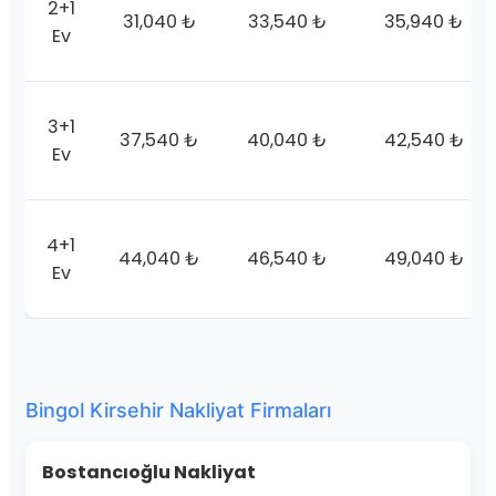
2+1
31,040 ₺
33,540 ₺
35,940 ₺
Ev
3+1
37,540 ₺
40,040 ₺
42,540 ₺
Ev
4+1
44,040 ₺
46,540 ₺
49,040 ₺
Ev
Bingol Kirsehir Nakliyat Firmaları
Bostancıoğlu Nakliyat