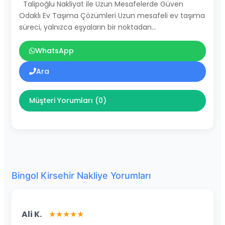
Talipoğlu Nakliyat ile Uzun Mesafelerde Güven
Odaklı Ev Taşıma Çözümleri Uzun mesafeli ev taşıma
süreci, yalnızca eşyaların bir noktadan…
WhatsApp
Ara
Müşteri Yorumları (0)
Bingol Kirsehir Nakliye Yorumları
Ali K.
★★★★★