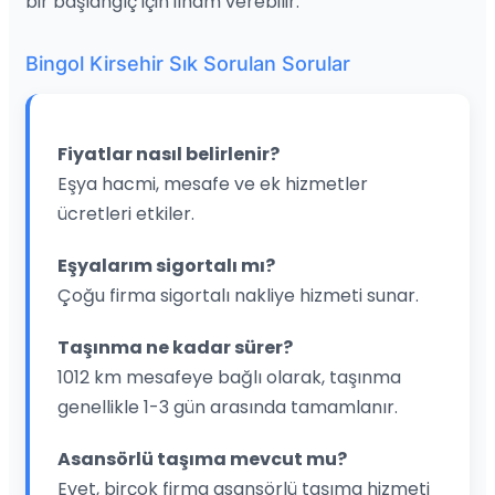
bir başlangıç için ilham verebilir.
Bingol Kirsehir Sık Sorulan Sorular
Fiyatlar nasıl belirlenir?
Eşya hacmi, mesafe ve ek hizmetler
ücretleri etkiler.
Eşyalarım sigortalı mı?
Çoğu firma sigortalı nakliye hizmeti sunar.
Taşınma ne kadar sürer?
1012 km mesafeye bağlı olarak, taşınma
genellikle 1-3 gün arasında tamamlanır.
Asansörlü taşıma mevcut mu?
Evet, birçok firma asansörlü taşıma hizmeti