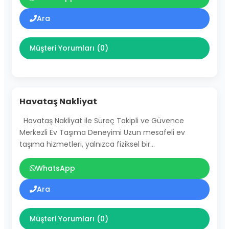
Ara
Müşteri Yorumları (0)
Havataş Nakliyat
Havataş Nakliyat ile Süreç Takipli ve Güvence
Merkezli Ev Taşıma Deneyimi Uzun mesafeli ev
taşıma hizmetleri, yalnızca fiziksel bir…
WhatsApp
Ara
Müşteri Yorumları (0)