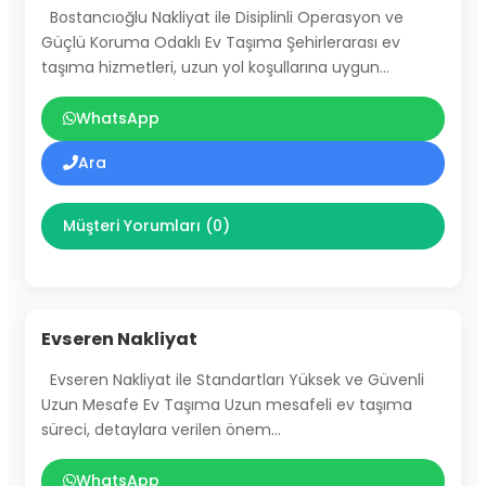
Bostancıoğlu Nakliyat ile Disiplinli Operasyon ve
Güçlü Koruma Odaklı Ev Taşıma Şehirlerarası ev
taşıma hizmetleri, uzun yol koşullarına uygun…
WhatsApp
Ara
Müşteri Yorumları (0)
Evseren Nakliyat
Evseren Nakliyat ile Standartları Yüksek ve Güvenli
Uzun Mesafe Ev Taşıma Uzun mesafeli ev taşıma
süreci, detaylara verilen önem…
WhatsApp