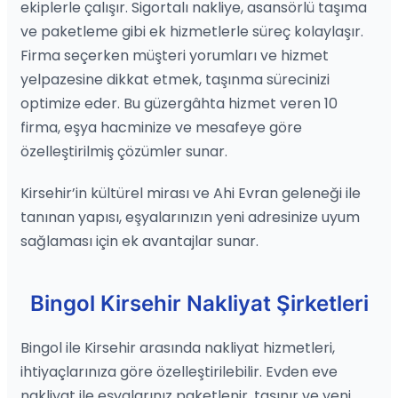
ekiplerle çalışır. Sigortalı nakliye, asansörlü taşıma
ve paketleme gibi ek hizmetlerle süreç kolaylaşır.
Firma seçerken müşteri yorumları ve hizmet
yelpazesine dikkat etmek, taşınma sürecinizi
optimize eder. Bu güzergâhta hizmet veren 10
firma, eşya hacminize ve mesafeye göre
özelleştirilmiş çözümler sunar.
Kirsehir’in kültürel mirası ve Ahi Evran geleneği ile
tanınan yapısı, eşyalarınızın yeni adresinize uyum
sağlaması için ek avantajlar sunar.
Bingol Kirsehir Nakliyat Şirketleri
Bingol ile Kirsehir arasında nakliyat hizmetleri,
ihtiyaçlarınıza göre özelleştirilebilir. Evden eve
nakliyat ile eşyalarınız paketlenir, taşınır ve yeni