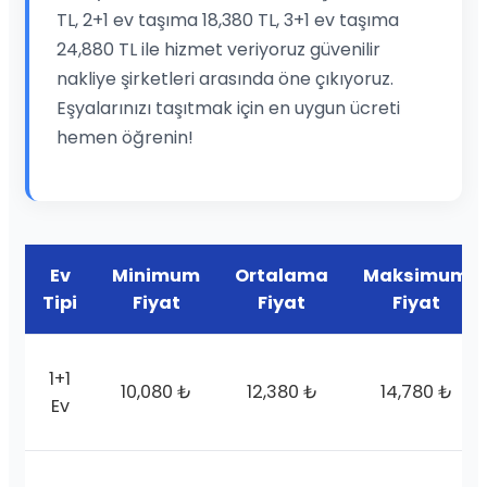
TL, 2+1 ev taşıma 18,380 TL, 3+1 ev taşıma
24,880 TL ile hizmet veriyoruz güvenilir
nakliye şirketleri arasında öne çıkıyoruz.
Eşyalarınızı taşıtmak için en uygun ücreti
hemen öğrenin!
Ev
Minimum
Ortalama
Maksimum
Tipi
Fiyat
Fiyat
Fiyat
1+1
10,080 ₺
12,380 ₺
14,780 ₺
Ev