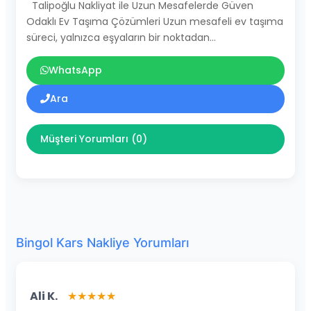
Talipoğlu Nakliyat ile Uzun Mesafelerde Güven
Odaklı Ev Taşıma Çözümleri Uzun mesafeli ev taşıma
süreci, yalnızca eşyaların bir noktadan…
WhatsApp
Ara
Müşteri Yorumları (0)
Bingol Kars Nakliye Yorumları
Ali K.
★★★★★