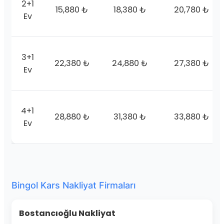
2+1
15,880 ₺
18,380 ₺
20,780 ₺
Ev
3+1
22,380 ₺
24,880 ₺
27,380 ₺
Ev
4+1
28,880 ₺
31,380 ₺
33,880 ₺
Ev
Bingol Kars Nakliyat Firmaları
Bostancıoğlu Nakliyat