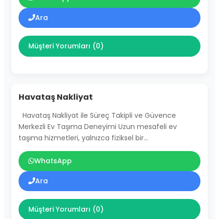
Ara
Müşteri Yorumları (0)
Havataş Nakliyat
Havataş Nakliyat ile Süreç Takipli ve Güvence
Merkezli Ev Taşıma Deneyimi Uzun mesafeli ev
taşıma hizmetleri, yalnızca fiziksel bir…
WhatsApp
Ara
Müşteri Yorumları (0)