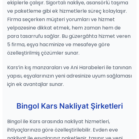
ekiplerle çalışır. Sigortalı nakliye, asansörlü taşıma
ve paketleme gibi ek hizmetlerle süreç kolaylaşır.
Firma seçerken müşteri yorumları ve hizmet
yelpazesine dikkat etmek, hem zaman hem de
para tasarrufu sağlar. Bu güzergâhta hizmet veren
5 firma, eşya hacminize ve mesafeye göre
özelleştirilmiş çözümler sunar.
Kars’in kış manzaraları ve Ani Harabeleri ile tanınan
yapısı, eşyalarınızın yeni adresinize uyum sağlaması
için ek avantajlar sunar.
Bingol Kars Nakliyat Şirketleri
Bingol ile Kars arasında nakliyat hizmetleri,
ihtiyaçlarınıza göre özelleştirilebilir. Evden eve
nakliyat ile eşyalarınız paketlenir, taşınır ve yeni