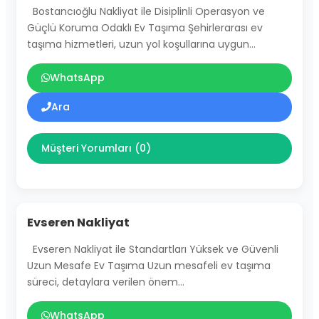
Bostancıoğlu Nakliyat ile Disiplinli Operasyon ve
Güçlü Koruma Odaklı Ev Taşıma Şehirlerarası ev
taşıma hizmetleri, uzun yol koşullarına uygun…
WhatsApp
Ara
Müşteri Yorumları (0)
Evseren Nakliyat
Evseren Nakliyat ile Standartları Yüksek ve Güvenli
Uzun Mesafe Ev Taşıma Uzun mesafeli ev taşıma
süreci, detaylara verilen önem…
WhatsApp