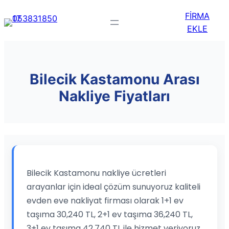
FİRMA
EKLE
Bilecik Kastamonu Arası
Nakliye Fiyatları
Bilecik Kastamonu nakliye ücretleri
arayanlar için ideal çözüm sunuyoruz kaliteli
evden eve nakliyat firması olarak 1+1 ev
taşıma 30,240 TL, 2+1 ev taşıma 36,240 TL,
3+1 ev taşıma 42,740 TL ile hizmet veriyoruz