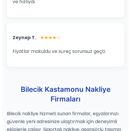
ve hızlıydı.
Zeynep T.
★★★★☆
Fiyatlar makuldu ve süreç sorunsuz geçti.
Bilecik Kastamonu Nakliye
Firmaları
Bilecik nakliye hizmeti sunan firmalar, eşyalarınızı
güvenle yeni adresinize ulaştırmak için deneyimli
ekiplerle çalışır. Sigortalı nakliye, asansörlü taşıma