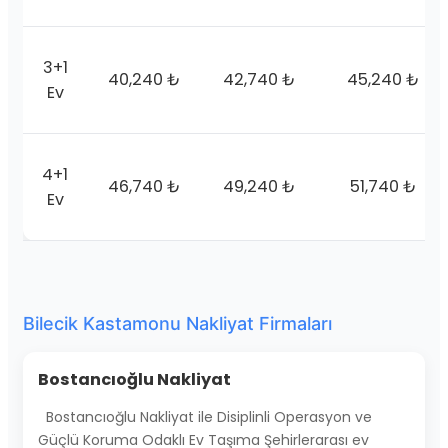
3+1
40,240 ₺
42,740 ₺
45,240 ₺
Ev
4+1
46,740 ₺
49,240 ₺
51,740 ₺
Ev
Bilecik Kastamonu Nakliyat Firmaları
Bostancıoğlu Nakliyat
Bostancıoğlu Nakliyat ile Disiplinli Operasyon ve
Güçlü Koruma Odaklı Ev Taşıma Şehirlerarası ev