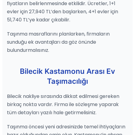
fiyatların belirlenmesinde etkilidir. Ücretler, 1+1
evler için 27,940 TL’den başlarken, 4+1 evler için
51,740 TL’ye kadar çıkabilir.
Taşınma masraflarını planlarken, firmaların
sunduğu ek avantajları da göz önünde
bulundurmalısınız.
Bilecik Kastamonu Arası Ev
Taşımacılığı
Bilecik nakliye sırasında dikkat edilmesi gereken
birkaç nokta vardır. Firma ile sözleşme yaparak
tüm detayları yazılı hale getirmelisiniz.
Taşınma öncesi yeni adresinizde temel ihtiyaçların
hazır olduğundan emin olun. Kastamonu’in ahşap