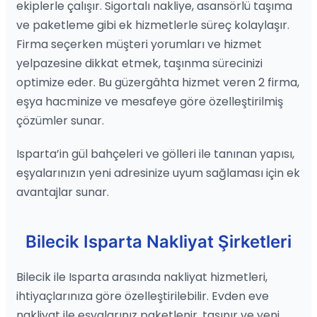
ekiplerle çalışır. Sigortalı nakliye, asansörlü taşıma
ve paketleme gibi ek hizmetlerle süreç kolaylaşır.
Firma seçerken müşteri yorumları ve hizmet
yelpazesine dikkat etmek, taşınma sürecinizi
optimize eder. Bu güzergâhta hizmet veren 2 firma,
eşya hacminize ve mesafeye göre özelleştirilmiş
çözümler sunar.
Isparta’in gül bahçeleri ve gölleri ile tanınan yapısı,
eşyalarınızın yeni adresinize uyum sağlaması için ek
avantajlar sunar.
Bilecik Isparta Nakliyat Şirketleri
Bilecik ile Isparta arasında nakliyat hizmetleri,
ihtiyaçlarınıza göre özelleştirilebilir. Evden eve
nakliyat ile eşyalarınız paketlenir, taşınır ve yeni