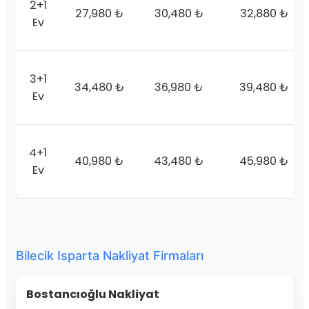
2+1
27,980 ₺
30,480 ₺
32,880 ₺
Ev
3+1
34,480 ₺
36,980 ₺
39,480 ₺
Ev
4+1
40,980 ₺
43,480 ₺
45,980 ₺
Ev
Bilecik Isparta Nakliyat Firmaları
Bostancıoğlu Nakliyat