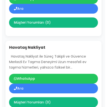
Ara
Müşteri Yorumları (0)
Havataş Nakliyat
Havataş Nakliyat ile Süreç Takipli ve Güvence
Merkezli Ev Taşıma Deneyimi Uzun mesafeli ev
taşıma hizmetleri, yalnızca fiziksel bir…
WhatsApp
Ara
Müşteri Yorumları (0)