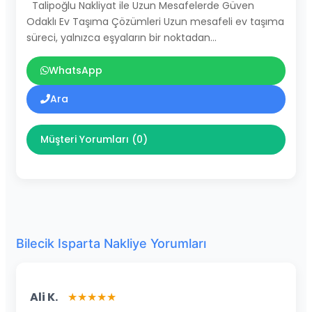
Talipoğlu Nakliyat ile Uzun Mesafelerde Güven
Odaklı Ev Taşıma Çözümleri Uzun mesafeli ev taşıma
süreci, yalnızca eşyaların bir noktadan…
WhatsApp
Ara
Müşteri Yorumları (0)
Bilecik Isparta Nakliye Yorumları
Ali K.
★★★★★