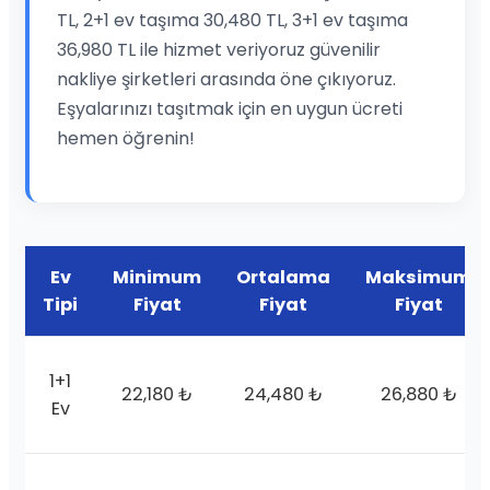
TL, 2+1 ev taşıma 30,480 TL, 3+1 ev taşıma
36,980 TL ile hizmet veriyoruz güvenilir
nakliye şirketleri arasında öne çıkıyoruz.
Eşyalarınızı taşıtmak için en uygun ücreti
hemen öğrenin!
Ev
Minimum
Ortalama
Maksimum
Tipi
Fiyat
Fiyat
Fiyat
1+1
22,180 ₺
24,480 ₺
26,880 ₺
Ev