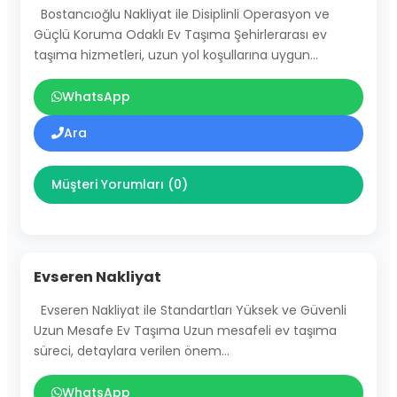
Bostancıoğlu Nakliyat ile Disiplinli Operasyon ve
Güçlü Koruma Odaklı Ev Taşıma Şehirlerarası ev
taşıma hizmetleri, uzun yol koşullarına uygun…
WhatsApp
Ara
Müşteri Yorumları (0)
Evseren Nakliyat
Evseren Nakliyat ile Standartları Yüksek ve Güvenli
Uzun Mesafe Ev Taşıma Uzun mesafeli ev taşıma
süreci, detaylara verilen önem…
WhatsApp