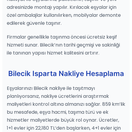
adresinizde montajı yapılır. Kırılacak eşyalar için
özel ambalajlar kullanılırken, mobilyalar demonte
edilerek güvenle taşınır.
Firmalar genellikle taşınma öncesi ücretsiz keşif
hizmeti sunar. Bilecik’nın tarihi geçmişi ve sakinliği
ile tanınan yapısı hizmet kalitesini artırır.
Bilecik Isparta Nakliye Hesaplama
Eşyalarınızı Bilecik nakliye ile taşıtmayı
planlıyorsanız, nakliye ücretlerini araştırmak
maliyetleri kontrol altına almanızı sağlar. 859 km’lik
bu mesafede, eşya hacmi, taşıma türü ve ek
hizmetler maliyetlerde büyük rol oynar. Ücretler,
1+1 evler için 22,180 TL’den başlarken, 4+1 evler için