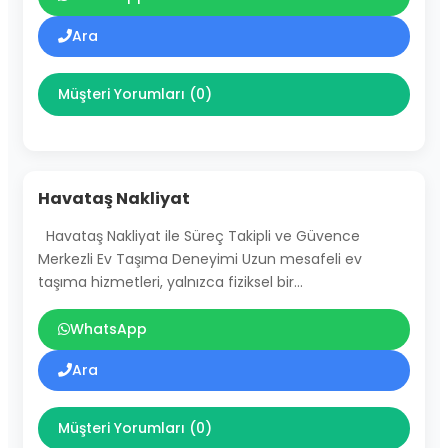
Ara
Müşteri Yorumları (0)
Havataş Nakliyat
Havataş Nakliyat ile Süreç Takipli ve Güvence
Merkezli Ev Taşıma Deneyimi Uzun mesafeli ev
taşıma hizmetleri, yalnızca fiziksel bir…
WhatsApp
Ara
Müşteri Yorumları (0)