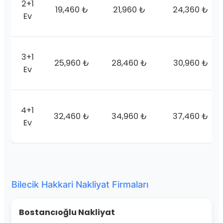
2+1
19,460 ₺
21,960 ₺
24,360 ₺
Ev
3+1
25,960 ₺
28,460 ₺
30,960 ₺
Ev
4+1
32,460 ₺
34,960 ₺
37,460 ₺
Ev
Bilecik Hakkari Nakliyat Firmaları
Bostancıoğlu Nakliyat