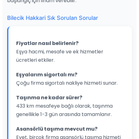
başlangıç için ilham verebilir.
Bilecik Hakkari Sık Sorulan Sorular
Fiyatlar nasıl belirlenir?
Eşya hacmi, mesafe ve ek hizmetler
ücretleri etkiler.
Eşyalarım sigortalı mı?
Çoğu firma sigortalı nakliye hizmeti sunar.
Taşınma ne kadar sürer?
433 km mesafeye bağlı olarak, taşınma
genellikle 1-3 gün arasında tamamlanır.
Asansörlü taşıma mevcut mu?
Evet, birçok firma asansörlü taşıma hizmeti