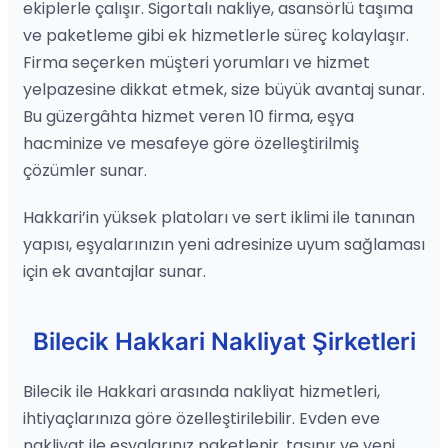
ekiplerle çalışır. Sigortalı nakliye, asansörlü taşıma
ve paketleme gibi ek hizmetlerle süreç kolaylaşır.
Firma seçerken müşteri yorumları ve hizmet
yelpazesine dikkat etmek, size büyük avantaj sunar.
Bu güzergâhta hizmet veren 10 firma, eşya
hacminize ve mesafeye göre özelleştirilmiş
çözümler sunar.
Hakkari’in yüksek platoları ve sert iklimi ile tanınan
yapısı, eşyalarınızın yeni adresinize uyum sağlaması
için ek avantajlar sunar.
Bilecik Hakkari Nakliyat Şirketleri
Bilecik ile Hakkari arasında nakliyat hizmetleri,
ihtiyaçlarınıza göre özelleştirilebilir. Evden eve
nakliyat ile eşyalarınız paketlenir, taşınır ve yeni