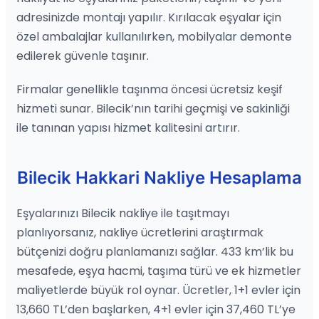
adresinizde montajı yapılır. Kırılacak eşyalar için
özel ambalajlar kullanılırken, mobilyalar demonte
edilerek güvenle taşınır.
Firmalar genellikle taşınma öncesi ücretsiz keşif
hizmeti sunar. Bilecik’nın tarihi geçmişi ve sakinliği
ile tanınan yapısı hizmet kalitesini artırır.
Bilecik Hakkari Nakliye Hesaplama
Eşyalarınızı Bilecik nakliye ile taşıtmayı
planlıyorsanız, nakliye ücretlerini araştırmak
bütçenizi doğru planlamanızı sağlar. 433 km’lik bu
mesafede, eşya hacmi, taşıma türü ve ek hizmetler
maliyetlerde büyük rol oynar. Ücretler, 1+1 evler için
13,660 TL’den başlarken, 4+1 evler için 37,460 TL’ye