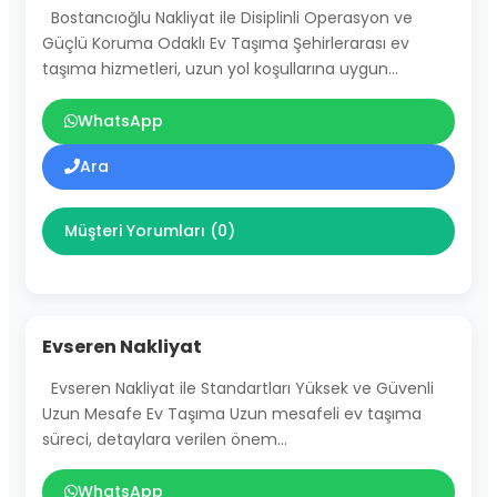
Bostancıoğlu Nakliyat ile Disiplinli Operasyon ve
Güçlü Koruma Odaklı Ev Taşıma Şehirlerarası ev
taşıma hizmetleri, uzun yol koşullarına uygun…
WhatsApp
Ara
Müşteri Yorumları (0)
Evseren Nakliyat
Evseren Nakliyat ile Standartları Yüksek ve Güvenli
Uzun Mesafe Ev Taşıma Uzun mesafeli ev taşıma
süreci, detaylara verilen önem…
WhatsApp