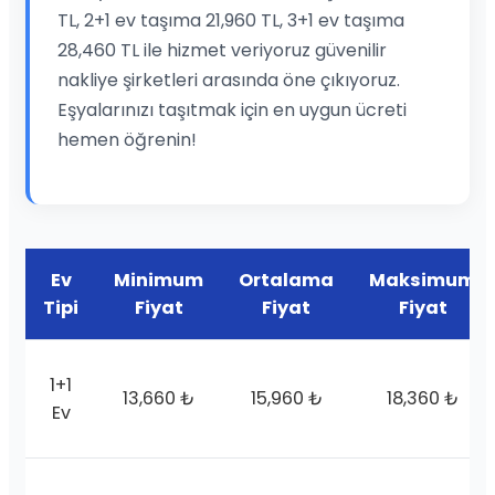
TL, 2+1 ev taşıma 21,960 TL, 3+1 ev taşıma
28,460 TL ile hizmet veriyoruz güvenilir
nakliye şirketleri arasında öne çıkıyoruz.
Eşyalarınızı taşıtmak için en uygun ücreti
hemen öğrenin!
Ev
Minimum
Ortalama
Maksimum
Tipi
Fiyat
Fiyat
Fiyat
1+1
13,660 ₺
15,960 ₺
18,360 ₺
Ev