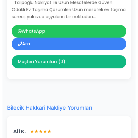
Talipoğlu Nakliyat ile Uzun Mesafelerde Güven
Odaklı Ev Taşıma Çözümleri Uzun mesafeli ev taşıma
süreci, yalnızca eşyaların bir noktadan…
WhatsApp
Ara
Müşteri Yorumları (0)
Bilecik Hakkari Nakliye Yorumları
Ali K.
★★★★★