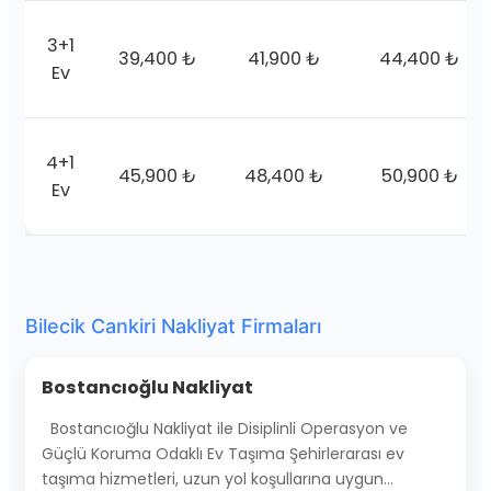
3+1
39,400 ₺
41,900 ₺
44,400 ₺
Ev
4+1
45,900 ₺
48,400 ₺
50,900 ₺
Ev
Bilecik Cankiri Nakliyat Firmaları
Bostancıoğlu Nakliyat
Bostancıoğlu Nakliyat ile Disiplinli Operasyon ve
Güçlü Koruma Odaklı Ev Taşıma Şehirlerarası ev
taşıma hizmetleri, uzun yol koşullarına uygun…