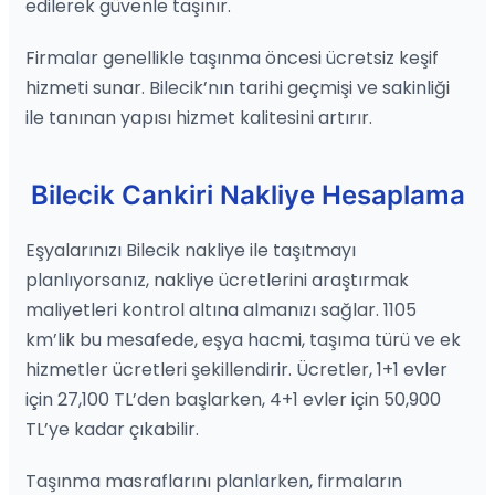
edilerek güvenle taşınır.
Firmalar genellikle taşınma öncesi ücretsiz keşif
hizmeti sunar. Bilecik’nın tarihi geçmişi ve sakinliği
ile tanınan yapısı hizmet kalitesini artırır.
Bilecik Cankiri Nakliye Hesaplama
Eşyalarınızı Bilecik nakliye ile taşıtmayı
planlıyorsanız, nakliye ücretlerini araştırmak
maliyetleri kontrol altına almanızı sağlar. 1105
km’lik bu mesafede, eşya hacmi, taşıma türü ve ek
hizmetler ücretleri şekillendirir. Ücretler, 1+1 evler
için 27,100 TL’den başlarken, 4+1 evler için 50,900
TL’ye kadar çıkabilir.
Taşınma masraflarını planlarken, firmaların