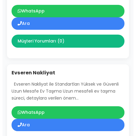
WhatsApp
Ara
Müşteri Yorumları (0)
Evseren Nakliyat
Evseren Nakliyat ile Standartları Yüksek ve Güvenli
Uzun Mesafe Ev Taşıma Uzun mesafeli ev taşıma
süreci, detaylara verilen önem…
WhatsApp
Ara