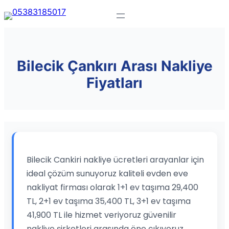
Bilecik Çankırı Arası Nakliye
Fiyatları
Bilecik Cankiri nakliye ücretleri arayanlar için
ideal çözüm sunuyoruz kaliteli evden eve
nakliyat firması olarak 1+1 ev taşıma 29,400
TL, 2+1 ev taşıma 35,400 TL, 3+1 ev taşıma
41,900 TL ile hizmet veriyoruz güvenilir
nakliye şirketleri arasında öne çıkıyoruz.