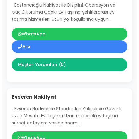
Bostancıoğlu Nakliyat ile Disiplinli Operasyon ve
Güçlü Koruma Odaklı Ev Taşıma Şehirlerarası ev
taşıma hizmetleri, uzun yol koşullarına uygun…
WhatsApp
Ara
Müşteri Yorumları (0)
Evseren Nakliyat
Evseren Nakliyat ile Standartları Yüksek ve Güvenli
Uzun Mesafe Ev Taşıma Uzun mesafeli ev taşıma
süreci, detaylara verilen önem…
WhatsApp