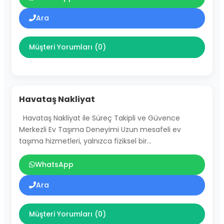
Ara
Müşteri Yorumları (0)
Havataş Nakliyat
Havataş Nakliyat ile Süreç Takipli ve Güvence
Merkezli Ev Taşıma Deneyimi Uzun mesafeli ev
taşıma hizmetleri, yalnızca fiziksel bir…
WhatsApp
Ara
Müşteri Yorumları (0)