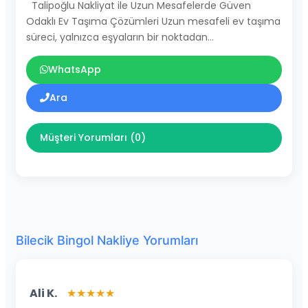
Talipoğlu Nakliyat ile Uzun Mesafelerde Güven
Odaklı Ev Taşıma Çözümleri Uzun mesafeli ev taşıma
süreci, yalnızca eşyaların bir noktadan…
WhatsApp
Ara
Müşteri Yorumları (0)
Bilecik Bingol Nakliye Yorumları
Ali K.
★★★★★