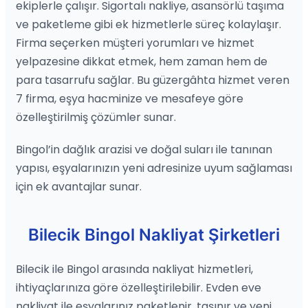
ekiplerle çalışır. Sigortalı nakliye, asansörlü taşıma
ve paketleme gibi ek hizmetlerle süreç kolaylaşır.
Firma seçerken müşteri yorumları ve hizmet
yelpazesine dikkat etmek, hem zaman hem de
para tasarrufu sağlar. Bu güzergâhta hizmet veren
7 firma, eşya hacminize ve mesafeye göre
özelleştirilmiş çözümler sunar.
Bingol’in dağlık arazisi ve doğal suları ile tanınan
yapısı, eşyalarınızın yeni adresinize uyum sağlaması
için ek avantajlar sunar.
Bilecik Bingol Nakliyat Şirketleri
Bilecik ile Bingol arasında nakliyat hizmetleri,
ihtiyaçlarınıza göre özelleştirilebilir. Evden eve
nakliyat ile eşyalarınız paketlenir, taşınır ve yeni