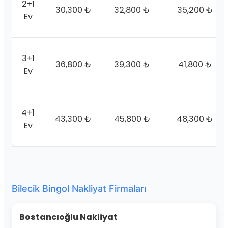
2+1
30,300 ₺
32,800 ₺
35,200 ₺
Ev
3+1
36,800 ₺
39,300 ₺
41,800 ₺
Ev
4+1
43,300 ₺
45,800 ₺
48,300 ₺
Ev
Bilecik Bingol Nakliyat Firmaları
Bostancıoğlu Nakliyat