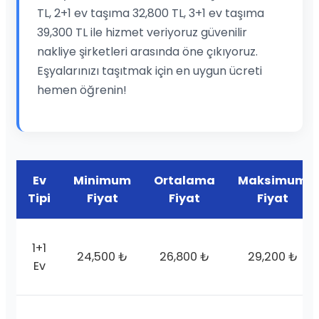
TL, 2+1 ev taşıma 32,800 TL, 3+1 ev taşıma
39,300 TL ile hizmet veriyoruz güvenilir
nakliye şirketleri arasında öne çıkıyoruz.
Eşyalarınızı taşıtmak için en uygun ücreti
hemen öğrenin!
Ev
Minimum
Ortalama
Maksimum
Tipi
Fiyat
Fiyat
Fiyat
1+1
24,500 ₺
26,800 ₺
29,200 ₺
Ev