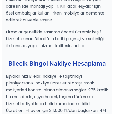
adresinizde montajı yapılır. Kırılacak eşyalar için
özel ambalajlar kullanılırken, mobilyalar demonte
edilerek güvenle taşınır.
Firmalar genellikle taşınma öncesi ücretsiz keşif
hizmeti sunar. Bilecik’nın tarihi geçmişi ve sakinliği
ile tanınan yapısı hizmet kalitesini artırır.
Bilecik Bingol Nakliye Hesaplama
Eşyalarınızı Bilecik nakliye ile taşıtmayı
planlıyorsanız, nakliye ücretlerini araştırmak
maliyetleri kontrol altına almanızı sağlar. 975 km’lik
bu mesafede, eşya hacmi, taşıma türü ve ek
hizmetler fiyatların belirlenmesinde etkilidir.
Ücretler, 1+1 evler için 24,500 TL’den başlarken, 4+1