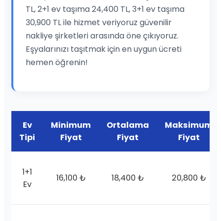
TL, 2+1 ev taşıma 24,400 TL, 3+1 ev taşıma
30,900 TL ile hizmet veriyoruz güvenilir
nakliye şirketleri arasında öne çıkıyoruz.
Eşyalarınızı taşıtmak için en uygun ücreti
hemen öğrenin!
Ev
Minimum
Ortalama
Maksimum
Tipi
Fiyat
Fiyat
Fiyat
1+1
16,100 ₺
18,400 ₺
20,800 ₺
Ev