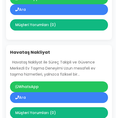
Ara
Müşteri Yorumları (0)
Havataş Nakliyat
Havataş Nakliyat ile Süreç Takipli ve Güvence
Merkezli Ev Taşıma Deneyimi Uzun mesafeli ev
taşıma hizmetleri, yalnızca fiziksel bir…
WhatsApp
Ara
Müşteri Yorumları (0)