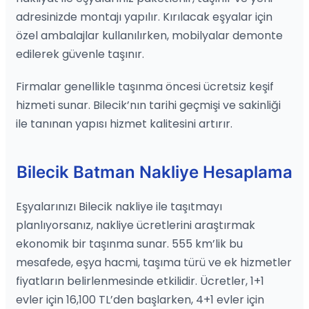
adresinizde montajı yapılır. Kırılacak eşyalar için
özel ambalajlar kullanılırken, mobilyalar demonte
edilerek güvenle taşınır.
Firmalar genellikle taşınma öncesi ücretsiz keşif
hizmeti sunar. Bilecik’nın tarihi geçmişi ve sakinliği
ile tanınan yapısı hizmet kalitesini artırır.
Bilecik Batman Nakliye Hesaplama
Eşyalarınızı Bilecik nakliye ile taşıtmayı
planlıyorsanız, nakliye ücretlerini araştırmak
ekonomik bir taşınma sunar. 555 km’lik bu
mesafede, eşya hacmi, taşıma türü ve ek hizmetler
fiyatların belirlenmesinde etkilidir. Ücretler, 1+1
evler için 16,100 TL’den başlarken, 4+1 evler için