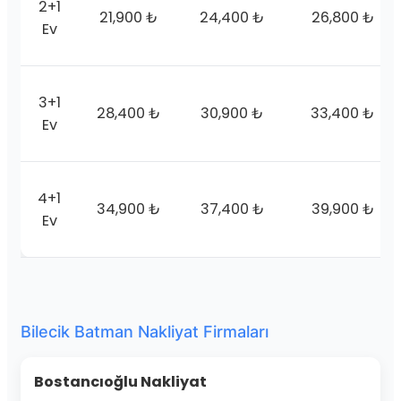
2+1
21,900 ₺
24,400 ₺
26,800 ₺
Ev
3+1
28,400 ₺
30,900 ₺
33,400 ₺
Ev
4+1
34,900 ₺
37,400 ₺
39,900 ₺
Ev
Bilecik Batman Nakliyat Firmaları
Bostancıoğlu Nakliyat