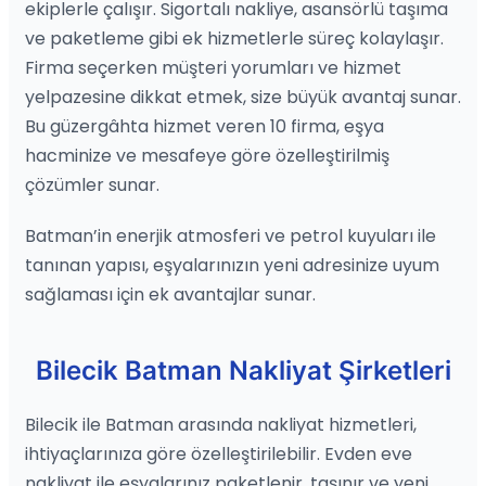
ekiplerle çalışır. Sigortalı nakliye, asansörlü taşıma
ve paketleme gibi ek hizmetlerle süreç kolaylaşır.
Firma seçerken müşteri yorumları ve hizmet
yelpazesine dikkat etmek, size büyük avantaj sunar.
Bu güzergâhta hizmet veren 10 firma, eşya
hacminize ve mesafeye göre özelleştirilmiş
çözümler sunar.
Batman’in enerjik atmosferi ve petrol kuyuları ile
tanınan yapısı, eşyalarınızın yeni adresinize uyum
sağlaması için ek avantajlar sunar.
Bilecik Batman Nakliyat Şirketleri
Bilecik ile Batman arasında nakliyat hizmetleri,
ihtiyaçlarınıza göre özelleştirilebilir. Evden eve
nakliyat ile eşyalarınız paketlenir, taşınır ve yeni