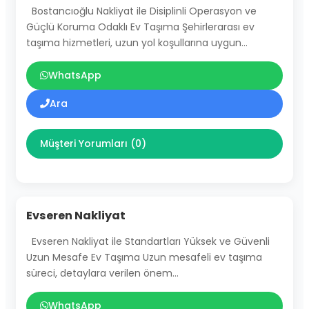
Bostancıoğlu Nakliyat ile Disiplinli Operasyon ve
Güçlü Koruma Odaklı Ev Taşıma Şehirlerarası ev
taşıma hizmetleri, uzun yol koşullarına uygun…
WhatsApp
Ara
Müşteri Yorumları (0)
Evseren Nakliyat
Evseren Nakliyat ile Standartları Yüksek ve Güvenli
Uzun Mesafe Ev Taşıma Uzun mesafeli ev taşıma
süreci, detaylara verilen önem…
WhatsApp