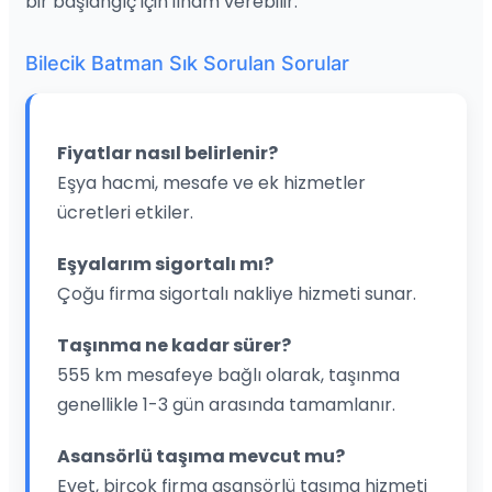
bir başlangıç için ilham verebilir.
Bilecik Batman Sık Sorulan Sorular
Fiyatlar nasıl belirlenir?
Eşya hacmi, mesafe ve ek hizmetler
ücretleri etkiler.
Eşyalarım sigortalı mı?
Çoğu firma sigortalı nakliye hizmeti sunar.
Taşınma ne kadar sürer?
555 km mesafeye bağlı olarak, taşınma
genellikle 1-3 gün arasında tamamlanır.
Asansörlü taşıma mevcut mu?
Evet, birçok firma asansörlü taşıma hizmeti