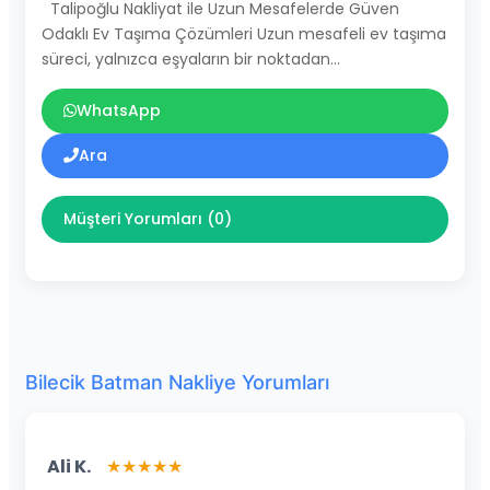
Talipoğlu Nakliyat ile Uzun Mesafelerde Güven
Odaklı Ev Taşıma Çözümleri Uzun mesafeli ev taşıma
süreci, yalnızca eşyaların bir noktadan…
WhatsApp
Ara
Müşteri Yorumları (0)
Bilecik Batman Nakliye Yorumları
Ali K.
★★★★★