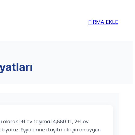
FİRMA EKLE
yatları
ı olarak 1+1 ev taşıma 14,880 TL, 2+1 ev
ıkıyoruz. Eşyalarınızı taşıtmak için en uygun