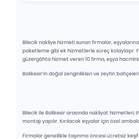
Bilecik nakliye hizmeti sunan firmalar, eşyalarını
paketleme gibi ek hizmetlerle süreç kolaylaşır.
güzergâhta hizmet veren 10 firma, eşya hacminiz
Balikesir’in doğal zenginlikleri ve zeytin bahçele
Bilecik ile Balikesir arasında nakliyat hizmetleri, 
montajı yapılır. Kırılacak eşyalar için özel ambal
Firmalar genellikle taşınma öncesi ücretsiz keşif hi