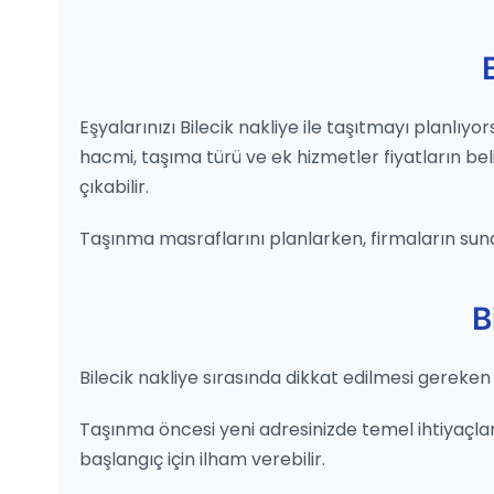
Eşyalarınızı Bilecik nakliye ile taşıtmayı planlı
hacmi, taşıma türü ve ek hizmetler fiyatların beli
çıkabilir.
Taşınma masraflarını planlarken, firmaların sun
B
Bilecik nakliye sırasında dikkat edilmesi gereken
Taşınma öncesi yeni adresinizde temel ihtiyaçların
başlangıç için ilham verebilir.