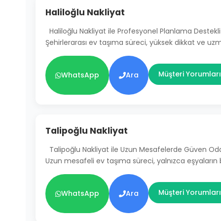
Haliloğlu Nakliyat
Haliloğlu Nakliyat ile Profesyonel Planlama Destekli
Şehirlerarası ev taşıma süreci, yüksek dikkat ve uz
Müşteri Yorumları
WhatsApp
Ara
Talipoğlu Nakliyat
Talipoğlu Nakliyat ile Uzun Mesafelerde Güven Od
Uzun mesafeli ev taşıma süreci, yalnızca eşyaların
Müşteri Yorumları
WhatsApp
Ara