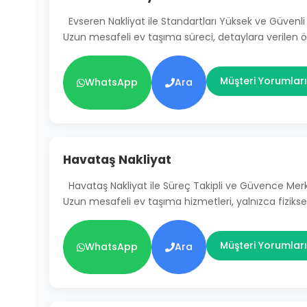
Evseren Nakliyat ile Standartları Yüksek ve Güven
Uzun mesafeli ev taşıma süreci, detaylara verilen
Müşteri Yorumları
WhatsApp
Ara
Havataş Nakliyat
Havataş Nakliyat ile Süreç Takipli ve Güvence Mer
Uzun mesafeli ev taşıma hizmetleri, yalnızca fiziksel
Müşteri Yorumları
WhatsApp
Ara