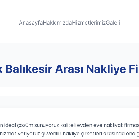
Anasayfa
Hakkımızda
Hizmetlerimiz
Galeri
k Balıkesir Arası Nakliye Fi
için ideal çözüm sunuyoruz kaliteli evden eve nakliyat firmas
hizmet veriyoruz güvenilir nakliye şirketleri arasında öne ç