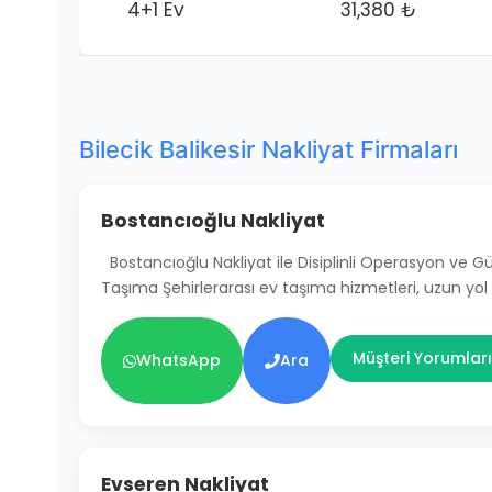
4+1 Ev
31,380 ₺
Bilecik Balikesir Nakliyat Firmaları
Bostancıoğlu Nakliyat
Bostancıoğlu Nakliyat ile Disiplinli Operasyon ve 
Taşıma Şehirlerarası ev taşıma hizmetleri, uzun yol
Müşteri Yorumları
WhatsApp
Ara
Evseren Nakliyat