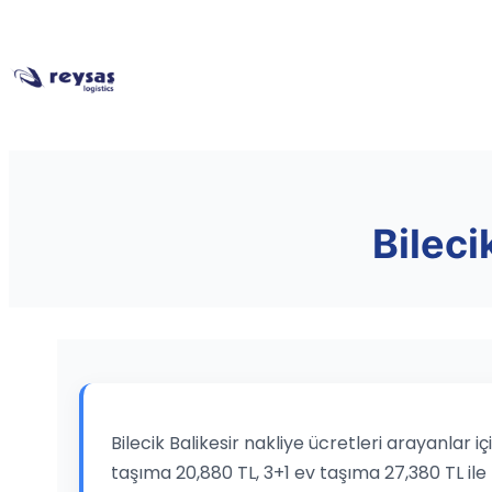
Bileci
Bilecik Balikesir nakliye ücretleri arayanlar 
taşıma 20,880 TL, 3+1 ev taşıma 27,380 TL ile 