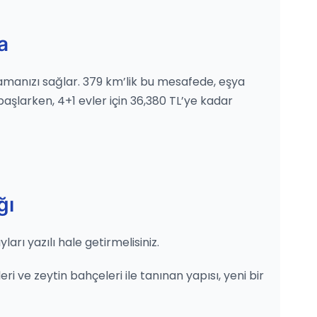
a
nlamanızı sağlar. 379 km’lik bu mesafede, eşya
 başlarken, 4+1 evler için 36,380 TL’ye kadar
ğı
rı yazılı hale getirmelisiniz.
i ve zeytin bahçeleri ile tanınan yapısı, yeni bir