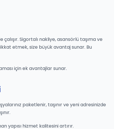
e çalışır. Sigortalı nakliye, asansörlü taşıma ve
ikkat etmek, size büyük avantaj sunar. Bu
laması için ek avantajlar sunar.
i
 eşyalarınız paketlenir, taşınır ve yeni adresinizde
ınır.
an yapısı hizmet kalitesini artırır.