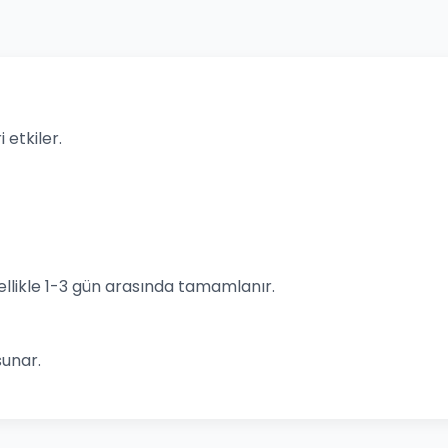
 etkiler.
llikle 1-3 gün arasında tamamlanır.
sunar.