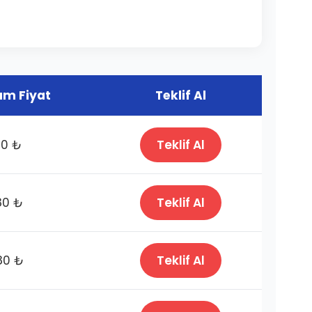
m Fiyat
Teklif Al
80 ₺
Teklif Al
80 ₺
Teklif Al
80 ₺
Teklif Al