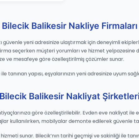
Bilecik Balikesir Nakliye Firmaları
zı güvenle yeni adresinize ulaştırmak için deneyimli ekiplerl
 Firma seçerken müşteri yorumları ve hizmet yelpazesine d
e ve mesafeye göre özelleştirilmiş çözümler sunar.
ri ile tanınan yapısı, eşyalarınızın yeni adresinize uyum sağ
Bilecik Balikesir Nakliyat Şirketler
ihtiyaçlarınıza göre özelleştirilebilir. Evden eve nakliyat ile
ajlar kullanılırken, mobilyalar demonte edilerek güvenle taş
zmeti sunar. Bilecik’nın tarihi geçmişi ve sakinliği ile tanın