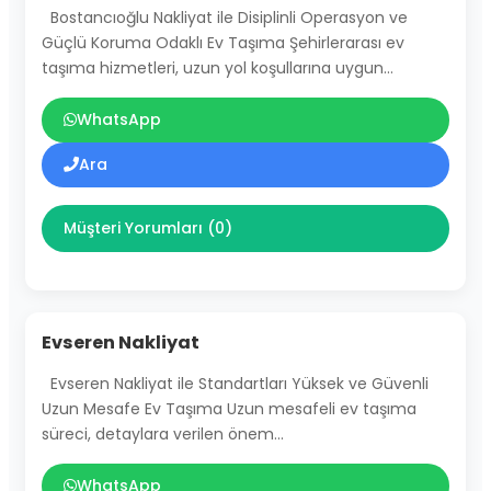
Bostancıoğlu Nakliyat ile Disiplinli Operasyon ve
Güçlü Koruma Odaklı Ev Taşıma Şehirlerarası ev
taşıma hizmetleri, uzun yol koşullarına uygun…
WhatsApp
Ara
Müşteri Yorumları (0)
Evseren Nakliyat
Evseren Nakliyat ile Standartları Yüksek ve Güvenli
Uzun Mesafe Ev Taşıma Uzun mesafeli ev taşıma
süreci, detaylara verilen önem…
WhatsApp