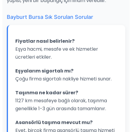
yapısı, yeni bir başlangıç için ilham verebilir.
Bayburt Bursa Sık Sorulan Sorular
Fiyatlar nasıl belirlenir?
Eşya hacmi, mesafe ve ek hizmetler
ücretleri etkiler.
Eşyalarım sigortalı mı?
Çoğu firma sigortalı nakliye hizmeti sunar.
Taşınma ne kadar sürer?
1127 km mesafeye bağlı olarak, taşınma
genellikle 1-3 gün arasında tamamlanır.
Asansörlü taşıma mevcut mu?
Evet, birçok firma asansörlü taşıma hizmeti