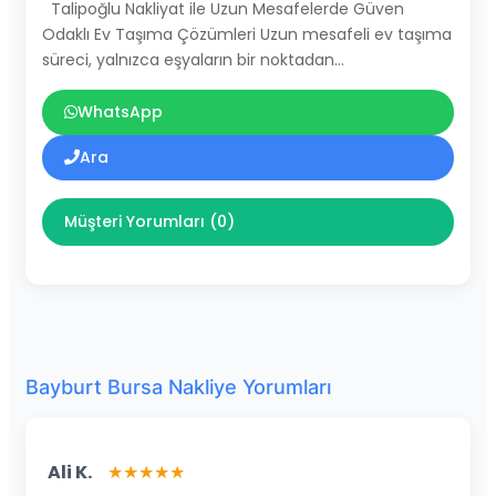
Talipoğlu Nakliyat ile Uzun Mesafelerde Güven
Odaklı Ev Taşıma Çözümleri Uzun mesafeli ev taşıma
süreci, yalnızca eşyaların bir noktadan…
WhatsApp
Ara
Müşteri Yorumları (0)
Bayburt Bursa Nakliye Yorumları
Ali K.
★★★★★