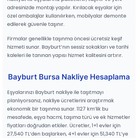
adresinizde montajı yapılır. Kırılacak eşyalar için
özel ambalajlar kullanılırken, mobilyalar demonte
edilerek güvenle taşınır.
Firmalar genellikle taşınma öncesi ücretsiz keşif
hizmeti sunar. Bayburt’nın sessiz sokakları ve tarihi
kaleleri ile tanınan yapısı hizmet kalitesini artırır.
Bayburt Bursa Nakliye Hesaplama
Eşyalarınızı Bayburt nakliye ile taşıtmayı
planlıyorsanız, nakliye ücretlerini araştırmak
ekonomik bir taşınma sunar. 1127 km’lik bu
mesafede, eşya hacmi, taşıma türü ve ek hizmetler
fiyatları doğrudan etkiler. Ücretler, 1+1 evler için
27,540 TL’den başlarken, 4+1 evler için 51,340 TL’ye