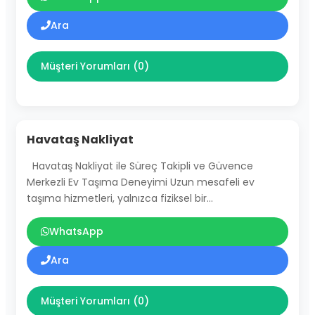
Ara
Müşteri Yorumları (0)
Havataş Nakliyat
Havataş Nakliyat ile Süreç Takipli ve Güvence
Merkezli Ev Taşıma Deneyimi Uzun mesafeli ev
taşıma hizmetleri, yalnızca fiziksel bir…
WhatsApp
Ara
Müşteri Yorumları (0)