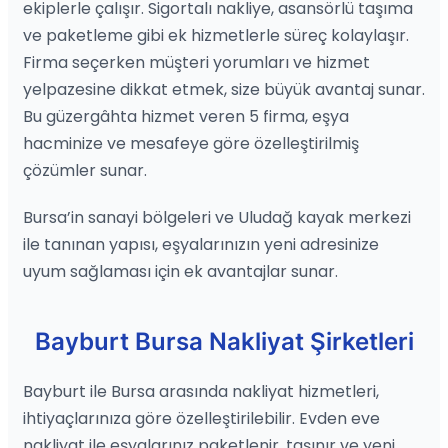
ekiplerle çalışır. Sigortalı nakliye, asansörlü taşıma
ve paketleme gibi ek hizmetlerle süreç kolaylaşır.
Firma seçerken müşteri yorumları ve hizmet
yelpazesine dikkat etmek, size büyük avantaj sunar.
Bu güzergâhta hizmet veren 5 firma, eşya
hacminize ve mesafeye göre özelleştirilmiş
çözümler sunar.
Bursa’in sanayi bölgeleri ve Uludağ kayak merkezi
ile tanınan yapısı, eşyalarınızın yeni adresinize
uyum sağlaması için ek avantajlar sunar.
Bayburt Bursa Nakliyat Şirketleri
Bayburt ile Bursa arasında nakliyat hizmetleri,
ihtiyaçlarınıza göre özelleştirilebilir. Evden eve
nakliyat ile eşyalarınız paketlenir, taşınır ve yeni