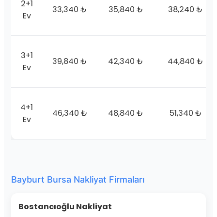
2+1
33,340 ₺
35,840 ₺
38,240 ₺
Ev
3+1
39,840 ₺
42,340 ₺
44,840 ₺
Ev
4+1
46,340 ₺
48,840 ₺
51,340 ₺
Ev
Bayburt Bursa Nakliyat Firmaları
Bostancıoğlu Nakliyat