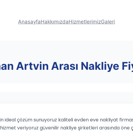
Anasayfa
Hakkımızda
Hizmetlerimiz
Galeri
n Artvin Arası Nakliye Fi
in ideal çözüm sunuyoruz kaliteli evden eve nakliyat firması
hizmet veriyoruz güvenilir nakliye şirketleri arasında öne ç