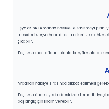
Eşyalarınızı Ardahan nakliye ile taşıtmayı planlı
mesafede, eşya hacmi, taşıma türü ve ek hizmetler 
çıkabilir.
Taşınma masraflarını planlarken, firmaların sun
A
Ardahan nakliye sırasında dikkat edilmesi gereke
Taşınma öncesi yeni adresinizde temel ihtiyaçların
başlangıç için ilham verebilir.