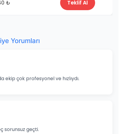
40 ₺
Teklif Al
iye Yorumları
a ekip çok profesyonel ve hızlıydı.
ç sorunsuz geçti.