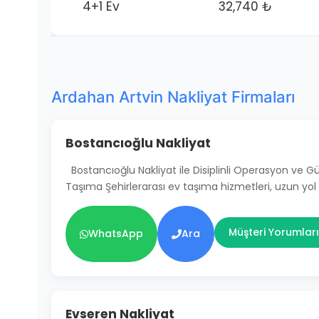
4+1 Ev
32,740 ₺
Ardahan Artvin Nakliyat Firmaları
Bostancıoğlu Nakliyat
Bostancıoğlu Nakliyat ile Disiplinli Operasyon ve 
Taşıma Şehirlerarası ev taşıma hizmetleri, uzun yol
Müşteri Yorumları
WhatsApp
Ara
Evseren Nakliyat