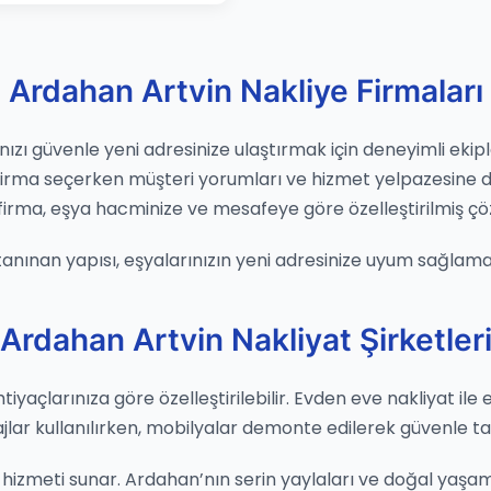
Ardahan Artvin Nakliye Firmaları
zı güvenle yeni adresinize ulaştırmak için deneyimli ekiple
. Firma seçerken müşteri yorumları ve hizmet yelpazesi
firma, eşya hacminize ve mesafeye göre özelleştirilmiş çö
le tanınan yapısı, eşyalarınızın yeni adresinize uyum sağlama
Ardahan Artvin Nakliyat Şirketler
tiyaçlarınıza göre özelleştirilebilir. Evden eve nakliyat ile 
ajlar kullanılırken, mobilyalar demonte edilerek güvenle taş
hizmeti sunar. Ardahan’nın serin yaylaları ve doğal yaşamı i