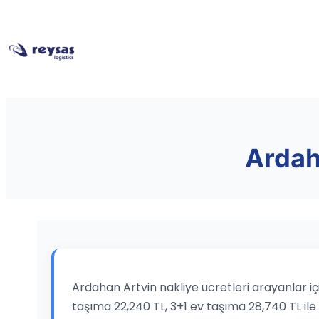
Ardaha
Ardahan Artvin nakliye ücretleri arayanlar iç
taşıma 22,240 TL, 3+1 ev taşıma 28,740 TL ile 