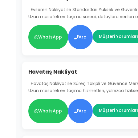
Evseren Nakliyat ile Standartları Yüksek ve Güven
Uzun mesafeli ev taşıma süreci, detaylara verilen
Müşteri Yorumları
WhatsApp
Ara
Havataş Nakliyat
Havataş Nakliyat ile Süreç Takipli ve Güvence Mer
Uzun mesafeli ev taşıma hizmetleri, yalnızca fiziksel
Müşteri Yorumları
WhatsApp
Ara