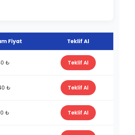
m Fiyat
Teklif Al
40 ₺
Teklif Al
40 ₺
Teklif Al
40 ₺
Teklif Al