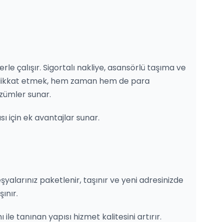
rle çalışır. Sigortalı nakliye, asansörlü taşıma ve
ne dikkat etmek, hem zaman hem de para
zümler sunar.
sı için ek avantajlar sunar.
i
eşyalarınız paketlenir, taşınır ve yeni adresinizde
ınır.
le tanınan yapısı hizmet kalitesini artırır.