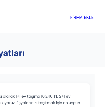
FİRMA EKLE
yatları
 olarak 1+1 ev taşıma 16,240 TL, 2+1 ev
ıkıyoruz. Eşyalarınızı taşıtmak için en uygun