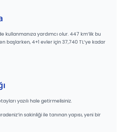
a
ilde kullanmanıza yardımcı olur. 447 km’lik bu
den başlarken, 4+1 evler için 37,740 TL’ye kadar
ğı
ları yazılı hale getirmelisiniz.
eniz’in sakinliği ile tanınan yapısı, yeni bir