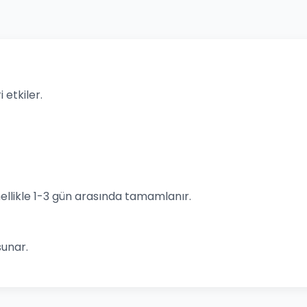
 etkiler.
llikle 1-3 gün arasında tamamlanır.
sunar.