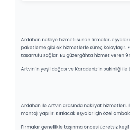
Ardahan nakliye hizmeti sunan firmalar, eşyalarını
paketleme gibi ek hizmetlerle süreç kolaylaşır
tasarrufu sağlar. Bu güzergâhta hizmet veren 9 
Artvin’in yeşil doğası ve Karadeniz’in sakinliği i
Ardahan ile Artvin arasında nakliyat hizmetleri, ih
montajı yapılır. Kırılacak eşyalar için özel ambal
Firmalar genellikle taşınma öncesi ücretsiz keşif 