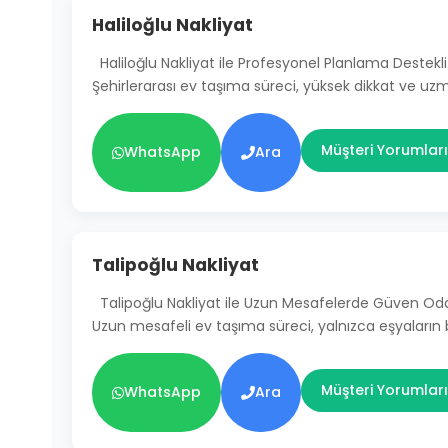
Haliloğlu Nakliyat
Haliloğlu Nakliyat ile Profesyonel Planlama Destekli
Şehirlerarası ev taşıma süreci, yüksek dikkat ve uz
Müşteri Yorumları
WhatsApp
Ara
Talipoğlu Nakliyat
Talipoğlu Nakliyat ile Uzun Mesafelerde Güven Od
Uzun mesafeli ev taşıma süreci, yalnızca eşyaların
Müşteri Yorumları
WhatsApp
Ara