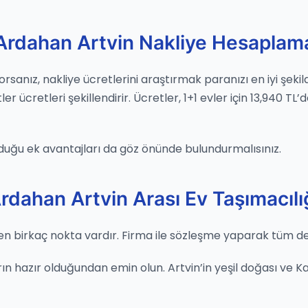
Ardahan Artvin Nakliye Hesaplam
yorsanız, nakliye ücretlerini araştırmak paranızı en iyi şek
ücretleri şekillendirir. Ücretler, 1+1 evler için 13,940 TL’
duğu ek avantajları da göz önünde bulundurmalısınız.
rdahan Artvin Arası Ev Taşımacılı
n birkaç nokta vardır. Firma ile sözleşme yaparak tüm detay
 hazır olduğundan emin olun. Artvin’in yeşil doğası ve Karad