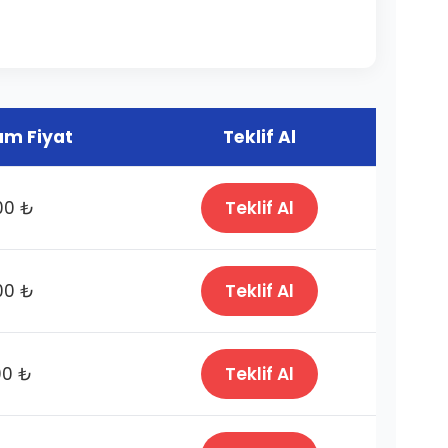
m Fiyat
Teklif Al
00 ₺
Teklif Al
00 ₺
Teklif Al
00 ₺
Teklif Al