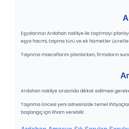
A
Eşyalarınızı Ardahan nakliye ile taşıtmayı planlı
eşya hacmi, taşıma türü ve ek hizmetler ücretleri ş
Taşınma masraflarını planlarken, firmaların sun
Ar
Ardahan nakliye sırasında dikkat edilmesi gereke
Taşınma öncesi yeni adresinizde temel ihtiyaçları
başlangıç için ilham verebilir.