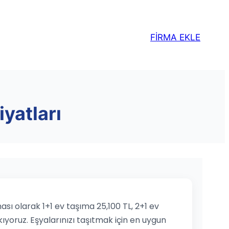
FİRMA EKLE
yatları
sı olarak 1+1 ev taşıma 25,100 TL, 2+1 ev
kıyoruz. Eşyalarınızı taşıtmak için en uygun