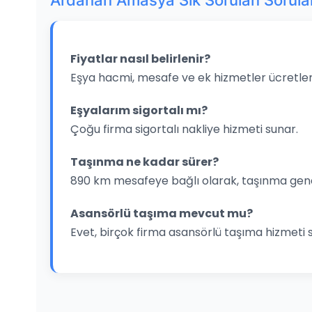
Ardahan Amasya Sık Sorulan Sorula
Fiyatlar nasıl belirlenir?
Eşya hacmi, mesafe ve ek hizmetler ücretleri
Eşyalarım sigortalı mı?
Çoğu firma sigortalı nakliye hizmeti sunar.
Taşınma ne kadar sürer?
890 km mesafeye bağlı olarak, taşınma gene
Asansörlü taşıma mevcut mu?
Evet, birçok firma asansörlü taşıma hizmeti 