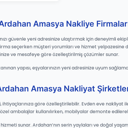
Ardahan Amasya Nakliye Firmalar
zı güvenle yeni adresinize ulaştırmak için deneyimli ekiple
 Firma seçerken müşteri yorumları ve hizmet yelpazesine d
nize ve mesafeye göre özelleştirilmiş çözümler sunar.
 tanınan yapısı, eşyalarınızın yeni adresinize uyum sağlamas
Ardahan Amasya Nakliyat Şirketler
tiyaçlarınıza göre özelleştirilebilir. Evden eve nakliyat ile
n özel ambalajlar kullanılırken, mobilyalar demonte edilere
hizmeti sunar. Ardahan’nın serin yaylaları ve doğal yaşamı i