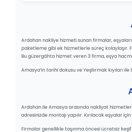
Ardahan nakliye hizmeti sunan firmalar, eşyalarını
paketleme gibi ek hizmetlerle süreç kolaylaşır.
Bu güzergâhta hizmet veren 3 firma, eşya hacmi
Amasya’in tarihi dokusu ve Yeşilırmak kıyıları ile
Ardahan ile Amasya arasında nakliyat hizmetleri, ih
adresinizde montajı yapılır. Kırılacak eşyalar içi
Firmalar genellikle taşınma öncesi ücretsiz keşif 