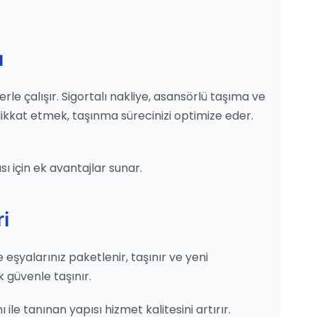
ı
rle çalışır. Sigortalı nakliye, asansörlü taşıma ve
ikkat etmek, taşınma sürecinizi optimize eder.
ı için ek avantajlar sunar.
i
 eşyalarınız paketlenir, taşınır ve yeni
k güvenle taşınır.
le tanınan yapısı hizmet kalitesini artırır.