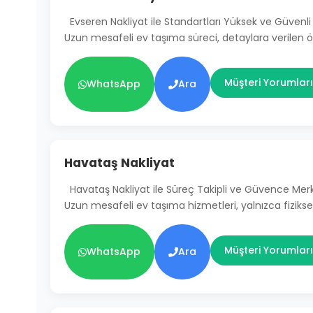
Evseren Nakliyat ile Standartları Yüksek ve Güven
Uzun mesafeli ev taşıma süreci, detaylara verilen
Müşteri Yorumları
WhatsApp
Ara
Havataş Nakliyat
Havataş Nakliyat ile Süreç Takipli ve Güvence Mer
Uzun mesafeli ev taşıma hizmetleri, yalnızca fiziksel
Müşteri Yorumları
WhatsApp
Ara