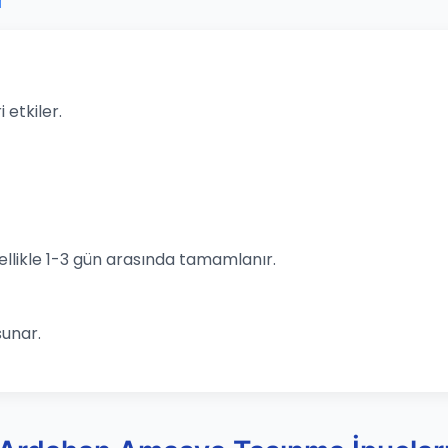
r
 etkiler.
llikle 1-3 gün arasında tamamlanır.
sunar.