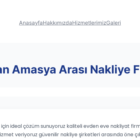
Anasayfa
Hakkımızda
Hizmetlerimiz
Galeri
n Amasya Arası Nakliye Fi
in ideal çözüm sunuyoruz kaliteli evden eve nakliyat firma
hizmet veriyoruz güvenilir nakliye şirketleri arasında öne çı