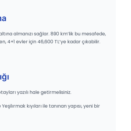
ma
 altına almanızı sağlar. 890 km’lik bu mesafede,
n, 4+1 evler için 46,600 TL’ye kadar çıkabilir.
ığı
ları yazılı hale getirmelisiniz.
şilırmak kıyıları ile tanınan yapısı, yeni bir