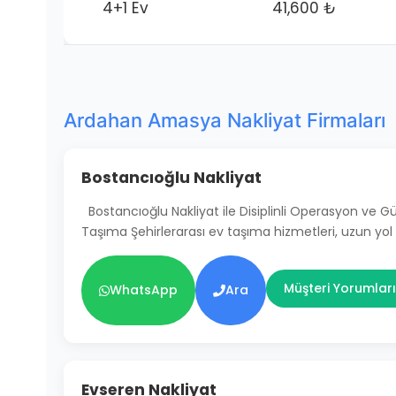
4+1 Ev
41,600 ₺
Ardahan Amasya Nakliyat Firmaları
Bostancıoğlu Nakliyat
Bostancıoğlu Nakliyat ile Disiplinli Operasyon ve 
Taşıma Şehirlerarası ev taşıma hizmetleri, uzun yol
Müşteri Yorumları
WhatsApp
Ara
Evseren Nakliyat