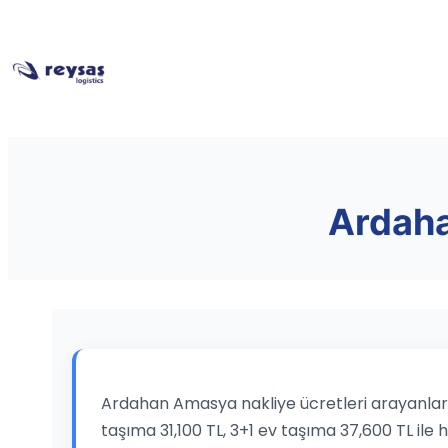
Ardaha
Ardahan Amasya nakliye ücretleri arayanlar iç
taşıma 31,100 TL, 3+1 ev taşıma 37,600 TL ile 