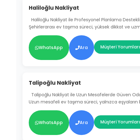
Haliloğlu Nakliyat
Haliloğlu Nakliyat ile Profesyonel Planlama Destekli
Şehirlerarası ev taşıma süreci, yüksek dikkat ve uz
Müşteri Yorumları
WhatsApp
Ara
Talipoğlu Nakliyat
Talipoğlu Nakliyat ile Uzun Mesafelerde Güven Od
Uzun mesafeli ev taşıma süreci, yalnızca eşyaların
Müşteri Yorumları
WhatsApp
Ara