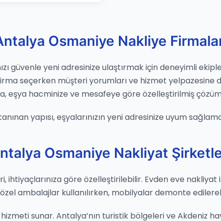
Antalya Osmaniye Nakliye Firmalar
zı güvenle yeni adresinize ulaştırmak için deneyimli ekipler
 Firma seçerken müşteri yorumları ve hizmet yelpazesine 
ma, eşya hacminize ve mesafeye göre özelleştirilmiş çözüm
 tanınan yapısı, eşyalarınızın yeni adresinize uyum sağlamas
ntalya Osmaniye Nakliyat Şirketle
ihtiyaçlarınıza göre özelleştirilebilir. Evden eve nakliyat i
n özel ambalajlar kullanılırken, mobilyalar demonte edilere
izmeti sunar. Antalya’nın turistik bölgeleri ve Akdeniz hava