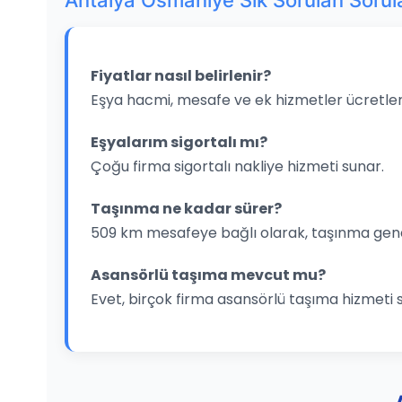
Antalya Osmaniye Sık Sorulan Sorul
Fiyatlar nasıl belirlenir?
Eşya hacmi, mesafe ve ek hizmetler ücretleri
Eşyalarım sigortalı mı?
Çoğu firma sigortalı nakliye hizmeti sunar.
Taşınma ne kadar sürer?
509 km mesafeye bağlı olarak, taşınma gene
Asansörlü taşıma mevcut mu?
Evet, birçok firma asansörlü taşıma hizmeti 