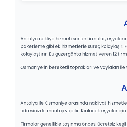
Antalya nakliye hizmeti sunan firmalar, eşyalarını
paketleme gibi ek hizmetlerle süreç kolaylaşır.
kolaylaştırır. Bu güzergâhta hizmet veren 12 fir
Osmaniye’in bereketli toprakları ve yaylaları ile
A
Antalya ile Osmaniye arasında nakliyat hizmetleri, 
adresinizde montajı yapılır. Kırılacak eşyalar içi
Firmalar genellikle taşınma öncesi ücretsiz keşif h