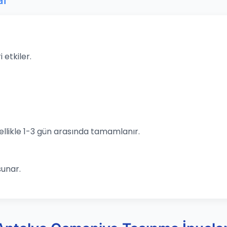
ar
 etkiler.
llikle 1-3 gün arasında tamamlanır.
sunar.