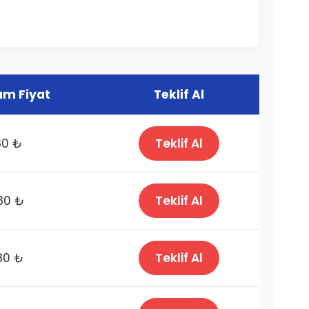
m Fiyat
Teklif Al
80 ₺
Teklif Al
80 ₺
Teklif Al
80 ₺
Teklif Al