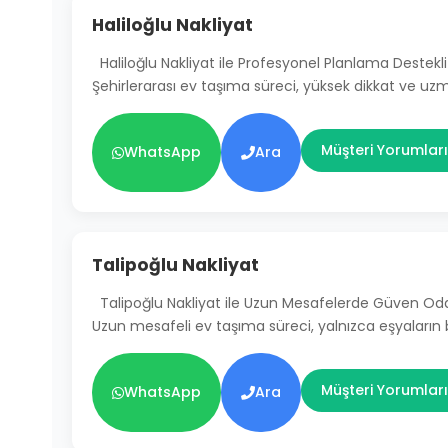
Haliloğlu Nakliyat
Haliloğlu Nakliyat ile Profesyonel Planlama Destekli
Şehirlerarası ev taşıma süreci, yüksek dikkat ve uz
Müşteri Yorumları
WhatsApp
Ara
Talipoğlu Nakliyat
Talipoğlu Nakliyat ile Uzun Mesafelerde Güven Od
Uzun mesafeli ev taşıma süreci, yalnızca eşyaların
Müşteri Yorumları
WhatsApp
Ara