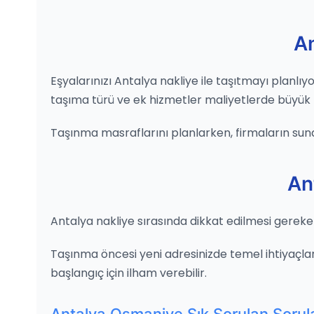
A
Eşyalarınızı Antalya nakliye ile taşıtmayı planl
taşıma türü ve ek hizmetler maliyetlerde büyük rol
Taşınma masraflarını planlarken, firmaların sun
An
Antalya nakliye sırasında dikkat edilmesi gereken
Taşınma öncesi yeni adresinizde temel ihtiyaçları
başlangıç için ilham verebilir.