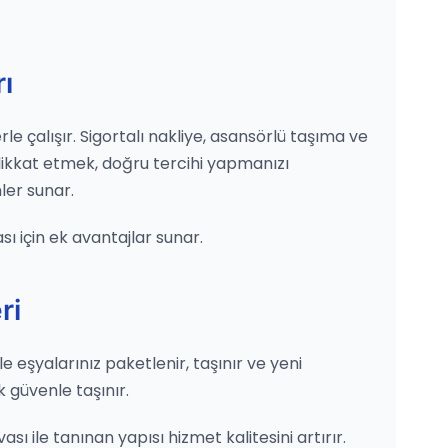
ı
le çalışır. Sigortalı nakliye, asansörlü taşıma ve
dikkat etmek, doğru tercihi yapmanızı
ler sunar.
ı için ek avantajlar sunar.
ri
le eşyalarınız paketlenir, taşınır ve yeni
k güvenle taşınır.
sı ile tanınan yapısı hizmet kalitesini artırır.