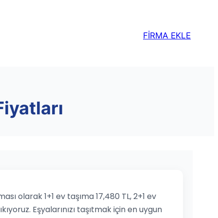
FİRMA EKLE
iyatları
ası olarak 1+1 ev taşıma 17,480 TL, 2+1 ev
ıkıyoruz. Eşyalarınızı taşıtmak için en uygun