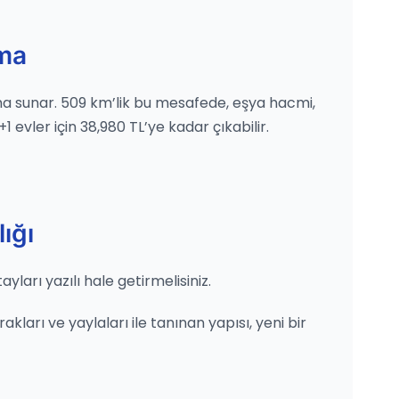
ma
nma sunar. 509 km’lik bu mesafede, eşya hacmi,
 evler için 38,980 TL’ye kadar çıkabilir.
ığı
ları yazılı hale getirmelisiniz.
ları ve yaylaları ile tanınan yapısı, yeni bir