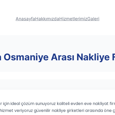
Anasayfa
Hakkımızda
Hizmetlerimiz
Galeri
 Osmaniye Arası Nakliye F
için ideal çözüm sunuyoruz kaliteli evden eve nakliyat firm
hizmet veriyoruz güvenilir nakliye şirketleri arasında öne ç