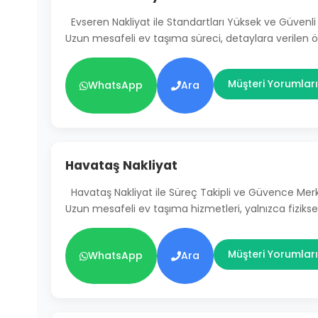
Evseren Nakliyat ile Standartları Yüksek ve Güven
Uzun mesafeli ev taşıma süreci, detaylara verilen
Müşteri Yorumları
WhatsApp
Ara
Havataş Nakliyat
Havataş Nakliyat ile Süreç Takipli ve Güvence Mer
Uzun mesafeli ev taşıma hizmetleri, yalnızca fiziksel
Müşteri Yorumları
WhatsApp
Ara