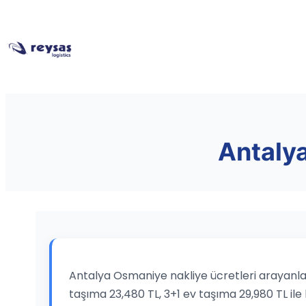
Antalya
Antalya Osmaniye nakliye ücretleri arayanlar 
taşıma 23,480 TL, 3+1 ev taşıma 29,980 TL ile 