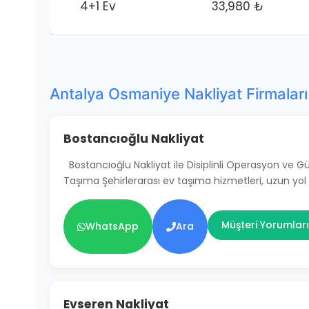
4+1 Ev
33,980 ₺
Antalya Osmaniye Nakliyat Firmaları
Bostancıoğlu Nakliyat
Bostancıoğlu Nakliyat ile Disiplinli Operasyon ve 
Taşıma Şehirlerarası ev taşıma hizmetleri, uzun yol
Müşteri Yorumları
WhatsApp
Ara
Evseren Nakliyat