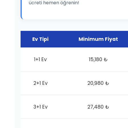
ücreti hemen öğrenin!
Ev Tipi
Minimum Fiyat
1+1 Ev
15,180 ₺
2+1 Ev
20,980 ₺
3+1 Ev
27,480 ₺