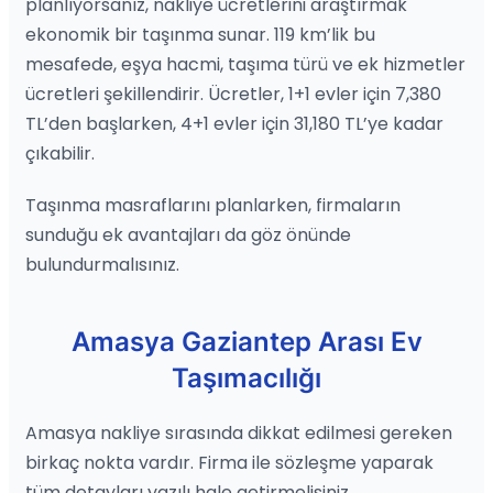
planlıyorsanız, nakliye ücretlerini araştırmak
ekonomik bir taşınma sunar. 119 km’lik bu
mesafede, eşya hacmi, taşıma türü ve ek hizmetler
ücretleri şekillendirir. Ücretler, 1+1 evler için 7,380
TL’den başlarken, 4+1 evler için 31,180 TL’ye kadar
çıkabilir.
Taşınma masraflarını planlarken, firmaların
sunduğu ek avantajları da göz önünde
bulundurmalısınız.
Amasya Gaziantep Arası Ev
Taşımacılığı
Amasya nakliye sırasında dikkat edilmesi gereken
birkaç nokta vardır. Firma ile sözleşme yaparak
tüm detayları yazılı hale getirmelisiniz.