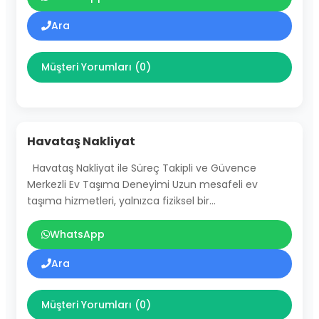
Ara
Müşteri Yorumları (0)
Havataş Nakliyat
Havataş Nakliyat ile Süreç Takipli ve Güvence
Merkezli Ev Taşıma Deneyimi Uzun mesafeli ev
taşıma hizmetleri, yalnızca fiziksel bir…
WhatsApp
Ara
Müşteri Yorumları (0)