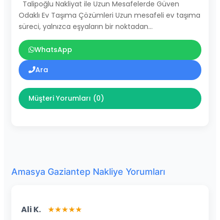
Talipoğlu Nakliyat ile Uzun Mesafelerde Güven
Odaklı Ev Taşıma Çözümleri Uzun mesafeli ev taşıma
süreci, yalnızca eşyaların bir noktadan…
WhatsApp
Ara
Müşteri Yorumları (0)
Amasya Gaziantep Nakliye Yorumları
Ali K.
★★★★★