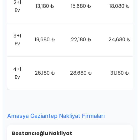
2+1
13,180 ₺
15,680 ₺
18,080 ₺
Ev
3+1
19,680 ₺
22,180 ₺
24,680 ₺
Ev
4+1
26,180 ₺
28,680 ₺
31,180 ₺
Ev
Amasya Gaziantep Nakliyat Firmaları
Bostancıoğlu Nakliyat