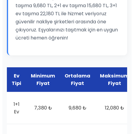
taşıma 9,680 TL, 2+1 ev taşıma 15,680 TL, 3+1
ev taşıma 22,180 TL ile hizmet veriyoruz
güvenilir nakliye şirketleri arasında öne
çıkıyoruz. Eşyalarınızı taşıtmak için en uygun
ücreti hemen öğrenin!
Ev
Minimum
Ortalama
Maksimum
Tipi
Fiyat
Fiyat
Fiyat
1+1
7,380 ₺
9,680 ₺
12,080 ₺
Ev