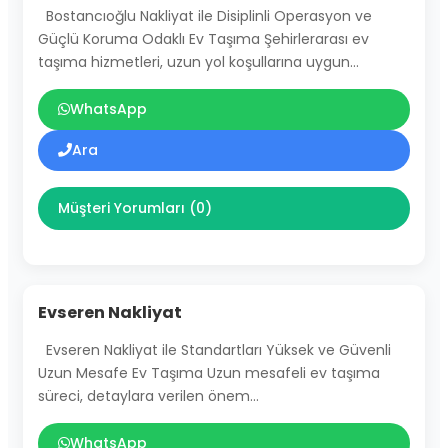
Bostancıoğlu Nakliyat ile Disiplinli Operasyon ve
Güçlü Koruma Odaklı Ev Taşıma Şehirlerarası ev
taşıma hizmetleri, uzun yol koşullarına uygun…
WhatsApp
Ara
Müşteri Yorumları (0)
Evseren Nakliyat
Evseren Nakliyat ile Standartları Yüksek ve Güvenli
Uzun Mesafe Ev Taşıma Uzun mesafeli ev taşıma
süreci, detaylara verilen önem…
WhatsApp