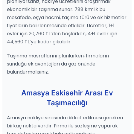
planlıyorsanız, nakliye ücretlerini araştırmak
ekonomik bir taşınma sunar. 788 km’lik bu
mesafede, eşya hacmi, taşıma türü ve ek hizmetler
fiyatların belirlenmesinde etkilidir. Ücretler, 1+1
evler için 20,760 TL’den başlarken, 4+1 evler için
44,560 TL’ye kadar çıkabilir.
Taşınma masraflarını planlarken, firmaların
sunduğu ek avantajları da göz önünde
bulundurmalısınız.
Amasya Eskisehir Arası Ev
Taşımacılığı
Amasya nakliye sırasında dikkat edilmesi gereken
birkaç nokta vardır. Firma ile sözleşme yaparak
tüm detayları yazılı hale getirmelisiniz.