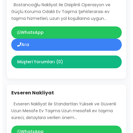
Bostancıoğlu Nakliyat ile Disiplinli Operasyon ve
Güçlü Koruma Odaklı Ev Taşıma Şehirlerarası ev
taşıma hizmetleri, uzun yol koşullarına uygun…
WhatsApp
Ara
Müşteri Yorumları (0)
Evseren Nakliyat
Evseren Nakliyat ile Standartları Yüksek ve Güvenli
Uzun Mesafe Ev Taşıma Uzun mesafeli ev taşıma
süreci, detaylara verilen önem…
WhatsApp