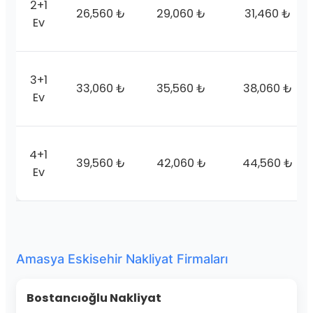
2+1
26,560 ₺
29,060 ₺
31,460 ₺
Ev
3+1
33,060 ₺
35,560 ₺
38,060 ₺
Ev
4+1
39,560 ₺
42,060 ₺
44,560 ₺
Ev
Amasya Eskisehir Nakliyat Firmaları
Bostancıoğlu Nakliyat