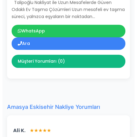
Talipoğlu Nakliyat ile Uzun Mesafelerde Güven
Odaklı Ev Taşıma Çözümleri Uzun mesafeli ev taşıma
süreci, yalnızca eşyaların bir noktadan…
WhatsApp
Ara
Müşteri Yorumları (0)
Amasya Eskisehir Nakliye Yorumları
Ali K.
★★★★★