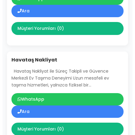
Ara
Müşteri Yorumları (0)
Havataş Nakliyat
Havataş Nakliyat ile Süreç Takipli ve Güvence
Merkezli Ev Taşıma Deneyimi Uzun mesafeli ev
taşıma hizmetleri, yalnızca fiziksel bir…
WhatsApp
Ara
Müşteri Yorumları (0)