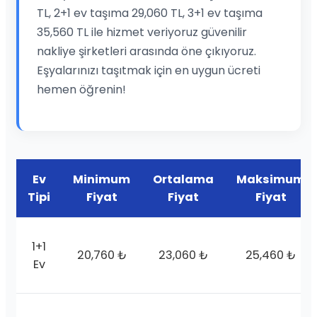
TL, 2+1 ev taşıma 29,060 TL, 3+1 ev taşıma
35,560 TL ile hizmet veriyoruz güvenilir
nakliye şirketleri arasında öne çıkıyoruz.
Eşyalarınızı taşıtmak için en uygun ücreti
hemen öğrenin!
Ev
Minimum
Ortalama
Maksimum
Tipi
Fiyat
Fiyat
Fiyat
1+1
20,760 ₺
23,060 ₺
25,460 ₺
Ev