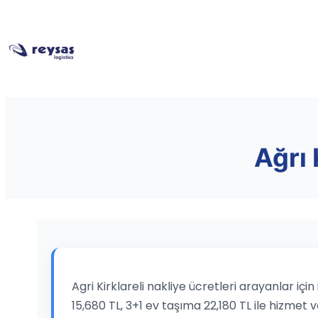
Ağrı 
Agri Kirklareli nakliye ücretleri arayanlar iç
15,680 TL, 3+1 ev taşıma 22,180 TL ile hizmet v