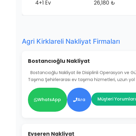
4+1 Ev
26,180 ₺
Agri Kirklareli Nakliyat Firmaları
Bostancıoğlu Nakliyat
Bostancıoğlu Nakliyat ile Disiplinli Operasyon ve 
Taşıma Şehirlerarası ev taşıma hizmetleri, uzun yol
Müşteri Yorumları
WhatsApp
Ara
Evseren Nakliyat