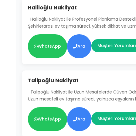
Haliloğlu Nakliyat
Haliloğlu Nakliyat ile Profesyonel Planlama Destekli
Şehirlerarası ev taşıma süreci, yüksek dikkat ve uz
Müşteri Yorumları
WhatsApp
Ara
Talipoğlu Nakliyat
Talipoğlu Nakliyat ile Uzun Mesafelerde Güven Od
Uzun mesafeli ev taşıma süreci, yalnızca eşyaların
Müşteri Yorumları
WhatsApp
Ara