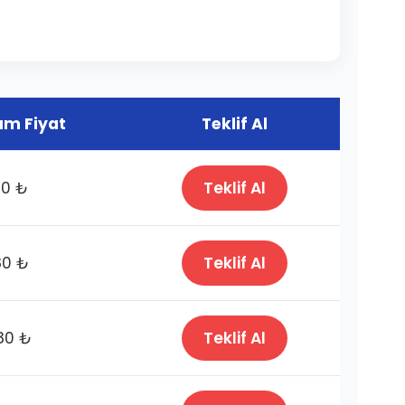
m Fiyat
Teklif Al
80 ₺
Teklif Al
80 ₺
Teklif Al
80 ₺
Teklif Al