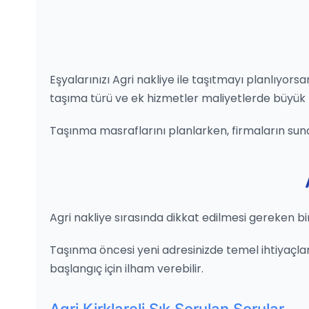
Eşyalarınızı Agri nakliye ile taşıtmayı planlıyor
taşıma türü ve ek hizmetler maliyetlerde büyük rol
Taşınma masraflarını planlarken, firmaların sun
Agri nakliye sırasında dikkat edilmesi gereken bi
Taşınma öncesi yeni adresinizde temel ihtiyaçları
başlangıç için ilham verebilir.