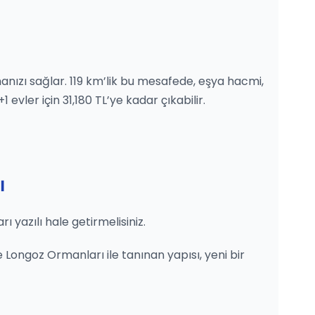
manızı sağlar. 119 km’lik bu mesafede, eşya hacmi,
evler için 31,180 TL’ye kadar çıkabilir.
ı
 yazılı hale getirmelisiniz.
 Longoz Ormanları ile tanınan yapısı, yeni bir