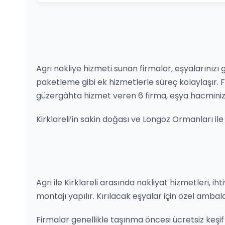
Agri nakliye hizmeti sunan firmalar, eşyalarınızı 
paketleme gibi ek hizmetlerle süreç kolaylaşır.
güzergâhta hizmet veren 6 firma, eşya hacminiz
Kirklareli’in sakin doğası ve Longoz Ormanları il
Agri ile Kirklareli arasında nakliyat hizmetleri, ih
montajı yapılır. Kırılacak eşyalar için özel ambal
Firmalar genellikle taşınma öncesi ücretsiz keşif h