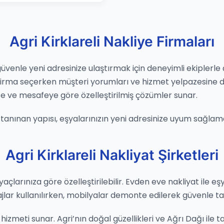
Agri Kirklareli Nakliye Firmaları
güvenle yeni adresinize ulaştırmak için deneyimli ekiplerle ç
 Firma seçerken müşteri yorumları ve hizmet yelpazesine d
e ve mesafeye göre özelleştirilmiş çözümler sunar.
e tanınan yapısı, eşyalarınızın yeni adresinize uyum sağlama
Agri Kirklareli Nakliyat Şirketleri
tiyaçlarınıza göre özelleştirilebilir. Evden eve nakliyat ile e
ajlar kullanılırken, mobilyalar demonte edilerek güvenle taş
izmeti sunar. Agri’nın doğal güzellikleri ve Ağrı Dağı ile ta