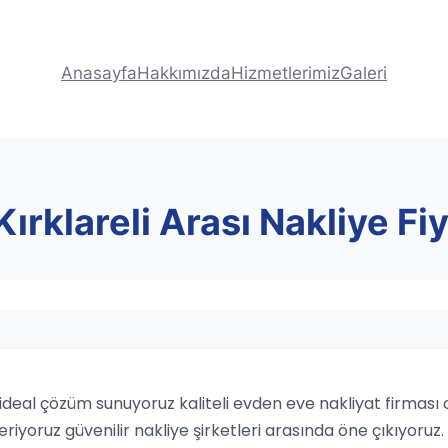
Anasayfa
Hakkımızda
Hizmetlerimiz
Galeri
Kırklareli Arası Nakliye Fiy
in ideal çözüm sunuyoruz kaliteli evden eve nakliyat firması
eriyoruz güvenilir nakliye şirketleri arasında öne çıkıyoruz.