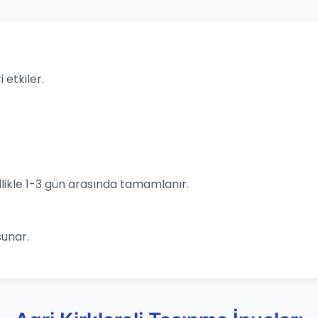
 etkiler.
likle 1-3 gün arasında tamamlanır.
sunar.