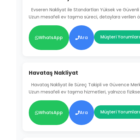
Evseren Nakliyat ile Standartları Yüksek ve Güven
Uzun mesafeli ev taşıma süreci, detaylara verilen
Müşteri Yorumları
WhatsApp
Ara
Havataş Nakliyat
Havataş Nakliyat ile Süreç Takipli ve Güvence Mer
Uzun mesafeli ev taşıma hizmetleri, yalnızca fiziksel
Müşteri Yorumları
WhatsApp
Ara