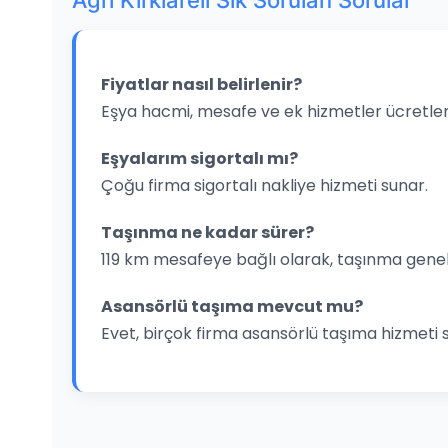
Agri Kirklareli Sık Sorulan Sorular
Fiyatlar nasıl belirlenir?
Eşya hacmi, mesafe ve ek hizmetler ücretleri
Eşyalarım sigortalı mı?
Çoğu firma sigortalı nakliye hizmeti sunar.
Taşınma ne kadar sürer?
119 km mesafeye bağlı olarak, taşınma genel
Asansörlü taşıma mevcut mu?
Evet, birçok firma asansörlü taşıma hizmeti 