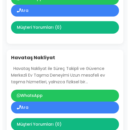
Ara
Müşteri Yorumları (0)
Havataş Nakliyat
Havataş Nakliyat ile Süreç Takipli ve Güvence
Merkezli Ev Taşıma Deneyimi Uzun mesafeli ev
taşıma hizmetleri, yalnızca fiziksel bir…
WhatsApp
Ara
Müşteri Yorumları (0)