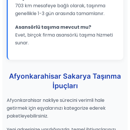
703 km mesafeye bağlı olarak, taşınma
genellikle 1-3 gün arasında tamamlanır.
Asansörlü taşıma mevcut mu?
Evet, birçok firma asansörlü taşıma hizmeti
sunar.
Afyonkarahisar Sakarya Taşınma
İpuçları
Afyonkarahisar nakliye sürecini verimli hale
getirmek için eşyalarınızı kategorize ederek
paketleyebilirsiniz.
Yeni adresinize vardığınızda, temel ihtiyaçlarınızı