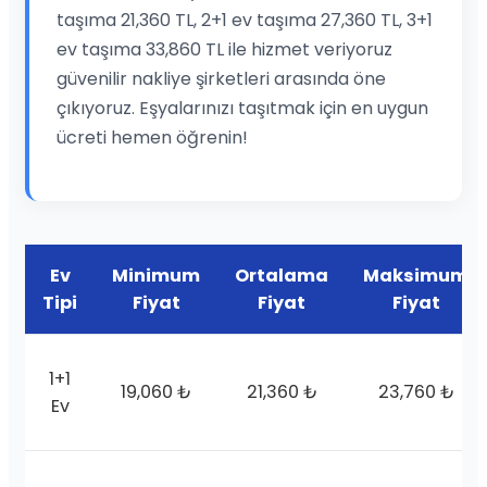
taşıma 21,360 TL, 2+1 ev taşıma 27,360 TL, 3+1
ev taşıma 33,860 TL ile hizmet veriyoruz
güvenilir nakliye şirketleri arasında öne
çıkıyoruz. Eşyalarınızı taşıtmak için en uygun
ücreti hemen öğrenin!
Ev
Minimum
Ortalama
Maksimum
Tipi
Fiyat
Fiyat
Fiyat
1+1
19,060 ₺
21,360 ₺
23,760 ₺
Ev