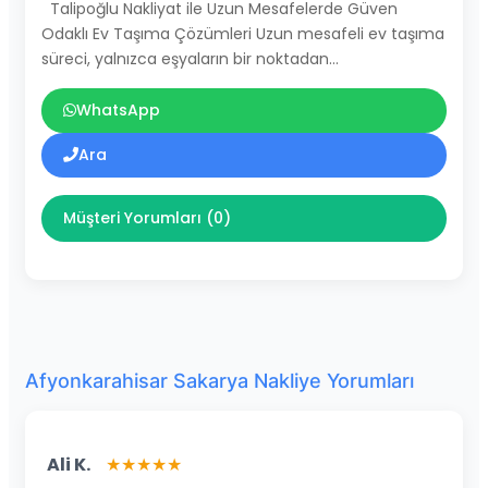
Talipoğlu Nakliyat ile Uzun Mesafelerde Güven
Odaklı Ev Taşıma Çözümleri Uzun mesafeli ev taşıma
süreci, yalnızca eşyaların bir noktadan…
WhatsApp
Ara
Müşteri Yorumları (0)
Afyonkarahisar Sakarya Nakliye Yorumları
Ali K.
★★★★★