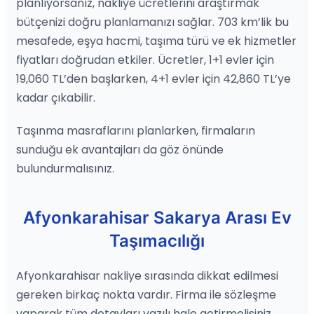
planlıyorsanız, nakliye ücretlerini araştırmak
bütçenizi doğru planlamanızı sağlar. 703 km’lik bu
mesafede, eşya hacmi, taşıma türü ve ek hizmetler
fiyatları doğrudan etkiler. Ücretler, 1+1 evler için
19,060 TL’den başlarken, 4+1 evler için 42,860 TL’ye
kadar çıkabilir.
Taşınma masraflarını planlarken, firmaların
sunduğu ek avantajları da göz önünde
bulundurmalısınız.
Afyonkarahisar Sakarya Arası Ev
Taşımacılığı
Afyonkarahisar nakliye sırasında dikkat edilmesi
gereken birkaç nokta vardır. Firma ile sözleşme
yaparak tüm detayları yazılı hale getirmelisiniz.