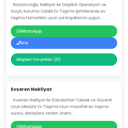
Bostancıoğlu Nakliyat ile Disiplinli Operasyon ve
Güçlü Koruma Odaklı Ev Taşıma Şehirlerarası ev
taşıma hizmetleri, uzun yol koşullarına uygun…
WhatsApp
Ara
Müşteri Yorumları (0)
Evseren Nakliyat
Evseren Nakliyat ile Standartları Yüksek ve Güvenli
Uzun Mesafe Ev Taşıma Uzun mesafeli ev taşıma
süreci, detaylara verilen önem…
WhatsApp