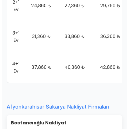
2+1
24,860 ₺
27,360 ₺
29,760 ₺
Ev
3+1
31,360 ₺
33,860 ₺
36,360 ₺
Ev
4+1
37,860 ₺
40,360 ₺
42,860 ₺
Ev
Afyonkarahisar Sakarya Nakliyat Firmaları
Bostancıoğlu Nakliyat