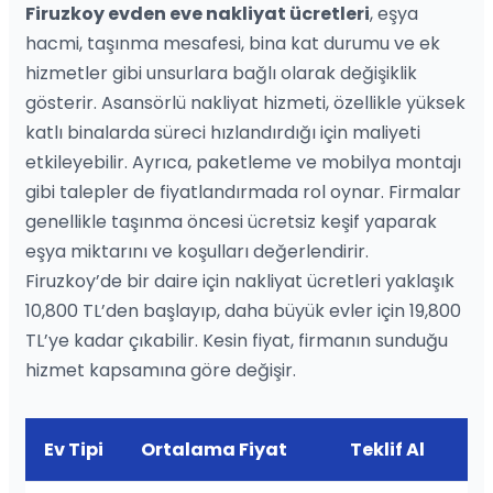
Firuzkoy evden eve nakliyat ücretleri
, eşya
hacmi, taşınma mesafesi, bina kat durumu ve ek
hizmetler gibi unsurlara bağlı olarak değişiklik
gösterir. Asansörlü nakliyat hizmeti, özellikle yüksek
katlı binalarda süreci hızlandırdığı için maliyeti
etkileyebilir. Ayrıca, paketleme ve mobilya montajı
gibi talepler de fiyatlandırmada rol oynar. Firmalar
genellikle taşınma öncesi ücretsiz keşif yaparak
eşya miktarını ve koşulları değerlendirir.
Firuzkoy’de bir daire için nakliyat ücretleri yaklaşık
10,800 TL’den başlayıp, daha büyük evler için 19,800
TL’ye kadar çıkabilir. Kesin fiyat, firmanın sunduğu
hizmet kapsamına göre değişir.
Ev Tipi
Ortalama Fiyat
Teklif Al