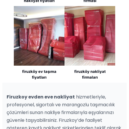
nakliyat fiyatları
firması
firuzköy ev taşıma
firuzköy nakliyat
fiyatları
firmaları
Firuzkoy evden eve nakliyat
hizmetleriyle,
profesyonel, sigortalı ve marangozlu taşımacılık
çözümleri sunan nakliye firmalarıyla eşyalarınızı
güvenle taşıyabilirsiniz. Firuzkoy’de faaliyet
gösteren kayıtlı nakliyat şirketlerinden teklif alarak