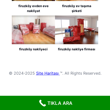
firuzköy evden eve
firuzköy ev taşıma
nakliyat
şirketi
firuzköy nakliyeci
firuzköy nakliye firması
© 2024-2025
Site Haritası
™. All Rights Reserved.
TIKLA ARA