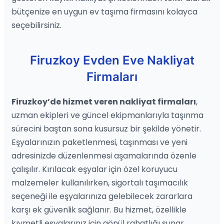
bütçenize en uygun ev taşıma firmasını kolayca
seçebilirsiniz.
Firuzkoy Evden Eve Nakliyat
Firmaları
Firuzkoy’de hizmet veren nakliyat firmaları
,
uzman ekipleri ve güncel ekipmanlarıyla taşınma
sürecini baştan sona kusursuz bir şekilde yönetir.
Eşyalarınızın paketlenmesi, taşınması ve yeni
adresinizde düzenlenmesi aşamalarında özenle
çalışılır. Kırılacak eşyalar için özel koruyucu
malzemeler kullanılırken, sigortalı taşımacılık
seçeneği ile eşyalarınıza gelebilecek zararlara
karşı ek güvenlik sağlanır. Bu hizmet, özellikle
kıymetli eşyalarınız için gönül rahatlığı sunar.