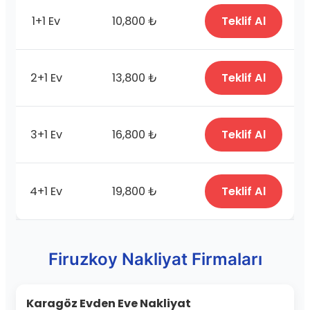
1+1 Ev
10,800 ₺
Teklif Al
2+1 Ev
13,800 ₺
Teklif Al
3+1 Ev
16,800 ₺
Teklif Al
4+1 Ev
19,800 ₺
Teklif Al
Firuzkoy Nakliyat Firmaları
Karagöz Evden Eve Nakliyat