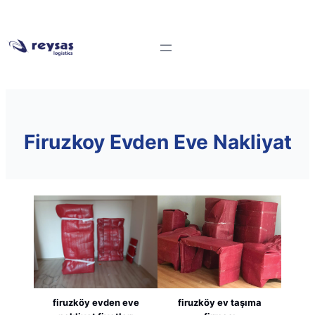
Firuzkoy Evden Eve Nakliyat
firuzköy evden eve
firuzköy ev taşıma