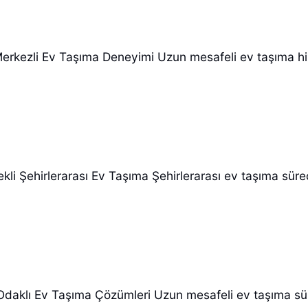
rkezli Ev Taşıma Deneyimi Uzun mesafeli ev taşıma hizm
kli Şehirlerarası Ev Taşıma Şehirlerarası ev taşıma sür
daklı Ev Taşıma Çözümleri Uzun mesafeli ev taşıma sür