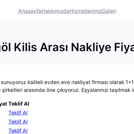
Anasayfa
Hakkımızda
Hizmetlerimiz
Galeri
öl Kilis Arası Nakliye Fiya
üm sunuyoruz kaliteli evden eve nakliyat firması olarak 
 şirketleri arasında öne çıkıyoruz. Eşyalarınızı taşıtmak
yat
Teklif Al
Teklif Al
Teklif Al
Teklif Al