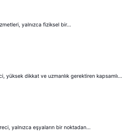
etleri, yalnızca fiziksel bir…
eci, yüksek dikkat ve uzmanlık gerektiren kapsamlı…
eci, yalnızca eşyaların bir noktadan…