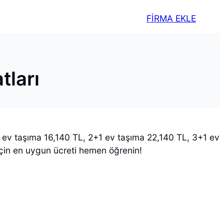
FİRMA EKLE
tları
1+1 ev taşıma 16,140 TL, 2+1 ev taşıma 22,140 TL, 3+1 ev
 için en uygun ücreti hemen öğrenin!