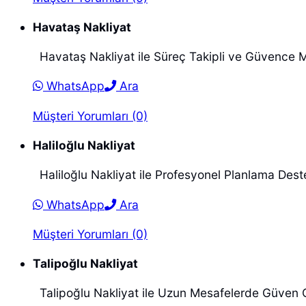
Havataş Nakliyat
Havataş Nakliyat ile Süreç Takipli ve Güvence Me
WhatsApp
Ara
Müşteri Yorumları (0)
Haliloğlu Nakliyat
Haliloğlu Nakliyat ile Profesyonel Planlama Deste
WhatsApp
Ara
Müşteri Yorumları (0)
Talipoğlu Nakliyat
Talipoğlu Nakliyat ile Uzun Mesafelerde Güven O