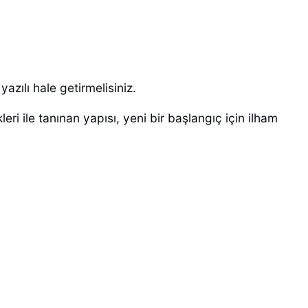
azılı hale getirmelisiniz.
eri ile tanınan yapısı, yeni bir başlangıç için ilham