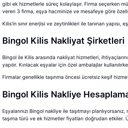
gibi ek hizmetlerle süreç kolaylaşır. Firma seçerken m
veren 3 firma, eşya hacminize ve mesafeye göre özelle
Kilis’in sınır enerjisi ve zeytinlikleri ile tanınan yapıs
Bingol Kilis Nakliyat Şirketleri
Bingol ile Kilis arasında nakliyat hizmetleri, ihtiyaçları
yapılır. Kırılacak eşyalar için özel ambalajlar kullanılı
Firmalar genellikle taşınma öncesi ücretsiz keşif hizmeti 
Bingol Kilis Nakliye Hesaplam
Eşyalarınızı Bingol nakliye ile taşıtmayı planlıyorsanı
taşıma türü ve ek hizmetler fiyatları doğrudan etkiler. 