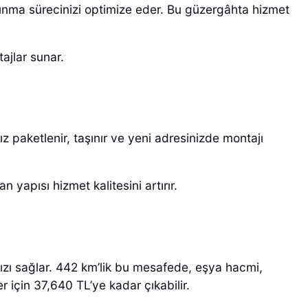
şınma sürecinizi optimize eder. Bu güzergâhta hizmet
tajlar sunar.
ınız paketlenir, taşınır ve yeni adresinizde montajı
n yapısı hizmet kalitesini artırır.
anızı sağlar. 442 km’lik bu mesafede, eşya hacmi,
r için 37,640 TL’ye kadar çıkabilir.