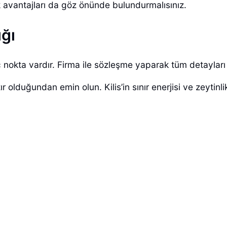
k avantajları da göz önünde bulundurmalısınız.
ığı
 nokta vardır. Firma ile sözleşme yaparak tüm detayları y
olduğundan emin olun. Kilis’in sınır enerjisi ve zeytinlikl