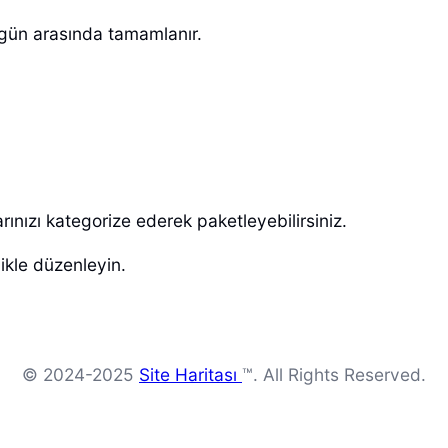
 gün arasında tamamlanır.
rınızı kategorize ederek paketleyebilirsiniz.
likle düzenleyin.
© 2024-2025
Site Haritası
™. All Rights Reserved.