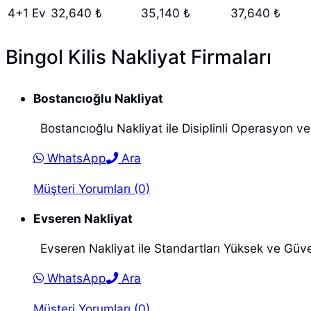
4+1 Ev
32,640 ₺
35,140 ₺
37,640 ₺
Bingol Kilis Nakliyat Firmaları
Bostancıoğlu Nakliyat
Bostancıoğlu Nakliyat ile Disiplinli Operasyon v
WhatsApp
Ara
Müşteri Yorumları (0)
Evseren Nakliyat
Evseren Nakliyat ile Standartları Yüksek ve Güv
WhatsApp
Ara
Müşteri Yorumları (0)