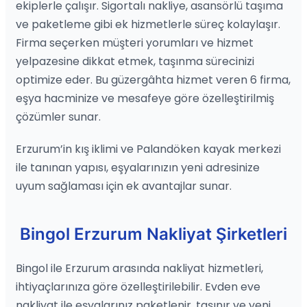
ekiplerle çalışır. Sigortalı nakliye, asansörlü taşıma
ve paketleme gibi ek hizmetlerle süreç kolaylaşır.
Firma seçerken müşteri yorumları ve hizmet
yelpazesine dikkat etmek, taşınma sürecinizi
optimize eder. Bu güzergâhta hizmet veren 6 firma,
eşya hacminize ve mesafeye göre özelleştirilmiş
çözümler sunar.
Erzurum’in kış iklimi ve Palandöken kayak merkezi
ile tanınan yapısı, eşyalarınızın yeni adresinize
uyum sağlaması için ek avantajlar sunar.
Bingol Erzurum Nakliyat Şirketleri
Bingol ile Erzurum arasında nakliyat hizmetleri,
ihtiyaçlarınıza göre özelleştirilebilir. Evden eve
nakliyat ile eşyalarınız paketlenir, taşınır ve yeni