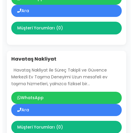
Ara
Müşteri Yorumları (0)
Havataş Nakliyat
Havataş Nakliyat ile Süreç Takipli ve Güvence
Merkezli Ev Taşıma Deneyimi Uzun mesafeli ev
taşıma hizmetleri, yalnızca fiziksel bir…
WhatsApp
Ara
Müşteri Yorumları (0)