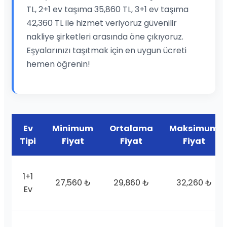
TL, 2+1 ev taşıma 35,860 TL, 3+1 ev taşıma
42,360 TL ile hizmet veriyoruz güvenilir
nakliye şirketleri arasında öne çıkıyoruz.
Eşyalarınızı taşıtmak için en uygun ücreti
hemen öğrenin!
Ev
Minimum
Ortalama
Maksimum
Tipi
Fiyat
Fiyat
Fiyat
1+1
27,560 ₺
29,860 ₺
32,260 ₺
Ev