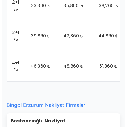
2+1
33,360 ₺
35,860 ₺
38,260 ₺
Ev
3+1
39,860 ₺
42,360 ₺
44,860 ₺
Ev
4+1
46,360 ₺
48,860 ₺
51,360 ₺
Ev
Bingol Erzurum Nakliyat Firmaları
Bostancıoğlu Nakliyat