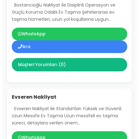
Bostancıoğlu Nakliyat ile Disiplinli Operasyon ve
Güçlü Koruma Odaklı Ev Taşıma Şehirlerarası ev
taşıma hizmetleri, uzun yol koşullarına uygun…
WhatsApp
Ara
Müşteri Yorumları (0)
Evseren Nakliyat
Evseren Nakliyat ile Standartları Yüksek ve Güvenli
Uzun Mesafe Ev Taşıma Uzun mesafeli ev taşıma
süreci, detaylara verilen önem…
WhatsApp