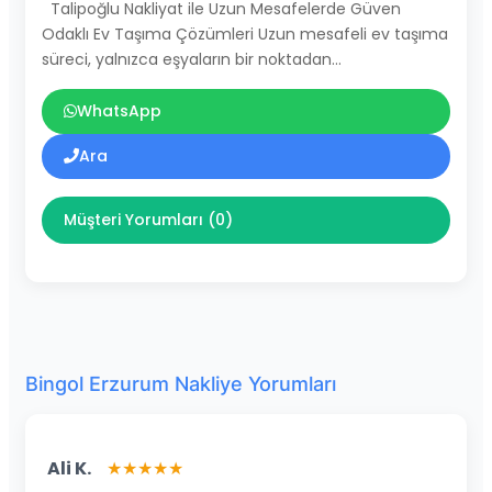
Talipoğlu Nakliyat ile Uzun Mesafelerde Güven
Odaklı Ev Taşıma Çözümleri Uzun mesafeli ev taşıma
süreci, yalnızca eşyaların bir noktadan…
WhatsApp
Ara
Müşteri Yorumları (0)
Bingol Erzurum Nakliye Yorumları
Ali K.
★★★★★