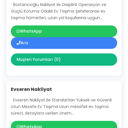
Bostancıoğlu Nakliyat ile Disiplinli Operasyon ve
Güçlü Koruma Odaklı Ev Taşıma Şehirlerarası ev
taşıma hizmetleri, uzun yol koşullarına uygun…
WhatsApp
Ara
Müşteri Yorumları (0)
Evseren Nakliyat
Evseren Nakliyat ile Standartları Yüksek ve Güvenli
Uzun Mesafe Ev Taşıma Uzun mesafeli ev taşıma
süreci, detaylara verilen önem…
WhatsApp