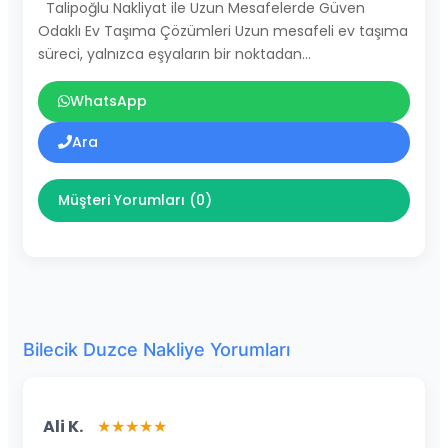
Talipoğlu Nakliyat ile Uzun Mesafelerde Güven
Odaklı Ev Taşıma Çözümleri Uzun mesafeli ev taşıma
süreci, yalnızca eşyaların bir noktadan…
WhatsApp
Ara
Müşteri Yorumları (0)
Bilecik Duzce Nakliye Yorumları
Ali K.
★★★★★