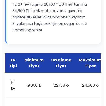
TL, 2+1 ev taşıma 28,160 TL, 3+1 ev taşıma
34,660 TL ile hizmet veriyoruz güvenilir
nakliye şirketleri arasında öne çıkıyoruz.
Eşyalarınızı taşıtmak için en uygun ücreti
hemen öğrenin!
Ev
Minimum
Ortalama
Maksimum
Tipi
Fiyat
Fiyat
Fiyat
1+1
19,860 ₺
22,160 ₺
24,560 ₺
Ev