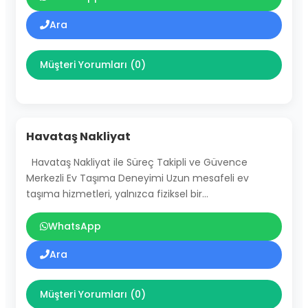
Ara
Müşteri Yorumları (0)
Havataş Nakliyat
Havataş Nakliyat ile Süreç Takipli ve Güvence
Merkezli Ev Taşıma Deneyimi Uzun mesafeli ev
taşıma hizmetleri, yalnızca fiziksel bir…
WhatsApp
Ara
Müşteri Yorumları (0)