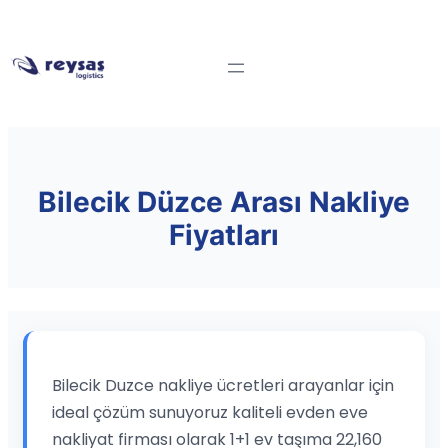
Bilecik Düzce Arası Nakliye
Fiyatları
Bilecik Duzce nakliye ücretleri arayanlar için
ideal çözüm sunuyoruz kaliteli evden eve
nakliyat firması olarak 1+1 ev taşıma 22,160