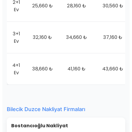
2+1
25,660 ₺
28,160 ₺
30,560 ₺
Ev
3+1
32,160 ₺
34,660 ₺
37,160 ₺
Ev
4+1
38,660 ₺
41,160 ₺
43,660 ₺
Ev
Bilecik Duzce Nakliyat Firmaları
Bostancıoğlu Nakliyat