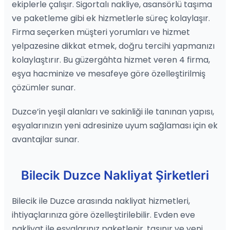
ekiplerle çalışır. Sigortalı nakliye, asansörlü taşıma
ve paketleme gibi ek hizmetlerle süreç kolaylaşır.
Firma seçerken müşteri yorumları ve hizmet
yelpazesine dikkat etmek, doğru tercihi yapmanızı
kolaylaştırır. Bu güzergâhta hizmet veren 4 firma,
eşya hacminize ve mesafeye göre özelleştirilmiş
çözümler sunar.
Duzce’in yeşil alanları ve sakinliği ile tanınan yapısı,
eşyalarınızın yeni adresinize uyum sağlaması için ek
avantajlar sunar.
Bilecik Duzce Nakliyat Şirketleri
Bilecik ile Duzce arasında nakliyat hizmetleri,
ihtiyaçlarınıza göre özelleştirilebilir. Evden eve
nakliyat ile eşyalarınız paketlenir, taşınır ve yeni