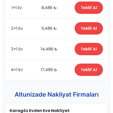
1+1 Ev
8,486 ₺
Teklif Al
2+1 Ev
11,486 ₺
Teklif Al
3+1 Ev
14,486 ₺
Teklif Al
4+1 Ev
17,486 ₺
Teklif Al
Altunizade Nakliyat Firmaları
Karagöz Evden Eve Nakliyat