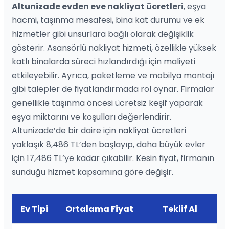
Altunizade evden eve nakliyat ücretleri
, eşya
hacmi, taşınma mesafesi, bina kat durumu ve ek
hizmetler gibi unsurlara bağlı olarak değişiklik
gösterir. Asansörlü nakliyat hizmeti, özellikle yüksek
katlı binalarda süreci hızlandırdığı için maliyeti
etkileyebilir. Ayrıca, paketleme ve mobilya montajı
gibi talepler de fiyatlandırmada rol oynar. Firmalar
genellikle taşınma öncesi ücretsiz keşif yaparak
eşya miktarını ve koşulları değerlendirir.
Altunizade’de bir daire için nakliyat ücretleri
yaklaşık 8,486 TL’den başlayıp, daha büyük evler
için 17,486 TL’ye kadar çıkabilir. Kesin fiyat, firmanın
sunduğu hizmet kapsamına göre değişir.
Ev Tipi
Ortalama Fiyat
Teklif Al