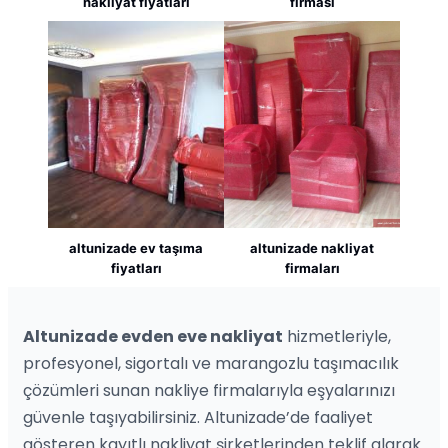
nakliyat fiyatları
firması
altunizade ev taşıma
altunizade nakliyat
fiyatları
firmaları
Altunizade evden eve nakliyat
hizmetleriyle,
profesyonel, sigortalı ve marangozlu taşımacılık
çözümleri sunan nakliye firmalarıyla eşyalarınızı
güvenle taşıyabilirsiniz. Altunizade’de faaliyet
gösteren kayıtlı nakliyat şirketlerinden teklif alarak