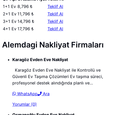
1+1 Ev
8,796 ₺
Teklif Al
2+1 Ev
11,796 ₺
Teklif Al
3+1 Ev
14,796 ₺
Teklif Al
4+1 Ev
17,796 ₺
Teklif Al
Alemdagi Nakliyat Firmaları
Karagöz Evden Eve Nakliyat
Karagöz Evden Eve Nakliyat ile Kontrollü ve
Güvenli Ev Taşıma Çözümleri Ev taşıma süreci,
profesyonel destek alındığında planlı ve…
WhatsApp
Ara
Yorumlar (0)
Osmanoğlu Evden Eve Nakliyat