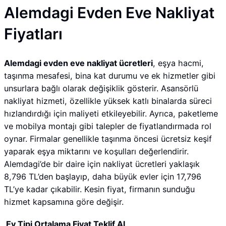
Alemdagi Evden Eve Nakliyat
Fiyatları
Alemdagi evden eve nakliyat ücretleri
, eşya hacmi,
taşınma mesafesi, bina kat durumu ve ek hizmetler gibi
unsurlara bağlı olarak değişiklik gösterir. Asansörlü
nakliyat hizmeti, özellikle yüksek katlı binalarda süreci
hızlandırdığı için maliyeti etkileyebilir. Ayrıca, paketleme
ve mobilya montajı gibi talepler de fiyatlandırmada rol
oynar. Firmalar genellikle taşınma öncesi ücretsiz keşif
yaparak eşya miktarını ve koşulları değerlendirir.
Alemdagi’de bir daire için nakliyat ücretleri yaklaşık
8,796 TL’den başlayıp, daha büyük evler için 17,796
TL’ye kadar çıkabilir. Kesin fiyat, firmanın sunduğu
hizmet kapsamına göre değişir.
Ev Tipi
Ortalama Fiyat
Teklif Al