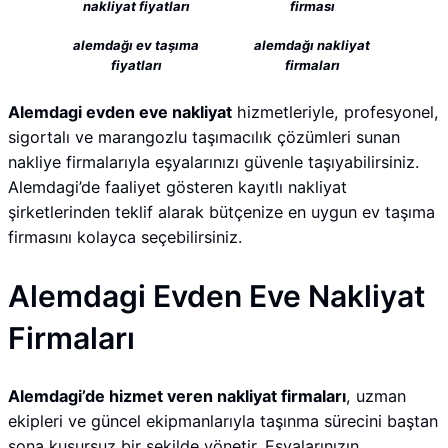
nakliyat fiyatları
firması
alemdağı ev taşıma
alemdağı nakliyat
fiyatları
firmaları
Alemdagi evden eve nakliyat
hizmetleriyle, profesyonel,
sigortalı ve marangozlu taşımacılık çözümleri sunan
nakliye firmalarıyla eşyalarınızı güvenle taşıyabilirsiniz.
Alemdagi’de faaliyet gösteren kayıtlı nakliyat
şirketlerinden teklif alarak bütçenize en uygun ev taşıma
firmasını kolayca seçebilirsiniz.
Alemdagi Evden Eve Nakliyat
Firmaları
Alemdagi’de hizmet veren nakliyat firmaları
, uzman
ekipleri ve güncel ekipmanlarıyla taşınma sürecini baştan
sona kusursuz bir şekilde yönetir. Eşyalarınızın